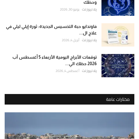
وحظك
يلا نيوز نت
يونيو 30, 2026
فاوندايو حبة التخسيس الجديدة: ثورة إيلي ليلي في
علاج ال...
يلا نيوز نت
أبريل 4, 2026
توقعات الأبراج اليومية الأربعاء 5 أغسطس آب
2026 حظك الي...
يلا نيوز نت
أغسطس 4, 2026
مختارات عامة