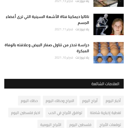
يلا نيوز نت
فبراير 13, 2021
ناتاليا ديمكينا فتاة الأشعة السينية التي ترى أعضاء
الجسم
يلا نيوز نت
فبراير 11, 2021
دراسة تحذر من تناول صفار البيض وعلاقته بالوفاة
المبكرة
يلا نيوز نت
فبراير 10, 2021
العلامات الشائعة
أخبار اليوم
أبراج اليوم
الابراج وحظك اليوم
حظك اليوم
تغطية إخبارية شاملة
توافق الأبراج في الحب
اخبار فلسطين اليوم
توقعات الأبراج
فلسطين اليوم
الأبراج اليومية