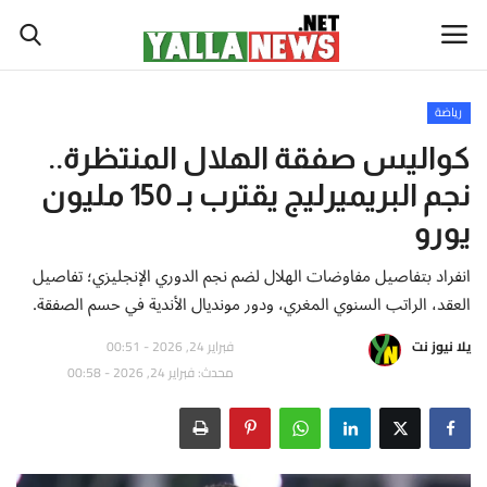
رياضة
أخبار العالم
كواليس صفقة الهلال المنتظرة..
نجم البريميرليج يقترب بـ 150 مليون
أخبار الوطن العربي
يورو
سياسة واقتصاد
انفراد بتفاصيل مفاوضات الهلال لضم نجم الدوري الإنجليزي؛ تفاصيل
العقد، الراتب السنوي المغري، ودور مونديال الأندية في حسم الصفقة.
رياضة
يلا نيوز نت
فبراير 24, 2026 - 00:51
ثقافة وفن
محدث: فبراير 24, 2026 - 00:58
تكنولوجيا وعلوم
صحة ولياقة