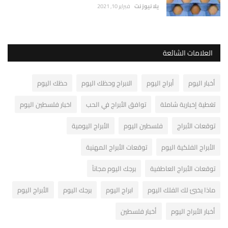
يلا نيوز نت
فبراير 10, 2021
العلامات الشائعة
أخبار اليوم
أبراج اليوم
الابراج وحظك اليوم
حظك اليوم
تغطية إخبارية شاملة
توافق الأبراج في الحب
اخبار فلسطين اليوم
توقعات الأبراج
فلسطين اليوم
الأبراج اليومية
الأبراج الفلكية اليوم
توقعات الأبراج المهنية
توقعات الأبراج العاطفية
برجك اليوم مجاناً
ماذا يخبئ لك الفلك اليوم
ابراج اليوم
برجك اليوم
الأبراج اليوم
أخبار الأبراج اليوم
أخبار فلسطين