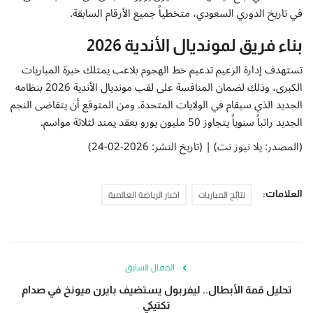
إتصل بنا
في تاريخ الدوري السعودي، متخطياً جميع الأرقام السابقة.
بناء فريق لمونديال الأندية 2026
تستهدف إدارة الزعيم تدعيم خط الهجوم بلاعب يمتلك خبرة المباريات
الكبرى، وذلك لضمان المنافسة على لقب مونديال الأندية 2026 بنظامه
الجديد الذي سيقام في الولايات المتحدة. ومن المتوقع أن يتقاضى النجم
الجديد راتباً سنوياً يتجاوز 50 مليون يورو بعقد يمتد لثلاثة مواسم.
(المصدر: يلا نيوز نت) | (تاريخ النشر: 2026-02-24)
نتائج المباريات
اخبار الرياضة العالمية
العلامات:
المقال السابق
تحليل قمة الأبطال.. ليفربول يستضيف بايرن ميونخ في صدام
تكتيكي