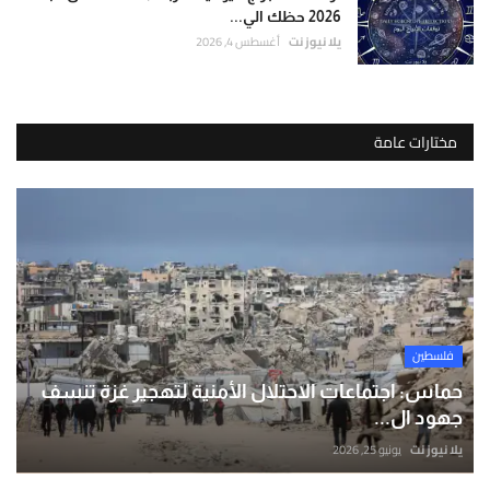
2026 حظك الي...
يلا نيوز نت
أغسطس 4, 2026
مختارات عامة
فلسطين
حماس: اجتماعات الاحتلال الأمنية لتهجير غزة تنسف
جهود ال...
يلا نيوز نت
يونيو 25, 2026