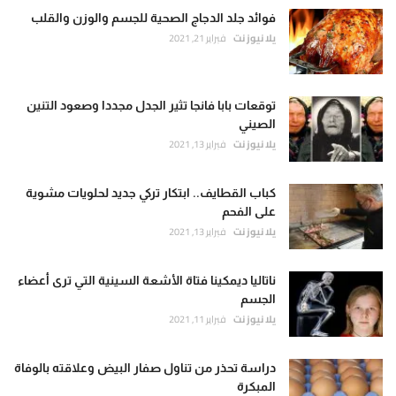
فوائد جلد الدجاج الصحية للجسم والوزن والقلب
يلا نيوز نت
فبراير 21, 2021
توقعات بابا فانجا تثير الجدل مجددا وصعود التنين
الصيني
يلا نيوز نت
فبراير 13, 2021
كباب القطايف.. ابتكار تركي جديد لحلويات مشوية
على الفحم
يلا نيوز نت
فبراير 13, 2021
ناتاليا ديمكينا فتاة الأشعة السينية التي ترى أعضاء
الجسم
يلا نيوز نت
فبراير 11, 2021
دراسة تحذر من تناول صفار البيض وعلاقته بالوفاة
المبكرة