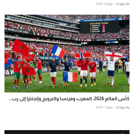
يلا نيوز نت
يوليو 3, 2026
كأس العالم 2026: المغرب وفرنسا والنرويج وإنجلترا إلى رب...
يلا نيوز نت
يوليو 7, 2026