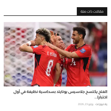
مقالات ذات صلة
الفتح يكتسح جلاسيس يونايتد بسداسية نظيفة في أول
اختبارا...
يلا نيوز نت
يوليو 23, 2026