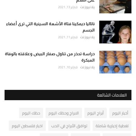
على الفحم
يلا نيوز نت
فبراير 13, 2021
ناتاليا ديمكينا فتاة الأشعة السينية التي ترى أعضاء
الجسم
يلا نيوز نت
فبراير 11, 2021
دراسة تحذر من تناول صفار البيض وعلاقته بالوفاة
المبكرة
يلا نيوز نت
فبراير 10, 2021
العلامات الشائعة
أخبار اليوم
أبراج اليوم
الابراج وحظك اليوم
حظك اليوم
تغطية إخبارية شاملة
توافق الأبراج في الحب
اخبار فلسطين اليوم