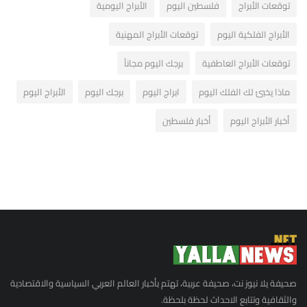
توقعات الأبراج
فلسطين اليوم
الأبراج اليومية
الأبراج الفلكية اليوم
توقعات الأبراج المهنية
توقعات الأبراج العاطفية
برجك اليوم مجاناً
ماذا يخبئ لك الفلك اليوم
ابراج اليوم
برجك اليوم
الأبراج اليوم
أخبار الأبراج اليوم
أخبار فلسطين
صحيفة يلا نيوز نت، صحيفة عربية، تهتم بأخبار العالم العربي السياسية والاقتصادية
والثقافية وتتابع الاحداث لحظة بلحظة.