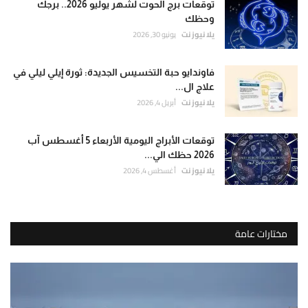
توقعات برج الحوت لشهر يوليو 2026.. برجك
وحظك
يلا نيوز نت
يونيو 30, 2026
فاوندايو حبة التخسيس الجديدة: ثورة إيلي ليلي في
علاج ال...
يلا نيوز نت
أبريل 4, 2026
توقعات الأبراج اليومية الأربعاء 5 أغسطس آب
2026 حظك الي...
يلا نيوز نت
أغسطس 4, 2026
مختارات عامة