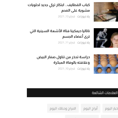
كباب القطايف.. ابتكار تركي جديد لحلويات
مشوية على الفحم
يلا نيوز نت
فبراير 13, 2021
ناتاليا ديمكينا فتاة الأشعة السينية التي
ترى أعضاء الجسم
يلا نيوز نت
فبراير 11, 2021
دراسة تحذر من تناول صفار البيض
وعلاقته بالوفاة المبكرة
يلا نيوز نت
فبراير 10, 2021
العلامات الشائعة
خبار اليوم
أبراج اليوم
الابراج وحظك اليوم