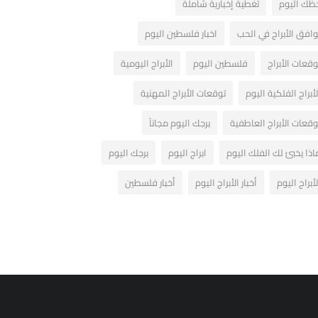
ظك اليوم
تغطية إخبارية شاملة
وافق الأبراج في الحب
اخبار فلسطين اليوم
وقعات الأبراج
فلسطين اليوم
الأبراج اليومية
لأبراج الفلكية اليوم
توقعات الأبراج المهنية
وقعات الأبراج العاطفية
برجك اليوم مجاناً
اذا يخبئ لك الفلك اليوم
ابراج اليوم
برجك اليوم
لأبراج اليوم
أخبار الأبراج اليوم
أخبار فلسطين