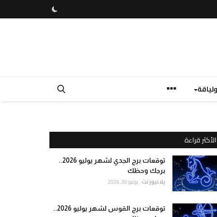
لياقة
الأكثر قراءة
توقعات برج الجدي لشهر يوليو 2026..
برجك وحظك
يلا نيوز نت
يونيو 30, 2026
توقعات برج القوس لشهر يوليو 2026..