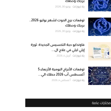
برجك وحظك
يلا نيوز نت
يونيو 30, 2026
توقعات برج الحوت لشهر يوليو 2026..
برجك وحظك
يلا نيوز نت
يونيو 30, 2026
فاوندايو حبة التخسيس الجديدة: ثورة
إيلي ليلي في علاج ال...
يلا نيوز نت
أبريل 4, 2026
توقعات الأبراج اليومية الأربعاء 5
أغسطس آب 2026 حظك الي...
يلا نيوز نت
أغسطس 4, 2026
مختارات عامة