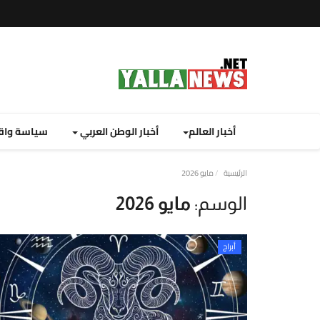
أخبار العالم
أخبار الوطن العربي
سياسة واق
نصة
الرئيسية
مايو 2026
لا
الوسم:
مايو 2026
يوز
ت
أبراج
لإخبارية
نصة
لا