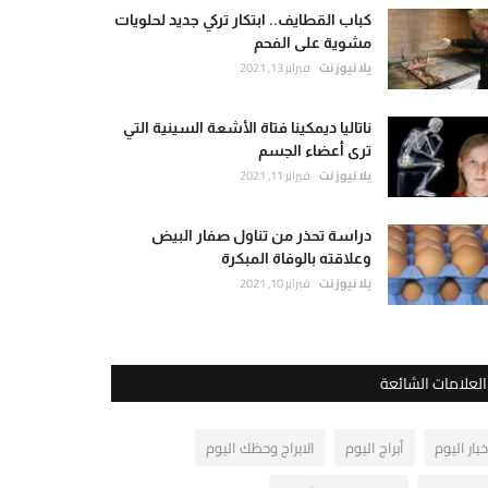
كباب القطايف.. ابتكار تركي جديد لحلويات
مشوية على الفحم
يلا نيوز نت
فبراير 13, 2021
ناتاليا ديمكينا فتاة الأشعة السينية التي
ترى أعضاء الجسم
يلا نيوز نت
فبراير 11, 2021
دراسة تحذر من تناول صفار البيض
وعلاقته بالوفاة المبكرة
يلا نيوز نت
فبراير 10, 2021
العلامات الشائعة
خبار اليوم
أبراج اليوم
الابراج وحظك اليوم