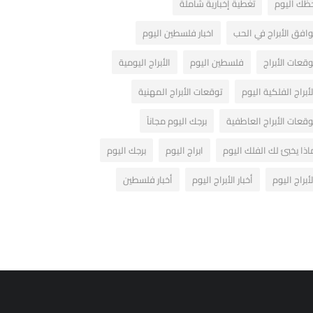
ظك اليوم
تغطية إخبارية شاملة
وافق الأبراج في الحب
اخبار فلسطين اليوم
وقعات الأبراج
فلسطين اليوم
الأبراج اليومية
لأبراج الفلكية اليوم
توقعات الأبراج المهنية
وقعات الأبراج العاطفية
برجك اليوم مجاناً
اذا يخبئ لك الفلك اليوم
ابراج اليوم
برجك اليوم
لأبراج اليوم
أخبار الأبراج اليوم
أخبار فلسطين