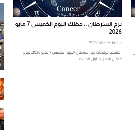
برج السرطان .. حظك اليوم الخميس 7 مايو
2026
يلا نيوز نت
مايو 7, 2026
ح
ير فلكي
اكتشف توقعات برج السرطان اليوم الخميس 7 مايو 2026. تقرير
غ
فلكي شامل يتناول الحب و...
ي