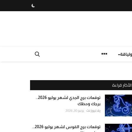
لياقة
الأكثر قراءة
توقعات برج الجدي لشهر يوليو 2026..
برجك وحظك
يلا نيوز نت
يونيو 30, 2026
توقعات برج القوس لشهر يوليو 2026..