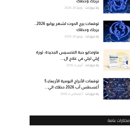
برجك وحظك
يلا نيوز نت
يونيو 30, 2026
توقعات برج الحوت لشهر يوليو 2026..
برجك وحظك
يلا نيوز نت
يونيو 30, 2026
فاوندايو حبة التخسيس الجديدة: ثورة
إيلي ليلي في علاج ال...
يلا نيوز نت
أبريل 4, 2026
توقعات الأبراج اليومية الأربعاء 5
أغسطس آب 2026 حظك الي...
يلا نيوز نت
أغسطس 4, 2026
مختارات عامة