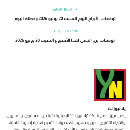
المقال السابق
توقعات الأبراج اليوم السبت 20 يونيو 2026 وحظك اليوم
المقالة التالية
توقعات برج الحمل لهذا الأسبوع السبت 20 يونيو 2026
يلا نيوز نت
يضم فريق عمل شبكة "يلا نيوز نت" الإخبارية نخبة من الصحفيين، والمحررين،
والخبراء التقنيين الذين يجمعهم شغف واحد: تقديم تغطية إخبارية شاملة،
دقيقة، وموثوقة تواكب تسارع الأحداث على الساحتين العربية والدولية.