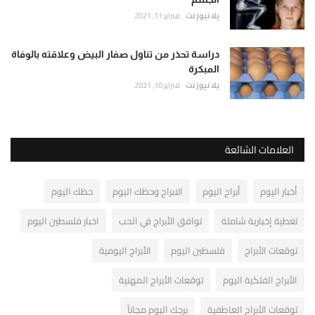
يلا نيوز نت
فبراير 11, 2021
دراسة تحذر من تناول صفار البيض وعلاقته بالوفاة
المبكرة
يلا نيوز نت
فبراير 10, 2021
العلامات الشائعة
أخبار اليوم
أبراج اليوم
الابراج وحظك اليوم
حظك اليوم
تغطية إخبارية شاملة
توافق الأبراج في الحب
اخبار فلسطين اليوم
توقعات الأبراج
فلسطين اليوم
الأبراج اليومية
الأبراج الفلكية اليوم
توقعات الأبراج المهنية
توقعات الأبراج العاطفية
برجك اليوم مجاناً