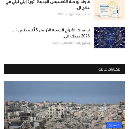
فاوندايو حبة التخسيس الجديدة: ثورة إيلي ليلي في
علاج ال...
يلا نيوز نت
أبريل 4, 2026
توقعات الأبراج اليومية الأربعاء 5 أغسطس آب
2026 حظك الي...
يلا نيوز نت
أغسطس 4, 2026
مختارات عامة
فلسطين