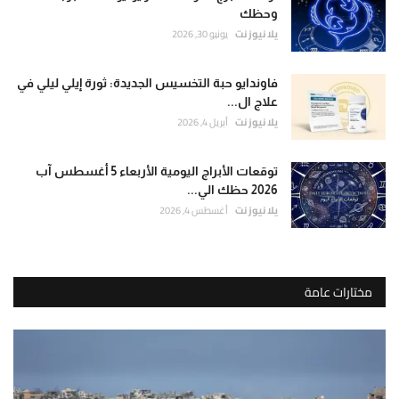
وحظك
يلا نيوز نت
يونيو 30, 2026
فاوندايو حبة التخسيس الجديدة: ثورة إيلي ليلي في
علاج ال...
يلا نيوز نت
أبريل 4, 2026
توقعات الأبراج اليومية الأربعاء 5 أغسطس آب
2026 حظك الي...
يلا نيوز نت
أغسطس 4, 2026
مختارات عامة