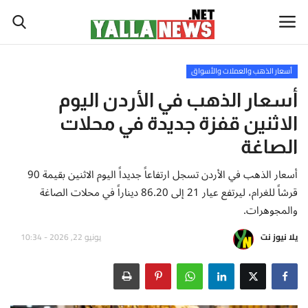
أسعار الذهب والعملات والأسواق
أخبار العالم
أسعار الذهب في الأردن اليوم
الاثنين قفزة جديدة في محلات
أخبار الوطن العربي
الصاغة
سياسة واقتصاد
أسعار الذهب في الأردن تسجل ارتفاعاً جديداً اليوم الاثنين بقيمة 90
قرشاً للغرام، ليرتفع عيار 21 إلى 86.20 ديناراً في محلات الصاغة
رياضة
والمجوهرات.
ثقافة وفن
يلا نيوز نت
يونيو 22, 2026 - 10:34
تكنولوجيا وعلوم
صحة ولياقة