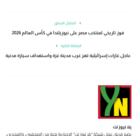
المقال السابق
فوز تاريخي لمنتخب مصر على نيوزيلندا في كأس العالم 2026
المقالة التالية
عاجل غارات إسرائيلية تهز غرب مدينة غزة واستهداف سيارة مدنية
يلا نيوز نت
يضم فريق عمل شبكة "يلا نيوز نت" الإخبارية نخبة من الصحفيين، والمحررين،