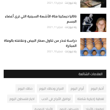
يلا نيوز نت
فبراير 13, 2021
ناتاليا ديمكينا فتاة الأشعة السينية التي ترى أعضاء
الجسم
يلا نيوز نت
فبراير 11, 2021
دراسة تحذر من تناول صفار البيض وعلاقته بالوفاة
المبكرة
يلا نيوز نت
فبراير 10, 2021
العلامات الشائعة
أخبار اليوم
أبراج اليوم
الابراج وحظك اليوم
حظك اليوم
تغطية إخبارية شاملة
توافق الأبراج في الحب
اخبار فلسطين اليوم
توقعات الأبراج
فلسطين اليوم
الأبراج اليومية