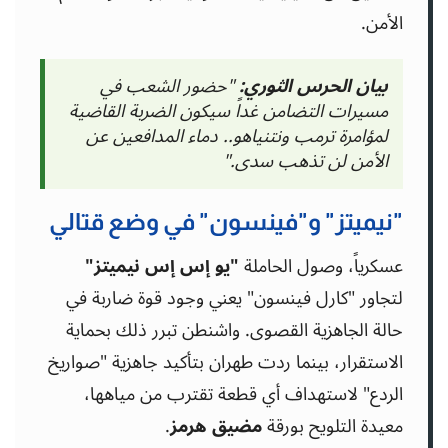
الأمن.
بيان الحرس الثوري:
"حضور الشعب في
مسيرات التضامن غداً سيكون الضربة القاضية
لمؤامرة ترمب ونتنياهو.. دماء المدافعين عن
الأمن لن تذهب سدى."
"نيميتز" و"فينسون" في وضع قتالي
عسكرياً، وصول الحاملة
"يو إس إس نيميتز"
لتجاور "كارل فينسون" يعني وجود قوة ضاربة في
حالة الجاهزية القصوى. واشنطن تبرر ذلك بحماية
الاستقرار، بينما ردت طهران بتأكيد جاهزية "صواريخ
الردع" لاستهداف أي قطعة تقترب من مياهها،
معيدة التلويح بورقة
مضيق هرمز
.