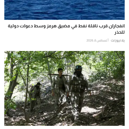
انفجاران قرب ناقلة نفط في مضيق هرمز وسط دعوات دولية
للحذر
يلا نيوز نت
أغسطس 6, 2026