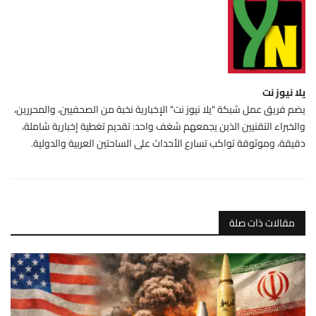
يلا نيوز نت
يضم فريق عمل شبكة "يلا نيوز نت" الإخبارية نخبة من الصحفيين، والمحررين،
والخبراء التقنيين الذين يجمعهم شغف واحد: تقديم تغطية إخبارية شاملة،
دقيقة، وموثوقة تواكب تسارع الأحداث على الساحتين العربية والدولية.
مقالات ذات صلة