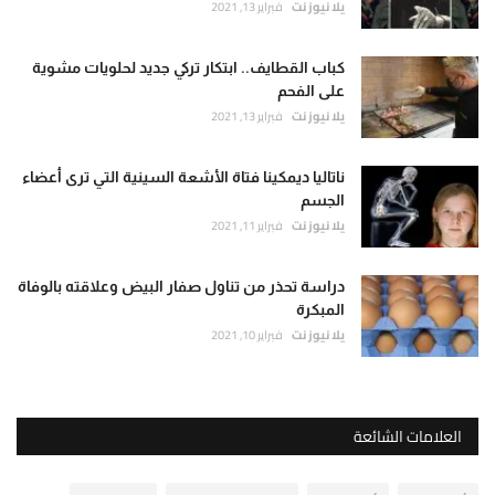
يلا نيوز نت
فبراير 13, 2021
كباب القطايف.. ابتكار تركي جديد لحلويات مشوية
على الفحم
يلا نيوز نت
فبراير 13, 2021
ناتاليا ديمكينا فتاة الأشعة السينية التي ترى أعضاء
الجسم
يلا نيوز نت
فبراير 11, 2021
دراسة تحذر من تناول صفار البيض وعلاقته بالوفاة
المبكرة
يلا نيوز نت
فبراير 10, 2021
العلامات الشائعة