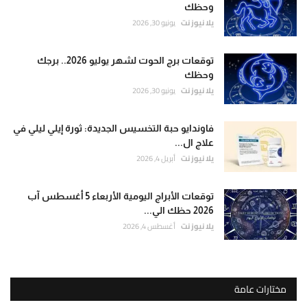
وحظك
يلا نيوز نت
يونيو 30, 2026
توقعات برج الحوت لشهر يوليو 2026.. برجك
وحظك
يلا نيوز نت
يونيو 30, 2026
فاوندايو حبة التخسيس الجديدة: ثورة إيلي ليلي في
علاج ال...
يلا نيوز نت
أبريل 4, 2026
توقعات الأبراج اليومية الأربعاء 5 أغسطس آب
2026 حظك الي...
يلا نيوز نت
أغسطس 4, 2026
مختارات عامة