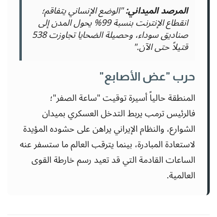
المرصد الميداني:
"الوضع الإنساني يتفاقم؛
انقطاع الإنترنت بنسبة 99% يحول المدن إلى
صناديق سوداء، وحصيلة الضحايا تجاوزت 538
قتيلاً حتى الآن."
حرب "عض الأصابع"
المنطقة حالياً أسيرة توقيت "ساعة الصفر"؛
فالرئيس ترمب يربط التدخل العسكري بميدان
الشوارع، والنظام الإيراني يراهن على حشوده المؤيدة
لاستعادة المبادرة، بينما يترقب العالم ما ستسفر عنه
الساعات القادمة التي قد تعيد رسم خارطة القوى
العالمية.