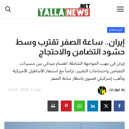
أخبار العالم
أخبار العالم
إيران.. ساعة الصفر تقترب وسط
حشود التضامن والاحتجاج
أخبار الوطن العربي
إيران في مهب المواجهة الشاملة: انقسام ميداني بين مسيرات
سياسة واقتصاد
التضامن واحتجاجات التغيير، تزامناً مع استنفار الأساطيل الأمريكية
وتأهب إسرائيلي قصوى بانتظار ساعة الصفر
رياضة
يلا نيوز نت
يناير 12, 2026 - 01:22
ثقافة وفن
تكنولوجيا وعلوم
صحة ولياقة