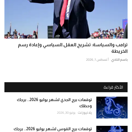
ترامب والسياسة: تشريح العقل السياسي وإعادة رسم
الخريطة
باسم النادي
أغسطس 1, 2026
الأكثر قراءة
توقعات برج الجدي لشهر يوليو 2026.. برجك
وحظك
يلا نيوز نت
يونيو 30, 2026
توقعات برج القوس لشهر يوليو 2026.. برجك