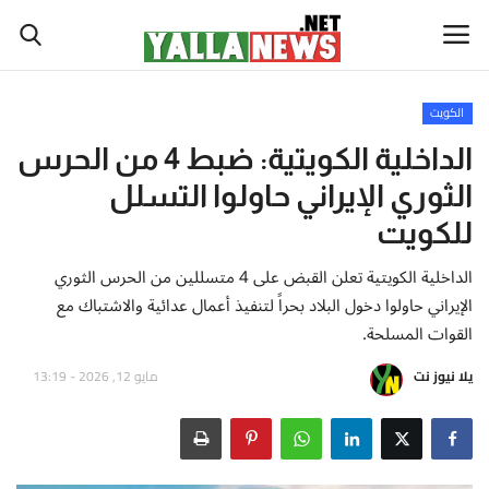
الكويت
أخبار العالم
الداخلية الكويتية: ضبط 4 من الحرس
الثوري الإيراني حاولوا التسلل
أخبار الوطن العربي
للكويت
سياسة واقتصاد
الداخلية الكويتية تعلن القبض على 4 متسللين من الحرس الثوري
الإيراني حاولوا دخول البلاد بحراً لتنفيذ أعمال عدائية والاشتباك مع
رياضة
القوات المسلحة.
ثقافة وفن
يلا نيوز نت
مايو 12, 2026 - 13:19
تكنولوجيا وعلوم
صحة ولياقة