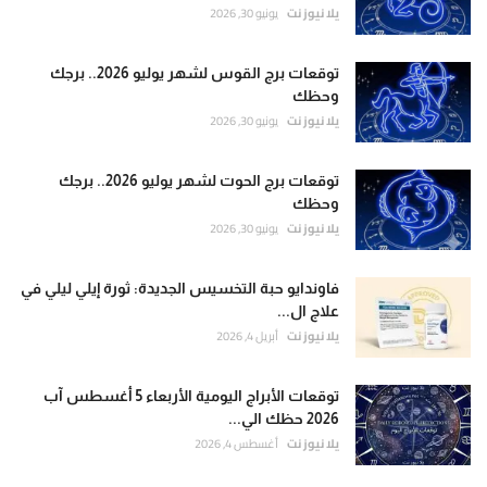
يلا نيوز نت
يونيو 30, 2026
توقعات برج القوس لشهر يوليو 2026.. برجك
وحظك
يلا نيوز نت
يونيو 30, 2026
توقعات برج الحوت لشهر يوليو 2026.. برجك
وحظك
يلا نيوز نت
يونيو 30, 2026
فاوندايو حبة التخسيس الجديدة: ثورة إيلي ليلي في
علاج ال...
يلا نيوز نت
أبريل 4, 2026
توقعات الأبراج اليومية الأربعاء 5 أغسطس آب
2026 حظك الي...
يلا نيوز نت
أغسطس 4, 2026