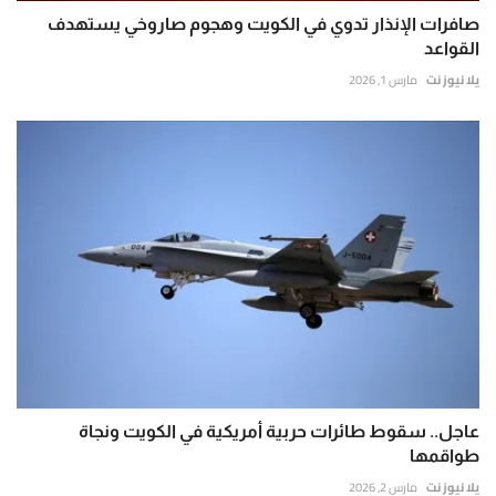
صافرات الإنذار تدوي في الكويت وهجوم صاروخي يستهدف
القواعد
يلا نيوز نت
مارس 1, 2026
عاجل.. سقوط طائرات حربية أمريكية في الكويت ونجاة
طواقمها
يلا نيوز نت
مارس 2, 2026