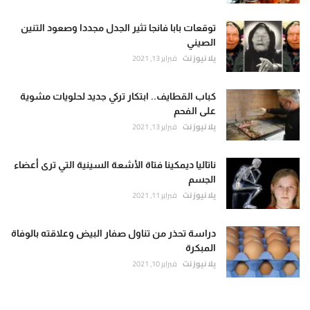
توقعات بابا فانجا تثير الجدل مجددا وصعود التنين
الصيني
يلا نيوز نت
فبراير 13, 2021
كباب القطايف.. ابتكار تركي جديد لحلويات مشوية
على الفحم
يلا نيوز نت
فبراير 13, 2021
ناتاليا ديمكينا فتاة الأشعة السينية التي ترى أعضاء
الجسم
يلا نيوز نت
فبراير 11, 2021
دراسة تحذر من تناول صفار البيض وعلاقته بالوفاة
المبكرة
يلا نيوز نت
فبراير 10, 2021