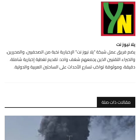
يلا نيوز نت
يضم فريق عمل شبكة "يلا نيوز نت" الإخبارية نخبة من الصحفيين، والمحررين،
والخبراء التقنيين الذين يجمعهم شغف واحد: تقديم تغطية إخبارية شاملة،
دقيقة، وموثوقة تواكب تسارع الأحداث على الساحتين العربية والدولية.
مقالات ذات صلة