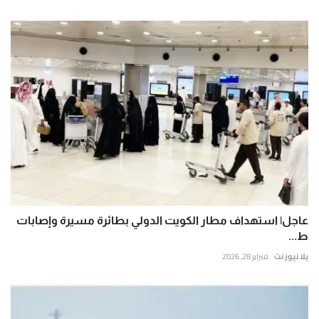
عاجل| استهداف مطار الكويت الدولي بطائرة مسيرة وإصابات
ط...
يلا نيوز نت
فبراير 28, 2026