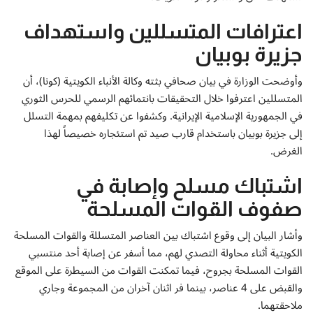
إتصل بنا
اعترافات المتسللين واستهداف
جزيرة بوبيان
وأوضحت الوزارة في بيان صحافي بثته وكالة الأنباء الكويتية (كونا)، أن
المتسللين اعترفوا خلال التحقيقات بانتمائهم الرسمي للحرس الثوري
في الجمهورية الإسلامية الإيرانية. وكشفوا عن تكليفهم بمهمة التسلل
إلى جزيرة بوبيان باستخدام قارب صيد تم استئجاره خصيصاً لهذا
الغرض.
اشتباك مسلح وإصابة في
صفوف القوات المسلحة
وأشار البيان إلى وقوع اشتباك بين العناصر المتسللة والقوات المسلحة
الكويتية أثناء محاولة التصدي لهم، مما أسفر عن إصابة أحد منتسبي
القوات المسلحة بجروح، فيما تمكنت القوات من السيطرة على الموقع
والقبض على 4 عناصر، بينما فر اثنان آخران من المجموعة وجاري
ملاحقتهما.