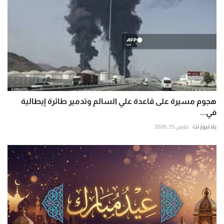
هجوم مسيرة على قاعدة علي السالم وتدمير طائرة إيطالية
في...
يلا نيوز نت
مارس 15, 2026