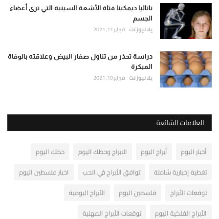
ناتاليا ديمكينا فتاة الأشعة السينية التي ترى أعضاء
الجسم
يلا نيوز نت
فبراير 11, 2021
دراسة تحذر من تناول صفار البيض وعلاقته بالوفاة
المبكرة
يلا نيوز نت
فبراير 10, 2021
العلامات الشائعة
أخبار اليوم
أبراج اليوم
الابراج وحظك اليوم
حظك اليوم
تغطية إخبارية شاملة
توافق الأبراج في الحب
اخبار فلسطين اليوم
توقعات الأبراج
فلسطين اليوم
الأبراج اليومية
الأبراج الفلكية اليوم
توقعات الأبراج المهنية