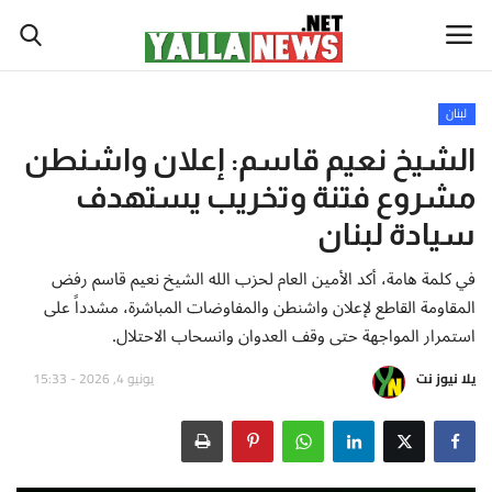
لبنان
أخبار العالم
الشيخ نعيم قاسم: إعلان واشنطن
مشروع فتنة وتخريب يستهدف
أخبار الوطن العربي
سيادة لبنان
سياسة واقتصاد
في كلمة هامة، أكد الأمين العام لحزب الله الشيخ نعيم قاسم رفض
المقاومة القاطع لإعلان واشنطن والمفاوضات المباشرة، مشدداً على
رياضة
استمرار المواجهة حتى وقف العدوان وانسحاب الاحتلال.
ثقافة وفن
يلا نيوز نت
يونيو 4, 2026 - 15:33
تكنولوجيا وعلوم
صحة ولياقة