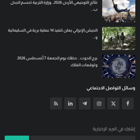
نتائج التوجيهي الأردن 2026.. وزارة التربية تحسم الجدل
ب...
الجيش الإيراني يعلن تنفيذ 14 عملية برية في السليمانية
و...
برج الحوت .. حظك يوم الجمعة 7 أغسطس 2026
وتوقعات الفلك
وسائل التواصل الاجتماعي
إشترك في البريد الإخبارية