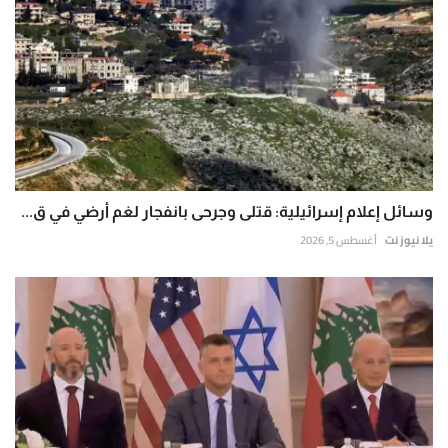
وسائل إعلام إسرائيلية: قتلى وجرحى بانفجار لغم أرضي في ق...
يلا نيوز نت
أغسطس 5, 2026