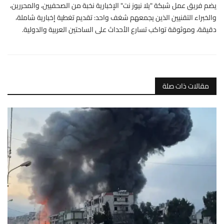
يضم فريق عمل شبكة "يلا نيوز نت" الإخبارية نخبة من الصحفيين، والمحررين،
والخبراء التقنيين الذين يجمعهم شغف واحد: تقديم تغطية إخبارية شاملة،
دقيقة، وموثوقة تواكب تسارع الأحداث على الساحتين العربية والدولية.
مقالات ذات صلة