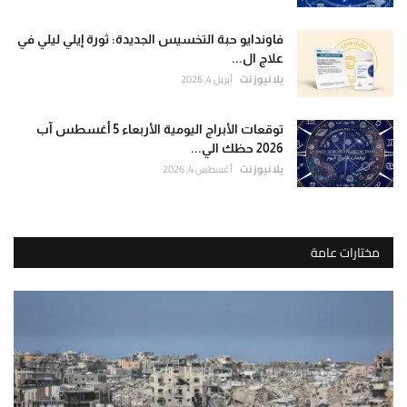
فاوندايو حبة التخسيس الجديدة: ثورة إيلي ليلي في
علاج ال...
يلا نيوز نت
أبريل 4, 2026
توقعات الأبراج اليومية الأربعاء 5 أغسطس آب
2026 حظك الي...
يلا نيوز نت
أغسطس 4, 2026
مختارات عامة