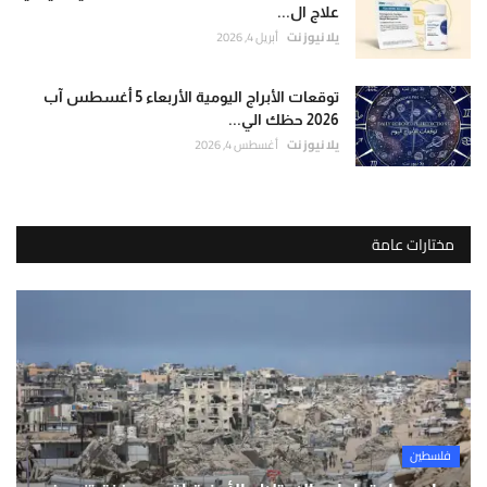
علاج ال...
يلا نيوز نت
أبريل 4, 2026
توقعات الأبراج اليومية الأربعاء 5 أغسطس آب
2026 حظك الي...
يلا نيوز نت
أغسطس 4, 2026
مختارات عامة
فلسطين