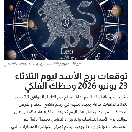
أطباق من المطابخ العربية
سياحة وسفر
منوعات عامة
جاليري الفن التشكيلي
برج الأسد اليوم الثلاثاء 23 يونيو 2026 وحظك الفلكي
من نحن
توقعات برج الأسد ليوم الثلاثاء
23 يونيو 2026 وحظك الفلكي
سياسة الخصوصية
تشهد الخريطة الفلكية مع بداية صباح يوم الثلاثاء الموافق 23 يونيو
البنود والشروط
2026 تدفقات طاقة جديدة تسهم في رسم ملامح الحظ والفرص
لمختلف المواليد. يحمل هذا اليوم تحولات فلكية هامة تفرض على
رئيس التحرير
مواليد برج الأسد التماسك والتروي والتعامل بحكمة بالغة مع
المستجدات والقرارات اليومية. يدعم تمركز الكواكب المسارات التي