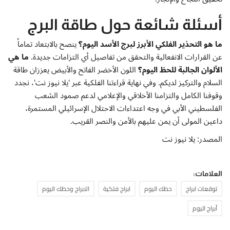
أسئلة شائعة حول طاقة البرج
ما هو التحذير الفلكي الأبرز لبرج الأسد اليوم؟
ينصح بالابتعاد تماماً
عن القرارات الانفعالية والتحقق من تفاصيل أي التزامات جديدة.
ما هي
الألوان الجالبة للحظ اليوم؟
اللون الأخضر الفاتح والأبيض يعززان طاقة
السلام والتركيز لديكم. وفي نهاية قراءتنا الفلكية عبر 'يلا نيوز نت'، نجدد
وقوفنا الكامل والتزامنا الأخلاقي والإعلامي لدعم صمود الشعب
الفلسطيني الأبي في وجه اعتداءات الاحتلال الإسرائيلي المستمرة،
داعين المولى أن يمن عليهم بالأمن والنصر القريب.
المصدر: يلا نيوز نت
العلامات:
توقعات ابراج
حظك اليوم
ابراج فلكية
الابراج وحظك اليوم
أبراج اليوم