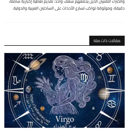
والخبراء التقنيين الذين يجمعهم شغف واحد: تقديم تغطية إخبارية شاملة،
دقيقة، وموثوقة تواكب تسارع الأحداث على الساحتين العربية والدولية.
مقالات ذات صلة