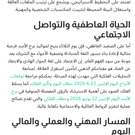
تعتمد على التخطيط الاستراتيجي، ويشجع على ترتيب الملفات العالقة
إتصل بنا
واستغلال البيئة المحيطة لتثبيت المكتسبات الشخصية والمهنية.
الحياة العاطفية والتواصل
الاجتماعي
أما على الصعيد العاطفي، فإن يوم الثلاثاء يتيح لمواليد برج الأسد فرصة
مثالية لإعادة بناء جسور الثقة المتبادلة وتصفية الأجواء مع الشريك بعد
موجة من سوء الفهم العابر. إن الاعتماد على لغة الحوار الهادئ والابتعاد
عن العناد هو مفتاحكم الذهبي لتأمين استقرار العلاقة. لمتابعة
التحليلات الفلكية التي مهدت لهذه المرحلة، يمكنكم مراجعة
توقعات
الأبراج اليوم الإثنين 22-6-2026 حظك اليوم وتأثير الفلك
. كما يسلط
الفلك الضوء على أهمية الاسترشاد بالرؤى المفصلة المتوفرة في
برج
الأسد اليوم الإثنين 22 يونيو 2026 وحظك الفلكي
والتي تقدم نصائح
عملية لتعزيز الروابط العائلية والاجتماعية بكفاءة عالية.
المسار المهني والعملي والمالي
اليوم