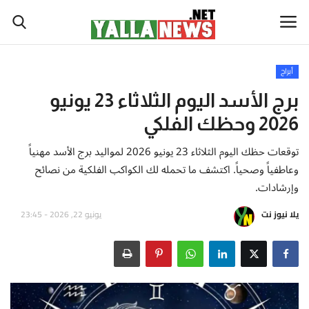
أبراج
أخبار العالم
برج الأسد اليوم الثلاثاء 23 يونيو
2026 وحظك الفلكي
أخبار الوطن العربي
توقعات حظك اليوم الثلاثاء 23 يونيو 2026 لمواليد برج الأسد مهنياً
سياسة واقتصاد
وعاطفياً وصحياً. اكتشف ما تحمله لك الكواكب الفلكية من نصائح
وإرشادات.
رياضة
يلا نيوز نت
يونيو 22, 2026 - 23:45
ثقافة وفن
تكنولوجيا وعلوم
صحة ولياقة