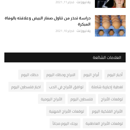
يلا نيوز نت
فبراير 11, 2021
دراسة تحذر من تناول صفار البيض وعلاقته بالوفاة
المبكرة
يلا نيوز نت
فبراير 10, 2021
العلامات الشائعة
أخبار اليوم
أبراج اليوم
الابراج وحظك اليوم
حظك اليوم
تغطية إخبارية شاملة
توافق الأبراج في الحب
اخبار فلسطين اليوم
توقعات الأبراج
فلسطين اليوم
الأبراج اليومية
الأبراج الفلكية اليوم
توقعات الأبراج المهنية
توقعات الأبراج العاطفية
برجك اليوم مجاناً