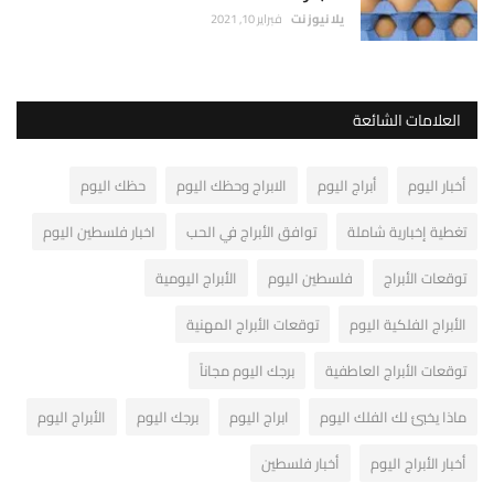
يلا نيوز نت
فبراير 10, 2021
العلامات الشائعة
أخبار اليوم
أبراج اليوم
الابراج وحظك اليوم
حظك اليوم
تغطية إخبارية شاملة
توافق الأبراج في الحب
اخبار فلسطين اليوم
توقعات الأبراج
فلسطين اليوم
الأبراج اليومية
الأبراج الفلكية اليوم
توقعات الأبراج المهنية
توقعات الأبراج العاطفية
برجك اليوم مجاناً
ماذا يخبئ لك الفلك اليوم
ابراج اليوم
برجك اليوم
الأبراج اليوم
أخبار الأبراج اليوم
أخبار فلسطين