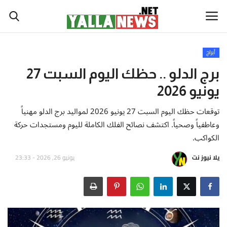
أبراج
أخبار العالم
برج الدلو .. حظك اليوم السبت 27
يونيو 2026
أخبار الوطن العربي
توقعات حظك اليوم السبت 27 يونيو 2026 لمواليد برج الدلو مهنياً
سياسة واقتصاد
وعاطفياً وصحياً. اكتشف نصائح الفلك الكاملة لليوم ومستجدات حركة
الكواكب.
رياضة
يلا نيوز نت
يونيو 26, 2026 - 23:33
ثقافة وفن
تكنولوجيا وعلوم
صحة ولياقة