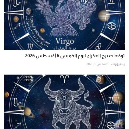
توقعات برج العذراء ليوم الخميس 6 أغسطس 2026
يلا نيوز نت
أغسطس 5, 2026