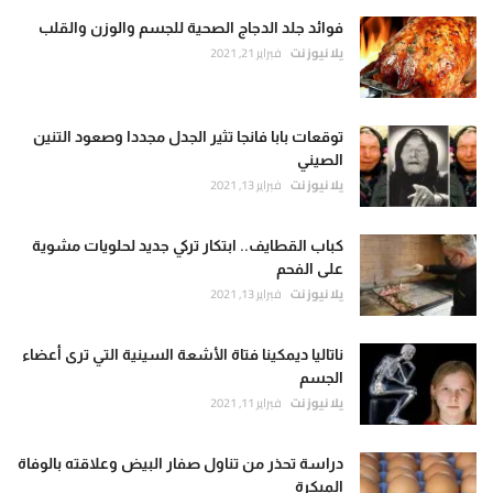
فوائد جلد الدجاج الصحية للجسم والوزن والقلب
يلا نيوز نت
فبراير 21, 2021
توقعات بابا فانجا تثير الجدل مجددا وصعود التنين
الصيني
يلا نيوز نت
فبراير 13, 2021
كباب القطايف.. ابتكار تركي جديد لحلويات مشوية
على الفحم
يلا نيوز نت
فبراير 13, 2021
ناتاليا ديمكينا فتاة الأشعة السينية التي ترى أعضاء
الجسم
يلا نيوز نت
فبراير 11, 2021
دراسة تحذر من تناول صفار البيض وعلاقته بالوفاة
المبكرة