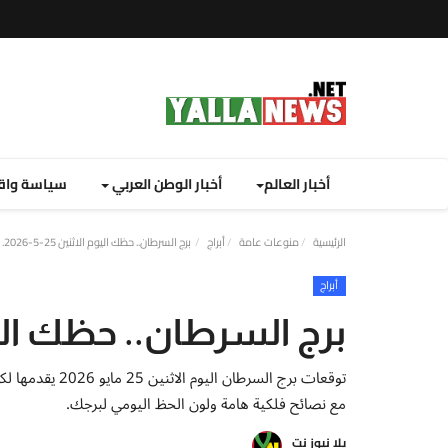
أخبار العالم
أخبار الوطن العربي
سياسة واق
الرئيسية
منوعات عامة
أبراج
برج السرطان.. حظك اليوم الاثنين 25-5-2026.
أبراج
برج السرطان.. حظك اليوم الاثن
توقعات برج السر
مع نصائح فلكية هامة ولون الحظ اليومي لبرجك.
يلا نيوز نت