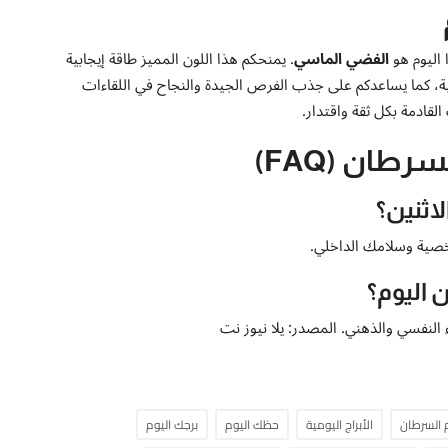
 اليوم هو
الفضي الماسي
. يمنحكم هذا اللون المميز طاقة إيجابية
ية، كما يساعدكم على جذب الفرص الجيدة والنجاح في اللقاءات
لقادمة بكل ثقة واقتدار.
طان (FAQ)
اثنين؟
صية وسلامك الداخلي.
 اليوم؟
 النفسي والذهني. المصدر: يلا نيوز نت
 السرطان
الأبراج اليومية
حظك اليوم
برجك اليوم