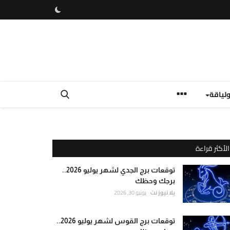
لياقة
الأكثر قراءة
توقعات برج الجدي لشهر يوليو 2026..
برجك وحظك
يلا نيوز نت
يونيو 30, 2026
توقعات برج القوس لشهر يوليو 2026..