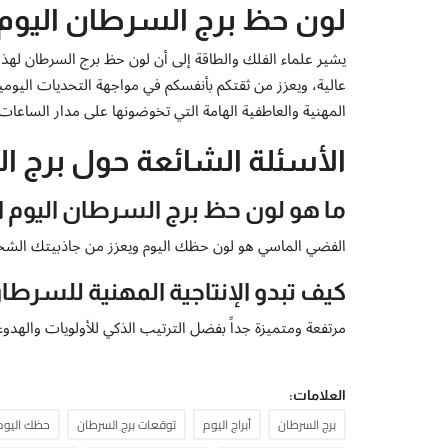
لون حظ برج السرطان اليوم
يشير علماء الفلك والطاقة إلى أن لون حظ برج السرطان لهذا
عالية، ويعزز من ثقتكم بأنفسكم في مواجهة التحديات اليوم
المهنية والعاطفية الهامة التي تخوضونها على مدار الساعات ا
الأسئلة الشائعة حول برج السر
ما هو لون حظ برج السرطان اليوم ال
الفضي الماسي هو لون حظك اليوم ويعزز من جاذبيتك الشخ
كيف تبدو الإنتاجية المهنية للسرطان
مرتفعة ومتميزة جداً بفضل الترتيب الذكي للأولويات والهدوء
العلامات:
برج السرطان
أبراج اليوم
توقعات برج السرطان
حظك اليوم