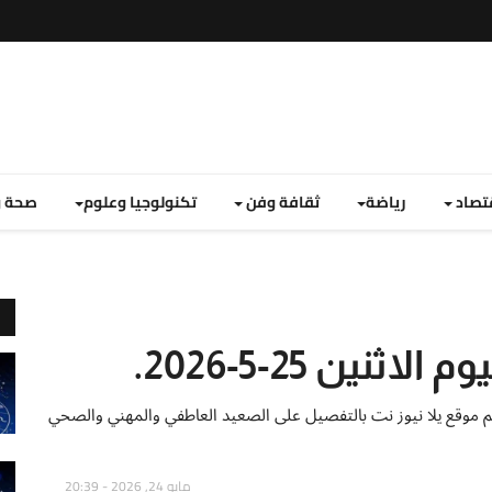
تصاد
رياضة
ثقافة وفن
تكنولوجيا وعلوم
صحة و
ين 25-5-2026.
طان اليوم الاثنين 25 مايو 2026 يقدمها لكم موقع يلا نيوز نت بالتفصيل على الصعيد العاطفي والمهني والصحي
مايو 24, 2026 - 20:39