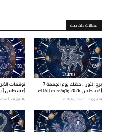
مقالات ذات صلة
برج الثور .. حظك يوم الجمعة 7
أغسطس 2026 وتوقعات الفلك
أغسطس آب 2026 حظك اليوم.
يلا نيوز نت
أغسطس 6, 2026
يلا نيوز نت
أغسطس 5, 6