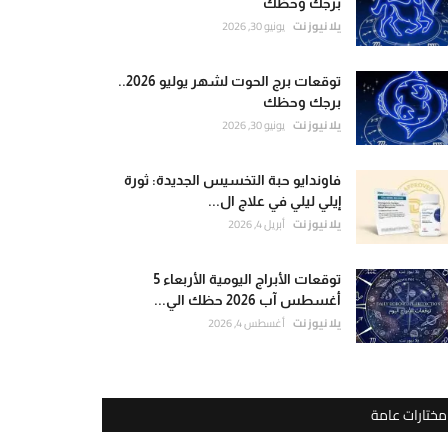
برجك وحظك
يلا نيوز نت
يونيو 30, 2026
توقعات برج الحوت لشهر يوليو 2026..
برجك وحظك
يلا نيوز نت
يونيو 30, 2026
فاوندايو حبة التخسيس الجديدة: ثورة
إيلي ليلي في علاج ال...
يلا نيوز نت
أبريل 4, 2026
توقعات الأبراج اليومية الأربعاء 5
أغسطس آب 2026 حظك الي...
يلا نيوز نت
أغسطس 4, 2026
مختارات عامة