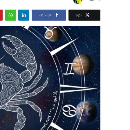
تويتر
فيسبوك