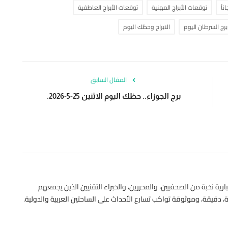
اً
توقعات الأبراج المهنية
توقعات الأبراج العاطفية
برج السرطان اليوم
الابراج وحظك اليوم
المقال السابق
برج الجوزاء.. حظك اليوم الاثنين 25-5-2026.
رية نخبة من الصحفيين، والمحررين، والخبراء التقنيين الذين يجمعهم
 دقيقة، وموثوقة تواكب تسارع الأحداث على الساحتين العربية والدولية.