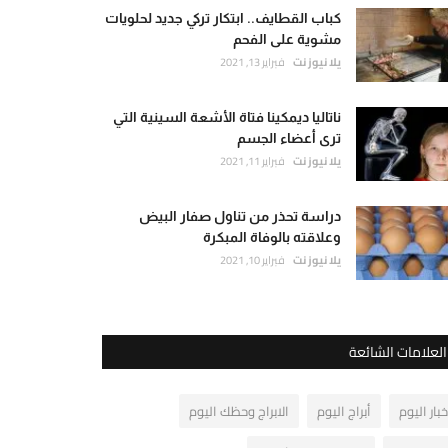
كباب القطايف.. ابتكار تركي جديد لحلويات
مشوية على الفحم
يلا نيوز نت
فبراير 13, 2021
ناتاليا ديمكينا فتاة الأشعة السينية التي
ترى أعضاء الجسم
يلا نيوز نت
فبراير 11, 2021
دراسة تحذر من تناول صفار البيض
وعلاقته بالوفاة المبكرة
يلا نيوز نت
فبراير 10, 2021
العلامات الشائعة
خبار اليوم
أبراج اليوم
الابراج وحظك اليوم