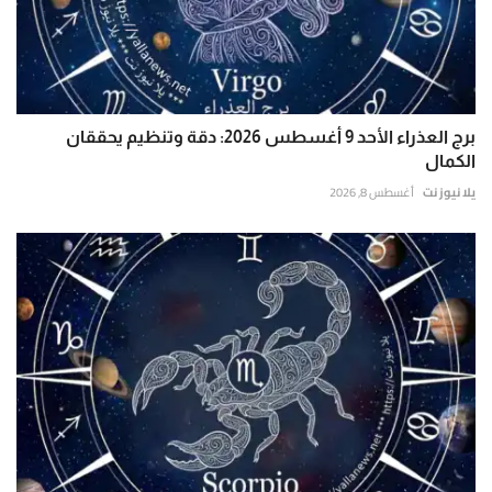
برج العذراء الأحد 9 أغسطس 2026: دقة وتنظيم يحققان
الكمال
يلا نيوز نت
أغسطس 8, 2026