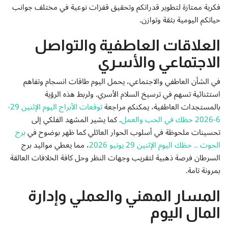
إتصل بنا
فكرية ممتازة لتطوير قدراتكم وتحقيق قفزات نوعية في مختلف جوانب
حياتكم اليومية بثقة وتوازن.
العلاقات العاطفية والتواصل
الاجتماعي والأسري
في الشأن العاطفي والاجتماعي، يحمل اليوم طاقات انسجام وتفاهم
استثنائية تسهم في ترسيخ السلام الأسري. ولربط هذه الرؤية
بالمستجدات العاطفية، يمكنكم مراجعة
توقعات الأبراج اليوم الإثنين 29-
6-2026 حظك في الحب والعمل
. كما يشير المشهد الفلكي إلى
تحسينات ملحوظة في أسلوب الحوار العائلي كما ظهر بوضوح في
برج
الحوت .. حظك اليوم الإثنين 29 يونيو 2026
، مما يعطي مواليد برج
السرطان فرصة ذهبية لتقريب وجهات النظر وحل كافة الخلافات العالقة
بمرونة تامة.
المسار المهني والعملي وإدارة
المال اليوم