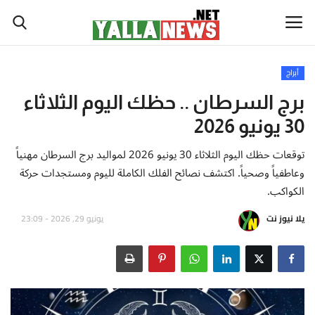
أبراج
أخبار العالم
برج السرطان .. حظك اليوم الثلاثاء
30 يونيو 2026
أخبار الوطن العربي
توقعات حظك اليوم الثلاثاء 30 يونيو 2026 لمواليد برج السرطان مهنياً
سياسة واقتصاد
وعاطفياً وصحياً. اكتشف نصائح الفلك الكاملة لليوم ومستجدات حركة
الكواكب.
رياضة
يلا نيوز نت
يونيو 29, 2026 - 23:09
ثقافة وفن
تكنولوجيا وعلوم
صحة ولياقة