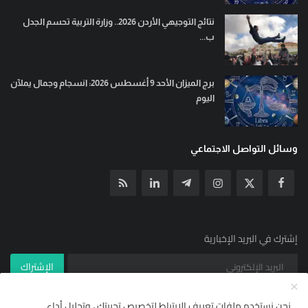
نتائج التوجيهي الأردن 2026.. وزارة التربية تحسم الجدل
ب...
برج الميزان الأحد 9 أغسطس 2026: انسجام وجمال يملآن
اليوم
وسائل التواصل الاجتماعي
إشترك في البريد الإخبارية
الإشتراك
نحن نستخدم ملفات تعريف الارتباط لتخصيص تجربتك ، وتحليل أداء