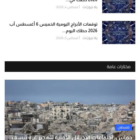
يلا نيوز نت
أغسطس 4, 2026
توقعات الأبراج اليومية الخميس 6 أغسطس آب
2026 حظك اليوم...
يلا نيوز نت
أغسطس 5, 2026
مختارات عامة
فلسطين
حماس: اجتماعات الاحتلال الأمنية لتهجير غزة تنسف