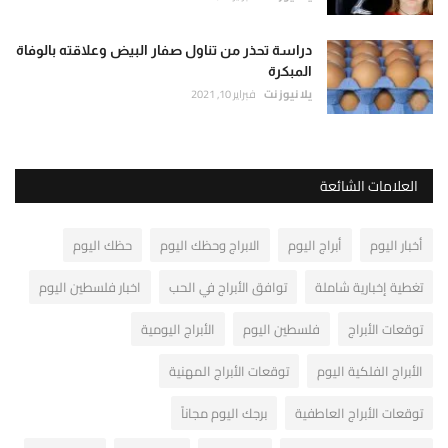
دراسة تحذر من تناول صفار البيض وعلاقته بالوفاة
المبكرة
يلا نيوز نت
فبراير 10, 2021
العلامات الشائعة
أخبار اليوم
أبراج اليوم
الابراج وحظك اليوم
حظك اليوم
تغطية إخبارية شاملة
توافق الأبراج في الحب
اخبار فلسطين اليوم
توقعات الأبراج
فلسطين اليوم
الأبراج اليومية
الأبراج الفلكية اليوم
توقعات الأبراج المهنية
توقعات الأبراج العاطفية
برجك اليوم مجاناً