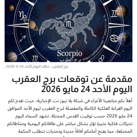
أطباق من المطابخ العربية
سياحة وسفر
منوعات عامة
جاليري الفن التشكيلي
برج العقرب.. حظك اليوم الأحد 24-5-2026.
من نحن
مقدمة عن توقعات برج العقرب
اليوم الأحد 24 مايو 2026
سياسة الخصوصية
أهلاً بكم متابعينا الأعزاء في شبكة يلا نيوز نت الإخبارية، حيث نقدم لكم
البنود والشروط
اليوم القراءة الفلكية الكاملة والمفصلة لبرج العقرب ليوم الأحد الموافق
24 مايو 2026 حسب توقيت القدس المحتلة. تشهد السماء اليوم
رئيس التحرير
تحركات فلكية مثيرة تؤثر بشكل مباشر على طاقاتكم اليومية ونشاطاتكم
المختلفة، مما يفتح أمامكم آفاقاً جديدة وتحديات تتطلب الحكمة