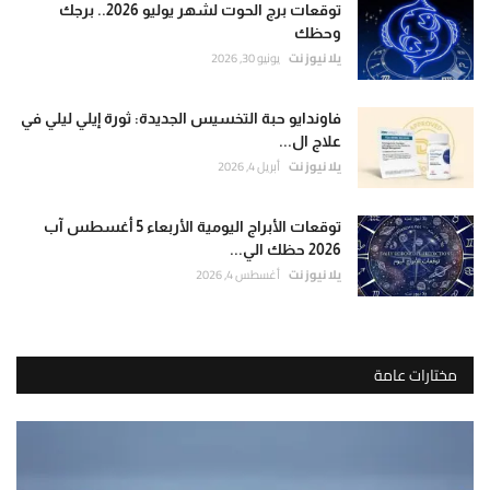
توقعات برج الحوت لشهر يوليو 2026.. برجك
وحظك
يلا نيوز نت
يونيو 30, 2026
فاوندايو حبة التخسيس الجديدة: ثورة إيلي ليلي في
علاج ال...
يلا نيوز نت
أبريل 4, 2026
توقعات الأبراج اليومية الأربعاء 5 أغسطس آب
2026 حظك الي...
يلا نيوز نت
أغسطس 4, 2026
مختارات عامة