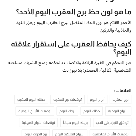
ما هو لون حظ برج العقرب اليوم الأحد؟
الأحمر القاتم هو لون الحظ المفضل لبرج العقرب اليوم ويعزز القوة
والجاذبية والتركيز.
كيف يحافظ العقرب على استقرار علاقته
اليوم؟
عبر التحكم في الغيرة الزائدة والاتصاف بالحكمة ومنح الشريك مساحته
الشخصية الكافية. المصدر: يلا نيوز نت
العلامات:
برج العقرب
أبراج اليوم
توقعات برج العقرب
حظك اليوم العقرب
الأبراج اليومية
حظك اليوم
برجك اليوم
توقعات الأبراج اليومية
توافق الأبراج في الحب
برجك اليوم مجاناً
توقعات الأبراج المهنية
توقعات الأبراج العاطفية
الأبراج الفلكية اليوم
برج الحوت اليوم