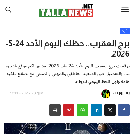
أبراج
أخبار العالم
برج العقرب.. حظك اليوم الأحد 24-5-
2026.
أخبار الوطن العربي
توقعات برج العقرب اليوم الأحد 24 مايو 2026 يقدمها لكم موقع يلا نيوز
سياسة واقتصاد
نت بالتفصيل على الصعيد العاطفي والمهني والصحي مع نصائح فلكية
هامة ولون الحظ اليومي لبرجك.
رياضة
يلا نيوز نت
مايو 23, 2026 - 23:11
ثقافة وفن
تكنولوجيا وعلوم
صحة ولياقة