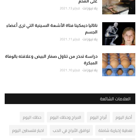
على الفحم
يلا نيوز نت
فبراير 13, 2021
ناتاليا ديمكينا فتاة الأشعة السينية التي ترى أعضاء
الجسم
يلا نيوز نت
فبراير 11, 2021
دراسة تحذر من تناول صفار البيض وعلاقته بالوفاة
المبكرة
يلا نيوز نت
فبراير 10, 2021
العلامات الشائعة
أخبار اليوم
أبراج اليوم
الابراج وحظك اليوم
حظك اليوم
تغطية إخبارية شاملة
توافق الأبراج في الحب
اخبار فلسطين اليوم