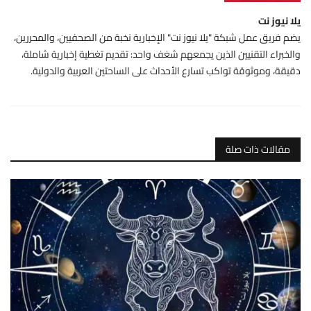
يلا نيوز نت
يضم فريق عمل شبكة "يلا نيوز نت" الإخبارية نخبة من الصحفيين، والمحررين،
والخبراء التقنيين الذين يجمعهم شغف واحد: تقديم تغطية إخبارية شاملة،
دقيقة، وموثوقة تواكب تسارع الأحداث على الساحتين العربية والدولية.
مقالات ذات صلة