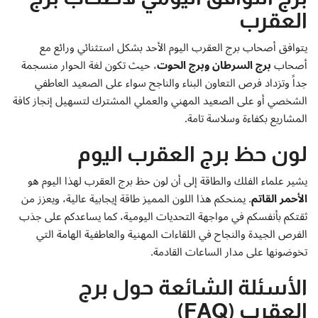
العقرب
يتوافق أصحاب برج العقرب اليوم الأحد بشكل استثنائي ورائع مع
أصحاب
برج السرطان وبرج الحوت
، حيث تكون لغة الحوار منسجمة
جداً وتزداد فرص التعاون البناء والناجح سواء على الصعيد العاطفي
الشخصي أو على الصعيد المهني والعملي المشترك لتسهيل إنجاز كافة
المشاريع بكفاءة وسلاسة تامة.
لون حظ برج العقرب اليوم
يشير علماء الفلك والطاقة إلى أن لون حظ برج العقرب لهذا اليوم هو
الأحمر القاتم
. يمنحكم هذا اللون المميز طاقة إيجابية عالية، ويعزز من
ثقتكم بأنفسكم في مواجهة التحديات اليومية، كما يساعدكم على جذب
الفرص الجيدة والنجاح في اللقاءات المهنية والعاطفية الهامة التي
تخوضونها على مدار الساعات القادمة.
الأسئلة الشائعة حول برج
العقرب (FAQ)