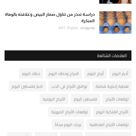
دراسة تحذر من تناول صفار البيض وعلاقته بالوفاة
المبكرة
يلا نيوز نت
فبراير 10, 2021
العلامات الشائعة
أخبار اليوم
أبراج اليوم
الابراج وحظك اليوم
حظك اليوم
تغطية إخبارية شاملة
توافق الأبراج في الحب
اخبار فلسطين اليوم
توقعات الأبراج
فلسطين اليوم
الأبراج اليومية
الأبراج الفلكية اليوم
توقعات الأبراج المهنية
توقعات الأبراج العاطفية
برجك اليوم مجاناً