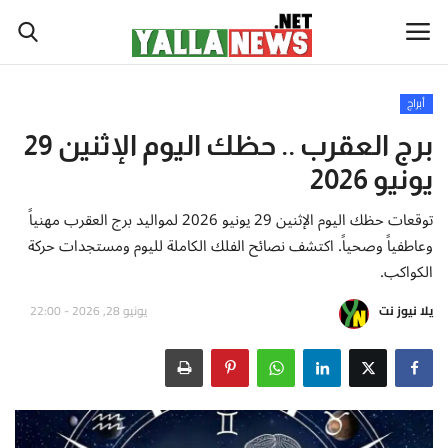
أبراج
أخبار العالم
برج العقرب .. حظك اليوم الإثنين 29
يونيو 2026
أخبار الوطن العربي
توقعات حظك اليوم الإثنين 29 يونيو 2026 لمواليد برج العقرب مهنياً
سياسة واقتصاد
وعاطفياً وصحياً. اكتشف نصائح الفلك الكاملة لليوم ومستجدات حركة
الكواكب.
رياضة
يلا نيوز نت
يونيو 28, 2026 - 22:00
ثقافة وفن
تكنولوجيا وعلوم
صحة ولياقة