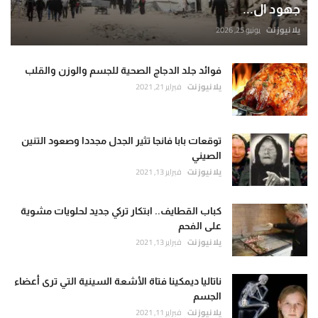
جهود ال...
يلا نيوز نت
يونيو 25, 2026
فوائد جلد الدجاج الصحية للجسم والوزن والقلب
يلا نيوز نت
فبراير 21, 2021
توقعات بابا فانجا تثير الجدل مجددا وصعود التنين
الصيني
يلا نيوز نت
فبراير 13, 2021
كباب القطايف.. ابتكار تركي جديد لحلويات مشوية
على الفحم
يلا نيوز نت
فبراير 13, 2021
ناتاليا ديمكينا فتاة الأشعة السينية التي ترى أعضاء
الجسم
يلا نيوز نت
فبراير 11, 2021