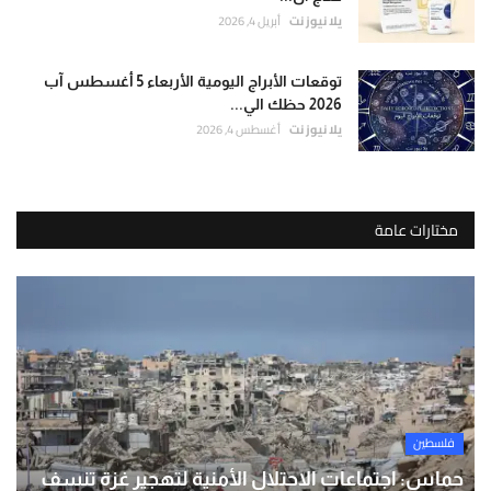
يلا نيوز نت
أبريل 4, 2026
توقعات الأبراج اليومية الأربعاء 5 أغسطس آب
2026 حظك الي...
يلا نيوز نت
أغسطس 4, 2026
مختارات عامة
فلسطين
حماس: اجتماعات الاحتلال الأمنية لتهجير غزة تنسف