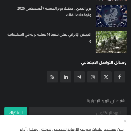
برج الجدي .. حظك يوم الجمعة 7 أغسطس 2026
وتوقعات الفلك
الجيش الإيراني يعلن تنفيذ 14 عملية برية في السليمانية
و...
وسائل التواصل الاجتماعي
إشترك في البريد الإخبارية
الإشتراك
نحن نستخدم ملفات تعريف الارتباط لتخصيص تجربتك ، وتحليل أداء