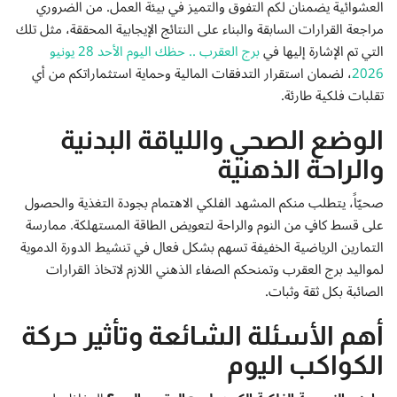
العشوائية يضمنان لكم التفوق والتميز في بيئة العمل. من الضروري
مراجعة القرارات السابقة والبناء على النتائج الإيجابية المحققة، مثل تلك
التي تم الإشارة إليها في
برج العقرب .. حظك اليوم الأحد 28 يونيو
2026
، لضمان استقرار التدفقات المالية وحماية استثماراتكم من أي
تقلبات فلكية طارئة.
الوضع الصحي واللياقة البدنية
والراحة الذهنية
صحيّاً، يتطلب منكم المشهد الفلكي الاهتمام بجودة التغذية والحصول
على قسط كافٍ من النوم والراحة لتعويض الطاقة المستهلكة. ممارسة
التمارين الرياضية الخفيفة تسهم بشكل فعال في تنشيط الدورة الدموية
لمواليد برج العقرب وتمنحكم الصفاء الذهني اللازم لاتخاذ القرارات
الصائبة بكل ثقة وثبات.
أهم الأسئلة الشائعة وتأثير حركة
الكواكب اليوم