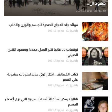
جهود ال...
يلا نيوز نت
يونيو 25, 2026
فوائد جلد الدجاج الصحية للجسم والوزن والقلب
يلا نيوز نت
فبراير 21, 2021
توقعات بابا فانجا تثير الجدل مجددا وصعود التنين
الصيني
يلا نيوز نت
فبراير 13, 2021
كباب القطايف.. ابتكار تركي جديد لحلويات مشوية
على الفحم
يلا نيوز نت
فبراير 13, 2021
ناتاليا ديمكينا فتاة الأشعة السينية التي ترى أعضاء
الجسم
يلا نيوز نت
فبراير 11, 2021