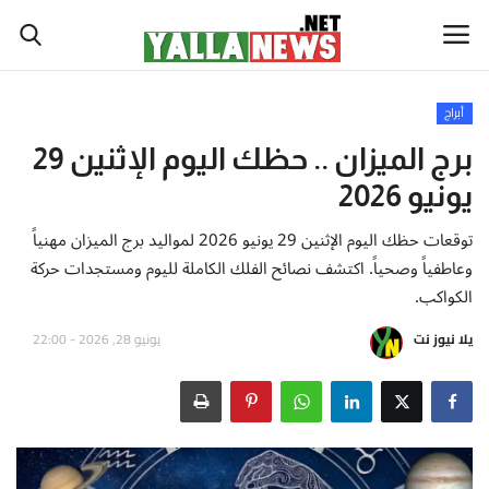
أبراج
أخبار العالم
برج الميزان .. حظك اليوم الإثنين 29
يونيو 2026
أخبار الوطن العربي
توقعات حظك اليوم الإثنين 29 يونيو 2026 لمواليد برج الميزان مهنياً
سياسة واقتصاد
وعاطفياً وصحياً. اكتشف نصائح الفلك الكاملة لليوم ومستجدات حركة
الكواكب.
رياضة
يلا نيوز نت
يونيو 28, 2026 - 22:00
ثقافة وفن
تكنولوجيا وعلوم
صحة ولياقة