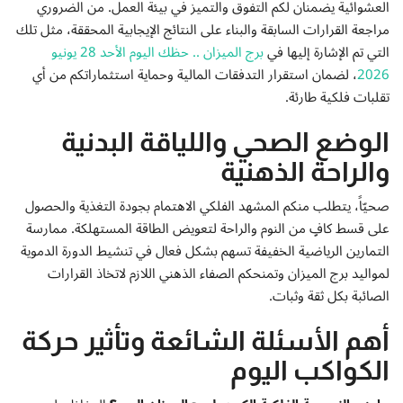
العشوائية يضمنان لكم التفوق والتميز في بيئة العمل. من الضروري
مراجعة القرارات السابقة والبناء على النتائج الإيجابية المحققة، مثل تلك
التي تم الإشارة إليها في
برج الميزان .. حظك اليوم الأحد 28 يونيو
2026
، لضمان استقرار التدفقات المالية وحماية استثماراتكم من أي
تقلبات فلكية طارئة.
الوضع الصحي واللياقة البدنية
والراحة الذهنية
صحيّاً، يتطلب منكم المشهد الفلكي الاهتمام بجودة التغذية والحصول
على قسط كافٍ من النوم والراحة لتعويض الطاقة المستهلكة. ممارسة
التمارين الرياضية الخفيفة تسهم بشكل فعال في تنشيط الدورة الدموية
لمواليد برج الميزان وتمنحكم الصفاء الذهني اللازم لاتخاذ القرارات
الصائبة بكل ثقة وثبات.
أهم الأسئلة الشائعة وتأثير حركة
الكواكب اليوم