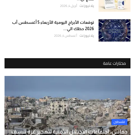
يلا نيوز نت
أبريل 4, 2026
توقعات الأبراج اليومية الأربعاء 5 أغسطس آب
2026 حظك الي...
يلا نيوز نت
أغسطس 4, 2026
مختارات عامة
فلسطين
حماس: اجتماعات الاحتلال الأمنية لتهجير غزة تنسف