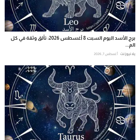
برج الأسد اليوم السبت 8 أغسطس 2026: تألق وثقة في كل
الم...
يلا نيوز نت
أغسطس 7, 2026