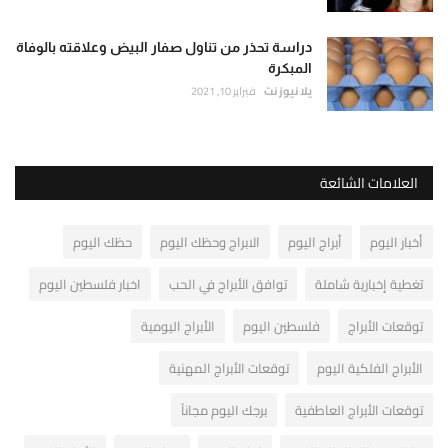
دراسة تحذر من تناول صفار البيض وعلاقته بالوفاة
المبكرة
يلا نيوز نت
فبراير 10, 2021
العلامات الشائعة
أخبار اليوم
أبراج اليوم
الابراج وحظك اليوم
حظك اليوم
تغطية إخبارية شاملة
توافق الأبراج في الحب
اخبار فلسطين اليوم
توقعات الأبراج
فلسطين اليوم
الأبراج اليومية
الأبراج الفلكية اليوم
توقعات الأبراج المهنية
توقعات الأبراج العاطفية
برجك اليوم مجاناً