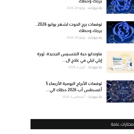
برجك وحظك
يلا نيوز نت
يونيو 30, 2026
توقعات برج الحوت لشهر يوليو 2026..
برجك وحظك
يلا نيوز نت
يونيو 30, 2026
فاوندايو حبة التخسيس الجديدة: ثورة
إيلي ليلي في علاج ال...
يلا نيوز نت
أبريل 4, 2026
توقعات الأبراج اليومية الأربعاء 5
أغسطس آب 2026 حظك الي...
يلا نيوز نت
أغسطس 4, 2026
مختارات عامة