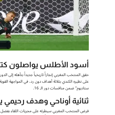
أسود الأطلس يواصلون كتابة 
على نظيره الكندي بثلاثة أهداف دون رد، في المواجهة القو
ستاديوم" ضمن منافسات دور الـ 16.
ثنائية أوناحي وهدف رحيمي 
فرض المنتخب المغربي سيطرته على مجريات اللقاء بفضل التن