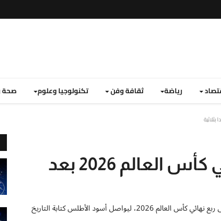
تصاد
رياضة
ثقافة وفن
تكنولوجيا وعلوم
صحة و
تأهل المغرب لربع نهائي كأس العالم 2026 بعد
منتخب المغرب يسحق كندا بثلاثية نظيفة ويتأهل بجدارة إلى ربع نهائي كأس العالم 2026، ليواصل أسود الأطلس كتابة التاريخ