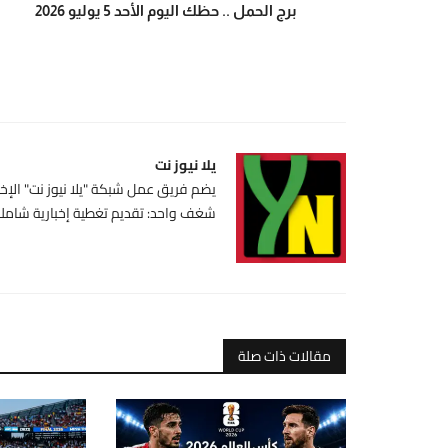
برج الحمل .. حظك اليوم الأحد 5 يوليو 2026
يلا نيوز نت
يضم فريق عمل شبكة "يلا نيوز نت" الإخبا
شغف واحد: تقديم تغطية إخبارية شاملة،
مقالات ذات صلة