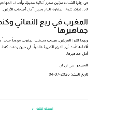
في زيارة الشباك مرتين محرزاً ثنائية مميزة، وأضاف المهاج
50، ليؤكد تفوق المغاربة التام وينهي آمال أصحاب الأرض.
المغرب في ربع النهائي وكن
جماهيرها
وبهذا الفوز العريض، يضرب منتخب المغرب موعداً جديداً مع ا
أمل جماهيرها.
المصدر: سي ان ان
تاريخ النشر: 2026-07-04
المقالة التالية