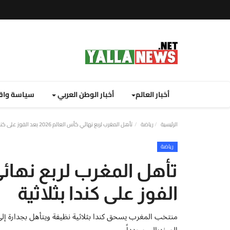
أخبار العالم
أخبار الوطن العربي
سياسة واق
الرئيسية
رياضة
تأهل المغرب لربع نهائي كأس العالم 2026 بعد الفوز على كندا بثلاثية
رياضة
الفوز على كندا بثلاثية
المونديالي مجدداً.