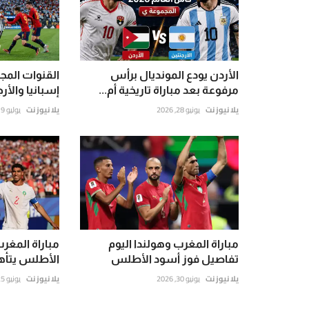
الأردن يودع المونديال برأس
القنوات المجان
مرفوعة بعد مباراة تاريخية أم...
إسبانيا والأرج
يلا نيوز نت
يونيو 28, 2026
يلا نيوز نت
يوليو 19, 2026
مباراة المغرب وهولندا اليوم
مباراة المغر
تفاصيل فوز أسود الأطلس
الأطلس يتأهلون لد
يلا نيوز نت
يونيو 30, 2026
يلا نيوز نت
يونيو 25, 2026