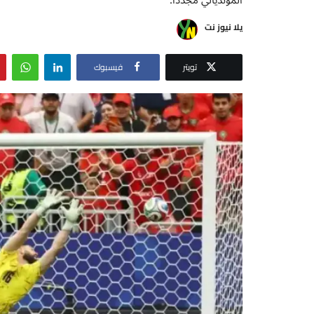
يلا نيوز نت
تويتر
فيسبوك