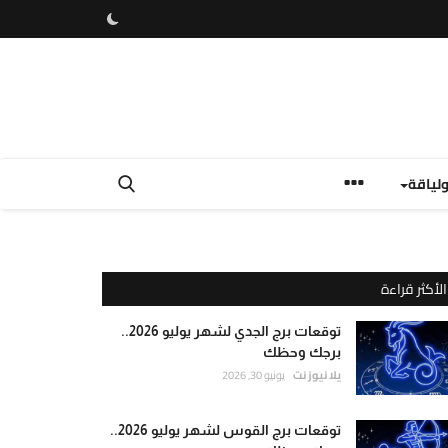
لياقة
الأكثر قراءة
توقعات برج الجدي لشهر يوليو 2026..
برجك وحظك
يلا نيوز نت
يونيو 30, 2026
توقعات برج القوس لشهر يوليو 2026..