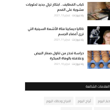
كباب القطايف.. ابتكار تركي جديد لحلويات
مشوية على الفحم
يلا نيوز نت
فبراير 13, 2021
ناتاليا ديمكينا فتاة الأشعة السينية التي
ترى أعضاء الجسم
يلا نيوز نت
فبراير 11, 2021
دراسة تحذر من تناول صفار البيض
وعلاقته بالوفاة المبكرة
يلا نيوز نت
فبراير 10, 2021
العلامات الشائعة
خبار اليوم
أبراج اليوم
الابراج وحظك اليوم