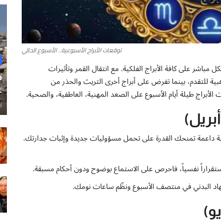
توقعات الأبراج الأسبوعية.. الأسبوع الحالي
ل مباشر على كافة الأبراج الفلكية. مع انتقال القمر وتأثيرات
ح
هبية للتقدم، بينما تفرض على أبراج أخرى التريث والحذر من
غ
ت الأبراج طيلة أيام الأسبوع على الصعد المهنية، العاطفية، والصحية.
ي
ية داعمة تمنحك القدرة على تحمل مسؤوليات جديدة وإثبات جدارتك.
قراراً نفسياً، فاحرص على الاستماع بوضوح ودون أحكام مسبقة.
هاد البدني في منتصف الأسبوع ونظّم ساعات نومك.