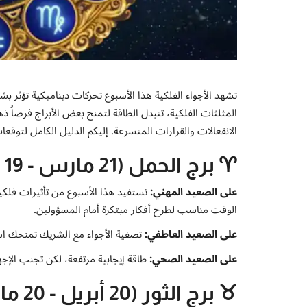
​تشهد الأجواء الفلكية هذا الأسبوع تحركات ديناميكية تؤثر بشك
المثلثات الفلكية، تتبدل الطاقة لتمنح بعض الأبراج فرصاً ذ
الانفعالات والقرارات المتسرعة. إليكم الدليل الكامل لتوقعا
♈ برج الحمل (21 مارس - 19 أبريل)
على الصعيد المهني:
تستفيد هذا الأسبوع من تأثيرات فلك
الوقت مناسب لطرح أفكار مبتكرة أمام المسؤولين.
على الصعيد العاطفي:
تصفية الأجواء مع الشريك تمنحك است
على الصعيد الصحي:
طاقة إيجابية مرتفعة، لكن تجنب الإج
♉ برج الثور (20 أبريل - 20 مايو)