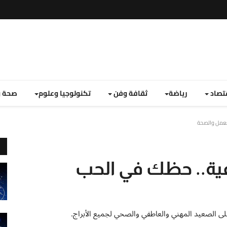
تصاد
رياضة
ثقافة وفن
تكنولوجيا وعلوم
صحة و
العمل والصحة
عية.. حظك في الحب
على الصعيد المهني والعاطفي والصحي لجميع الأبراج.