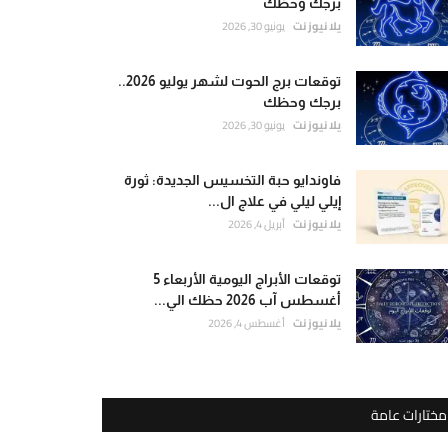
برجك وحظك
يلا نيوز نت
يونيو 30, 2026
توقعات برج الحوت لشهر يوليو 2026..
برجك وحظك
يلا نيوز نت
يونيو 30, 2026
فاوندايو حبة التخسيس الجديدة: ثورة
إيلي ليلي في علاج ال...
يلا نيوز نت
أبريل 4, 2026
توقعات الأبراج اليومية الأربعاء 5
أغسطس آب 2026 حظك الي...
يلا نيوز نت
أغسطس 4, 2026
مختارات عامة