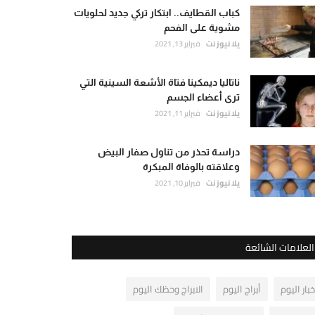
كباب القطايف.. ابتكار تركي جديد لحلويات
مشوية على الفحم
يلا نيوز نت
فبراير 13, 2021
ناتاليا ديمكينا فتاة الأشعة السينية التي
ترى أعضاء الجسم
يلا نيوز نت
فبراير 11, 2021
دراسة تحذر من تناول صفار البيض
وعلاقته بالوفاة المبكرة
يلا نيوز نت
فبراير 10, 2021
العلامات الشائعة
خبار اليوم
أبراج اليوم
الابراج وحظك اليوم