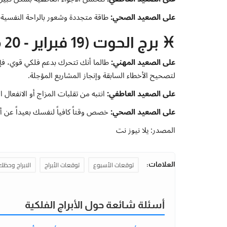
على الصعيد الصحي:
طاقة متجددة وشعور بالراحة النفسية
♓ برج الحوت (19 فبراير - 20 مارس)
على الصعيد المهني:
طالما أنك تتحرك بدعم فلكي قوي، فإن
لتصحيح الأخطاء السابقة وإنجاز المشاريع المؤجلة.
على الصعيد العاطفي:
انتبه من تقلبات المزاج أو الانفعال 
على الصعيد الصحي:
خصص وقتاً كافياً لنفسك بعيداً عن أع
المصدر: يلا نيوز نت
توقعات الأسبوع
توقعات الأبراج
الابراج وحظك
العلامات:
أسئلة شائعة حول الأبراج الفلكية