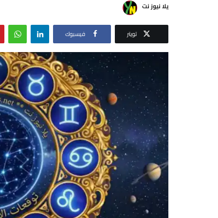
يلا نيوز نت
تويتر
فيسبوك