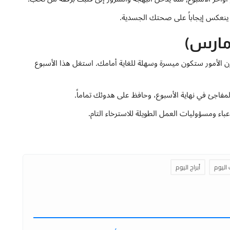
 ينعكس إيجاباً على صحتك الجسدية.
 الأمور ستكون ميسرة وسهلة للغاية أمامك. استغل هذا الأسبوع
المفاجئ في نهاية الأسبوع، وحافظ على هدوئك تماماً.
باء ومسؤوليات العمل الطويلة للاسترخاء التام.
 اليوم
أبراج اليوم