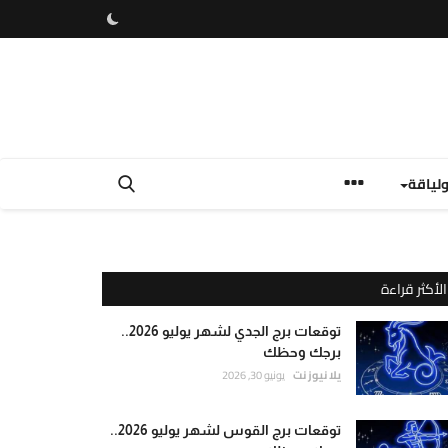
لياقة
الأكثر قراءة
توقعات برج الجدي لشهر يوليو 2026..
برجك وحظك
يلا نيوز نت
يونيو 30, 2026
توقعات برج القوس لشهر يوليو 2026..