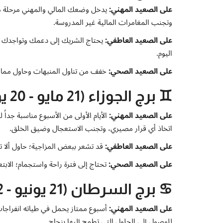
على الصعيد المهني:
يدخل وضعك المالي والمهني مرحلة من 
وتجنب المغامرات المالية غير المدروسة.
على الصعيد العاطفي:
يحتاج الشريك إلى دعمك وتواجدك بجانب
اليوم.
على الصعيد الصحي:
خفف من تناول المنبهات وحاول ممارس
♊ برج الجوزاء (21 مايو - 20 يونيو)
على الصعيد المهني:
الأيام الأولى من الأسبوع مناسبة جداً 
اتخاذ أي قرار مصيري، وتجنب الاستعجال وضيق الخلق.
على الصعيد العاطفي:
قد تشعر ببعض المزاجية؛ حاول ألا 
على الصعيد الصحي:
تحتاج إلى فترة راحة واستجمام؛ الا
♋ برج السرطان (21 يونيو - 22 يوليو)
على الصعيد المهني:
أسبوع ممتاز يحمل في طياته انفراجات 
للوصول إلى الحلول التي تطمح إليها بنجاح.