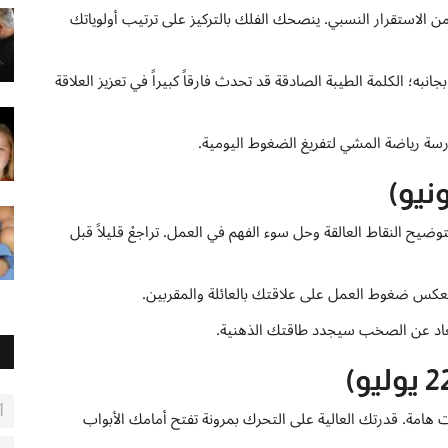
الاستقرار النسبي. ينصحك الفلك بالتركيز على ترتيب أولوياتك
ه؛ الكلمة الطيبة الصادقة قد تحدث فارقاً كبيراً في تعزيز العلاقة
ة رياضة المشي لتفريغ الضغوط اليومية.
لتوضيح النقاط العالقة وحل سوء الفهم في العمل. تراجعْ قليلاً قبل
تعكس ضغوط العمل على علاقتك بالعائلة والمقربين.
بتعاد عن الصخب سيجدد طاقتك الذهنية.
أ
هامة. قدرتك العالية على التحرك بمرونة تفتح أمامك الأبواب