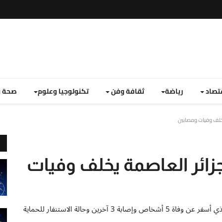
تصاد
رياضة
ثقافة وفن
تكنولوجيا وعلوم
صحة و
 يخلف وفيات ومصابين
لجزائر العاصمة يخلف وفيات
تفاصيل حريق برج باجي مختار في الجزائر العاصمة اليوم والذي أسفر عن وفاة 5 أشخاص وإصابة 3 آخرين وحالة الاستنفار للحماية