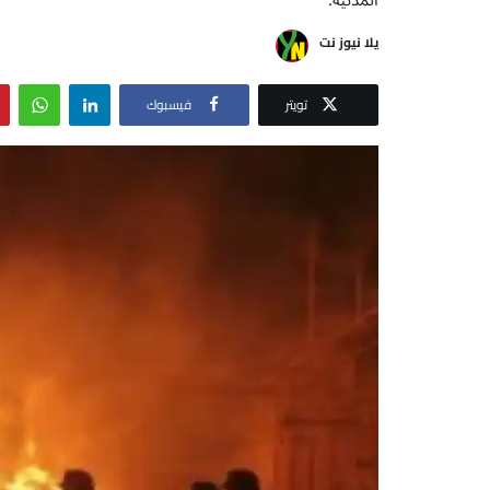
يلا نيوز نت
تويتر
فيسبوك