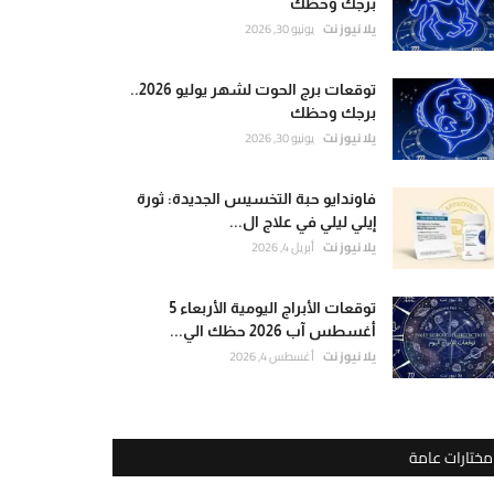
برجك وحظك
يلا نيوز نت
يونيو 30, 2026
توقعات برج الحوت لشهر يوليو 2026..
برجك وحظك
يلا نيوز نت
يونيو 30, 2026
فاوندايو حبة التخسيس الجديدة: ثورة
إيلي ليلي في علاج ال...
يلا نيوز نت
أبريل 4, 2026
توقعات الأبراج اليومية الأربعاء 5
أغسطس آب 2026 حظك الي...
يلا نيوز نت
أغسطس 4, 2026
مختارات عامة