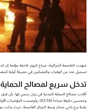
شهدت العاصمة الجزائرية، صباح اليوم، فاجعة مؤلمة إثر ان
تسجيل عدد من الوفيات والمصابين في حصيلة أولية كشفت 
تدخل سريع لمصالح الحماية ا
أفادت مصالح الحماية المدنية في بيان رسمي لها، بأن فرق الإط
بلدية برج باجي مختار وسط الجزائر العاصمة، حيث بذلت جهودا