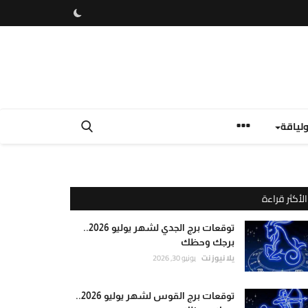
لياقة
الأكثر قراءة
توقعات برج الجدي لشهر يوليو 2026..
برجك وحظك
يلا نيوز نت
يونيو 30, 2026
توقعات برج القوس لشهر يوليو 2026..