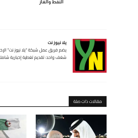
النفط والغاز
يلا نيوز نت
يضم فريق عمل شبكة "يلا نيوز نت" الإخبا
شغف واحد: تقديم تغطية إخبارية شاملة،
مقالات ذات صلة