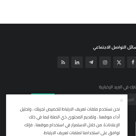
ئل التواصل الاجتماعي
رك في البريد الإخبارية
الإشتراك
نحن نستخدم ملفات تعريف الارتباط لتخصيص تجربتك ، وتحليل
أداء موقعنا ، وتقديم المحتوى ذي الصلة (بما في ذلك
الإعلانات). من خلال الاستمرار في استخدام موقعنا ، فإنك
توافق على استخدامنا لملفات تعريف الارتباط.