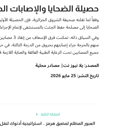
حصيلة الضحايا والإصابات ال
الضحايا إلى مصلحة حفظ الجثث بالمستشفى لإتمام الإجراءات ا
وفي السياق ذ
منهم بالحرجة جراء إصابتهم بحروق من الدرجة الثالثة، في
جميع المصابين تحت الرعاية الطبية الفائقة والعناية اللازمة
المصدر: يلا نيوز نت| مصادر محلية
تاريخ النشر: 25 مايو 2026
المقالة التالية
العبور المظلم لمضيق هرمز .. استراتيجية أدنوك لنقل