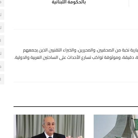
ح
بالحكومة اللبنانية
ت
ت
ا
رية نخبة من الصحفيين، والمحررين، والخبراء التقنيين الذين يجمعهم
ت
 دقيقة، وموثوقة تواكب تسارع الأحداث على الساحتين العربية والدولية.
م
ا