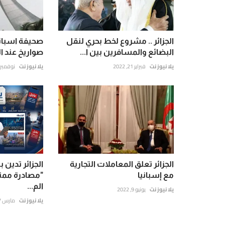
الجزائر .. مشروع لخط بحري لنقل
صحيفة اسباني
البضائع والمسافرين بين ا...
صواريخ عند ا
يلا نيوز نت
فبراير 21, 2022
يلا نيوز نت
نوفمبر 5, 2021
الجزائر تعلق المعاملات التجارية
الجزائر تدين
مع إسبانيا
"مصادرة ممت
الم...
يلا نيوز نت
يونيو 9, 2022
يلا نيوز نت
مارس 17, 2024