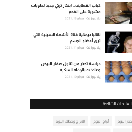
كباب القطايف.. ابتكار تركي جديد لحلويات
مشوية على الفحم
يلا نيوز نت
فبراير 13, 2021
ناتاليا ديمكينا فتاة الأشعة السينية التي
ترى أعضاء الجسم
يلا نيوز نت
فبراير 11, 2021
دراسة تحذر من تناول صفار البيض
وعلاقته بالوفاة المبكرة
يلا نيوز نت
فبراير 10, 2021
العلامات الشائعة
خبار اليوم
أبراج اليوم
الابراج وحظك اليوم