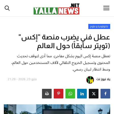
تكنولوجيا وعلوم
أخبار العالم
عطل فني يضرب منصة "إكس"
(تويتر سابقاً) حول العالم
أخبار الوطن العربي
تعطل منصة إكس اليوم بشكل مفاجئ، مما أدى لتوقف تحديث
سياسة واقتصاد
المحتوى وتسجيل الخروج التلقائي لآلاف المستخدمين حول العالم،
وسط انتظار لبيان رسمي.
رياضة
يلا نيوز نت
مايو 23, 2026 - 21:29
ثقافة وفن
تكنولوجيا وعلوم
صحة ولياقة