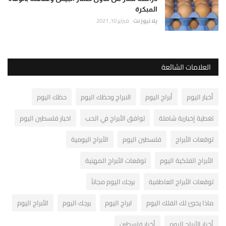
المبكرة
يلا نيوز نت
فبراير 10, 2021
العلامات الشائعة
أخبار اليوم
أبراج اليوم
الابراج وحظك اليوم
حظك اليوم
تغطية إخبارية شاملة
توافق الأبراج في الحب
اخبار فلسطين اليوم
توقعات الأبراج
فلسطين اليوم
الأبراج اليومية
الأبراج الفلكية اليوم
توقعات الأبراج المهنية
توقعات الأبراج العاطفية
برجك اليوم مجاناً
ماذا يخبئ لك الفلك اليوم
ابراج اليوم
برجك اليوم
الأبراج اليوم
أخبار الأبراج اليوم
أخبار فلسطين