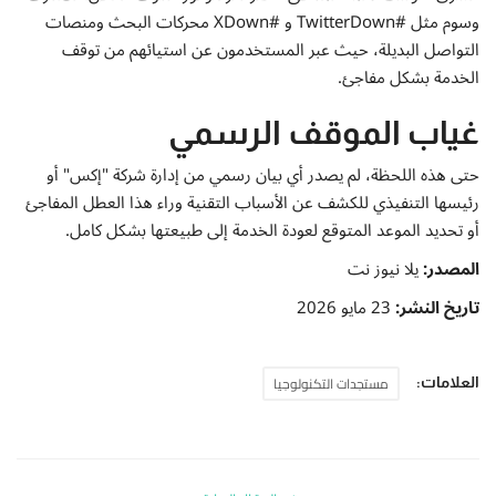
وسوم مثل #TwitterDown و #XDown محركات البحث ومنصات
التواصل البديلة، حيث عبر المستخدمون عن استيائهم من توقف
الخدمة بشكل مفاجئ.
غياب الموقف الرسمي
حتى هذه اللحظة، لم يصدر أي بيان رسمي من إدارة شركة "إكس" أو
رئيسها التنفيذي للكشف عن الأسباب التقنية وراء هذا العطل المفاجئ
أو تحديد الموعد المتوقع لعودة الخدمة إلى طبيعتها بشكل كامل.
المصدر:
يلا نيوز نت
تاريخ النشر:
23 مايو 2026
مستجدات التكنولوجيا
العلامات: