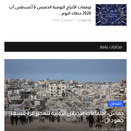
توقعات الأبراج اليومية الخميس 6 أغسطس آب
2026 حظك اليوم...
يلا نيوز نت
أغسطس 5, 2026
مختارات عامة
فلسطين
حماس: اجتماعات الاحتلال الأمنية لتهجير غزة تنسف
جهود ال...
يلا نيوز نت
يونيو 25, 2026