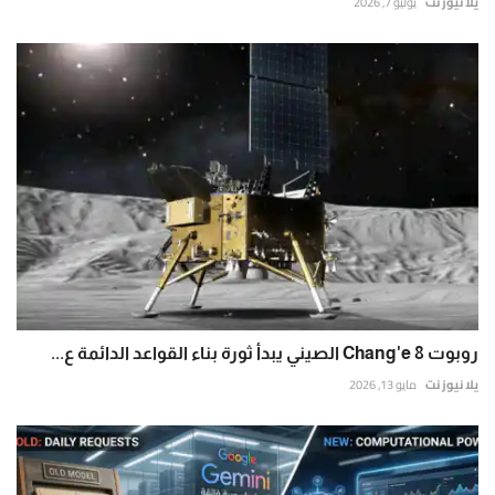
يلا نيوز نت
يوليو 7, 2026
روبوت Chang'e 8 الصيني يبدأ ثورة بناء القواعد الدائمة ع...
يلا نيوز نت
مايو 13, 2026