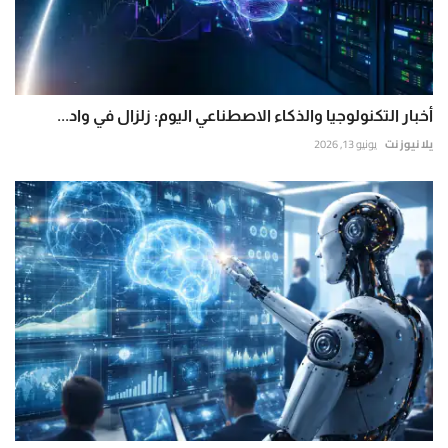
أخبار التكنولوجيا والذكاء الاصطناعي اليوم: زلزال في واد...
يلا نيوز نت
يونيو 13, 2026