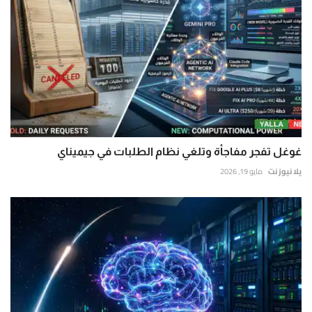
غوغل تفجر مفاجأة وتلغي نظام الطلبات في جيميناي
يلا نيوز نت
مايو 19, 2026