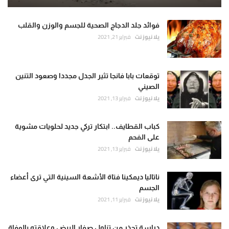
فوائد جلد الدجاج الصحية للجسم والوزن والقلب
يلا نيوز نت
فبراير 21, 2021
توقعات بابا فانجا تثير الجدل مجددا وصعود التنين
الصيني
يلا نيوز نت
فبراير 13, 2021
كباب القطايف.. ابتكار تركي جديد لحلويات مشوية
على الفحم
يلا نيوز نت
فبراير 13, 2021
ناتاليا ديمكينا فتاة الأشعة السينية التي ترى أعضاء
الجسم
يلا نيوز نت
فبراير 11, 2021
دراسة تحذر من تناول صفار البيض وعلاقته بالوفاة