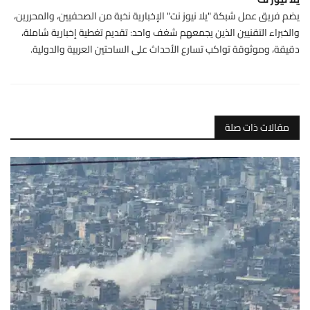
يضم فريق عمل شبكة "يلا نيوز نت" الإخبارية نخبة من الصحفيين، والمحررين،
والخبراء التقنيين الذين يجمعهم شغف واحد: تقديم تغطية إخبارية شاملة،
دقيقة، وموثوقة تواكب تسارع الأحداث على الساحتين العربية والدولية.
مقالات ذات صلة