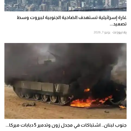
غارة إسرائيلية تستهدف الضاحية الجنوبية لبيروت وسط
تصعيد...
يلا نيوز نت
يونيو 7, 2026
جنوب لبنان.. اشتباكات في مجدل زون وتدمير 5 دبابات ميركا...