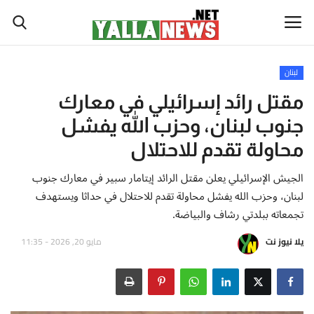
لبنان
أخبار العالم
مقتل رائد إسرائيلي في معارك
جنوب لبنان، وحزب الله يفشل
أخبار الوطن العربي
محاولة تقدم للاحتلال
سياسة واقتصاد
الجيش الإسرائيلي يعلن مقتل الرائد إيتامار سبير في معارك جنوب
لبنان، وحزب الله يفشل محاولة تقدم للاحتلال في حداثا ويستهدف
رياضة
تجمعاته ببلدتي رشاف والبياضة.
ثقافة وفن
يلا نيوز نت
مايو 20, 2026 - 11:35
تكنولوجيا وعلوم
صحة ولياقة