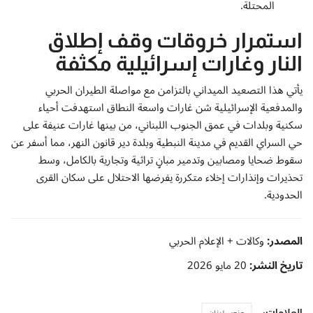
المحتلة.
استمرار خروقات وقف إطلاق
النار وغارات إسرائيلية مكثفة
يأتي هذا التصعيد الميداني بالتزامن مع مواصلة الطيران الحربي
والمدفعية الإسرائيلية شن غارات واسعة النطاق استهدفت أحياء
سكنية وبلدات في عمق الجنوب اللبناني، من بينها غارات عنيفة على
حي السراي القديم في مدينة النبطية وبلدة دير قانون النهر، مما أسفر عن
سقوط ضحايا ومصابين وتدمير مبانٍ تراثية وتجارية بالكامل، وسط
تحذيرات وإنذارات إخلاء متكررة يفرضها الاحتلال على سكان القرى
الحدودية.
المصدر:
وكالات + الإعلام الحربي
تاريخ النشر:
20 مايو 2026
العلامات: