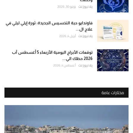
يلا نيوز نت
يونيو 30, 2026
فاوندايو حبة التخسيس الجديدة: ثورة إيلي ليلي في
علاج ال...
يلا نيوز نت
أبريل 4, 2026
توقعات الأبراج اليومية الأربعاء 5 أغسطس آب
2026 حظك الي...
يلا نيوز نت
أغسطس 4, 2026
مختارات عامة