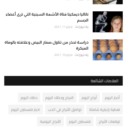
ناتاليا ديمكينا فتاة الأشعة السينية التي ترى أعضاء
الجسم
يلا نيوز نت
فبراير 11, 2021
دراسة تحذر من تناول صفار البيض وعلاقته بالوفاة
المبكرة
يلا نيوز نت
فبراير 10, 2021
العلامات الشائعة
أخبار اليوم
أبراج اليوم
الابراج وحظك اليوم
حظك اليوم
تغطية إخبارية شاملة
توافق الأبراج في الحب
اخبار فلسطين اليوم
توقعات الأبراج
فلسطين اليوم
الأبراج اليومية