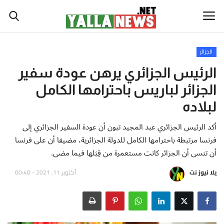
الجزائر
أخبار العالم
الرئيس الجزائري يرهن عودة سفير
الجزائر لباريس باحترامها الكامل
أخبار الوطن العربي
لبلاده
سياسة واقتصاد
أكد الرئيس الجزائري عبد المجيد تبون أن عودة السفير الجزائري إلى
فرنسا مرتبطة باحترامها الكامل للدولة الجزائرية، مضيفا أن على فرنسا
رياضة
أن تنسى أن الجزائر كانت مستعمرة من قِبَلها فيما مضى.
ثقافة وفن
يلا نيوز نت
أكتوبر 11, 2021 - 00:40
تكنولوجيا وعلوم
صحة ولياقة