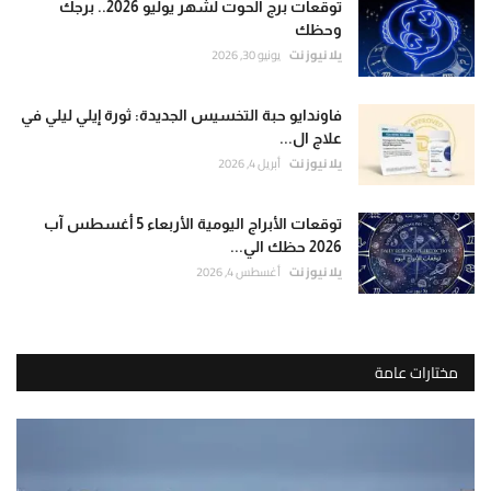
توقعات برج الحوت لشهر يوليو 2026.. برجك
وحظك
يلا نيوز نت
يونيو 30, 2026
فاوندايو حبة التخسيس الجديدة: ثورة إيلي ليلي في
علاج ال...
يلا نيوز نت
أبريل 4, 2026
توقعات الأبراج اليومية الأربعاء 5 أغسطس آب
2026 حظك الي...
يلا نيوز نت
أغسطس 4, 2026
مختارات عامة