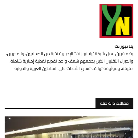
يلا نيوز نت
يضم فريق عمل شبكة "يلا نيوز نت" الإخبارية نخبة من الصحفيين، والمحررين،
والخبراء التقنيين الذين يجمعهم شغف واحد: تقديم تغطية إخبارية شاملة،
دقيقة، وموثوقة تواكب تسارع الأحداث على الساحتين العربية والدولية.
مقالات ذات صلة