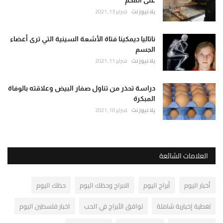
يلا نيوز نت
فبراير 13, 2021
ناتاليا ديمكينا فتاة الأشعة السينية التي ترى أعضاء
الجسم
يلا نيوز نت
فبراير 11, 2021
دراسة تحذر من تناول صفار البيض وعلاقته بالوفاة
المبكرة
يلا نيوز نت
فبراير 10, 2021
العلامات الشائعة
أخبار اليوم
أبراج اليوم
الابراج وحظك اليوم
حظك اليوم
تغطية إخبارية شاملة
توافق الأبراج في الحب
اخبار فلسطين اليوم