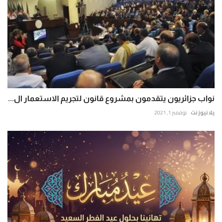
نواب جزائريون يتقدمون بمشروع قانون لتجريم الاستعمار ال...
يلا نيوز نت
نوفمبر 1, 2021