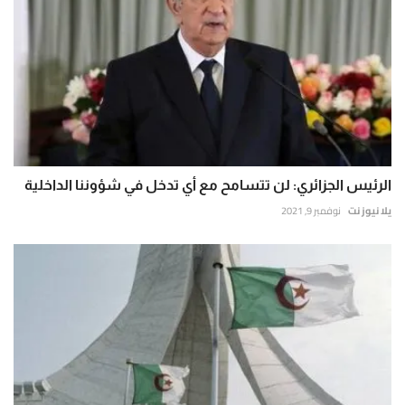
الرئيس الجزائري: لن تتسامح مع أي تدخل في شؤوننا الداخلية
يلا نيوز نت
نوفمبر 9, 2021