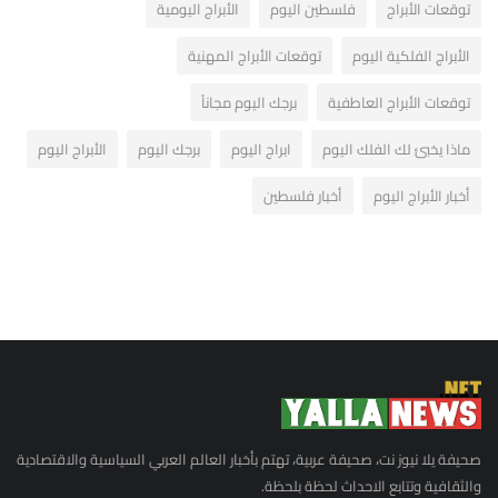
توقعات الأبراج
فلسطين اليوم
الأبراج اليومية
الأبراج الفلكية اليوم
توقعات الأبراج المهنية
توقعات الأبراج العاطفية
برجك اليوم مجاناً
ماذا يخبئ لك الفلك اليوم
ابراج اليوم
برجك اليوم
الأبراج اليوم
أخبار الأبراج اليوم
أخبار فلسطين
صحيفة يلا نيوز نت، صحيفة عربية، تهتم بأخبار العالم العربي السياسية والاقتصادية
والثقافية وتتابع الاحداث لحظة بلحظة.