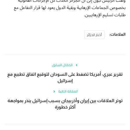
ولفت الرئيس تبون إلى أن الجزائر اتخذت كل الإجراءات القانونية
بخصوص الجماعات الإرهابية وبقية الدول يعود لها قرار التفاعل مع
طلبات تسليم الإرهابيين.
أخبار الجزائر
العلامات:
المقال السابق
تقرير عبري: أمريكا تضغط على السودان لتوقيع اتفاق تطبيع مع
إسرائيل
المقالة التالية
توتر العلاقات بين إيران وأذربيجان بسبب إسرائيل ينذر بمواجهة
أكثر خطورة