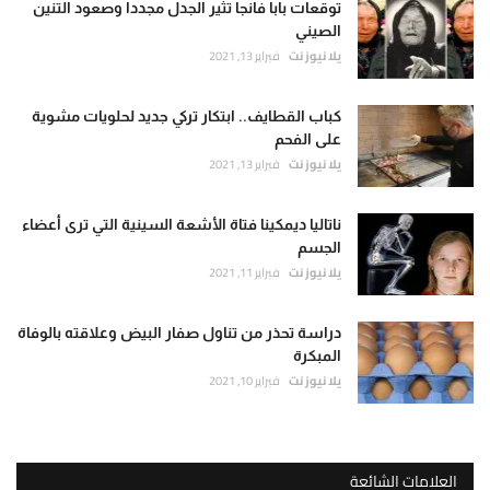
توقعات بابا فانجا تثير الجدل مجددا وصعود التنين
الصيني
يلا نيوز نت
فبراير 13, 2021
كباب القطايف.. ابتكار تركي جديد لحلويات مشوية
على الفحم
يلا نيوز نت
فبراير 13, 2021
ناتاليا ديمكينا فتاة الأشعة السينية التي ترى أعضاء
الجسم
يلا نيوز نت
فبراير 11, 2021
دراسة تحذر من تناول صفار البيض وعلاقته بالوفاة
المبكرة
يلا نيوز نت
فبراير 10, 2021
العلامات الشائعة