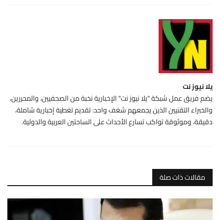
يلا نيوز نت
يضم فريق عمل شبكة "يلا نيوز نت" الإخبارية نخبة من الصحفيين، والمحررين،
والخبراء التقنيين الذين يجمعهم شغف واحد: تقديم تغطية إخبارية شاملة،
دقيقة، وموثوقة تواكب تسارع الأحداث على الساحتين العربية والدولية.
مقالات ذات صلة