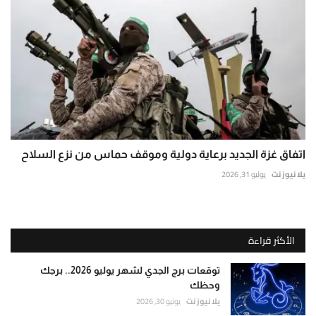
اتفاق غزة الجديد برعاية دولية وموقف حماس من نزع السلاح
يلا نيوز نت
يوليو 31, 2026
الأكثر قراءة
توقعات برج الجدي لشهر يوليو 2026.. برجك
وحظك
يلا نيوز نت
يونيو 30, 2026