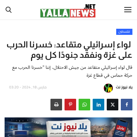
فلسطين
أخبار العالم
لواء إسرائيلي متقاعد: خسرنا الحرب
على غزة ونفقد جنودًا كل يوم
أخبار الوطن العربي
قال لواء إسرائيلي متقاعد من جيش الاحتلال، إننا "خسرنا الحرب مع
سياسة واقتصاد
حركة حماس في قطاع غزة
يلا نيوز نت
مارس 18, 2024 - 03:20
رياضة
ثقافة وفن
تكنولوجيا وعلوم
صحة ولياقة