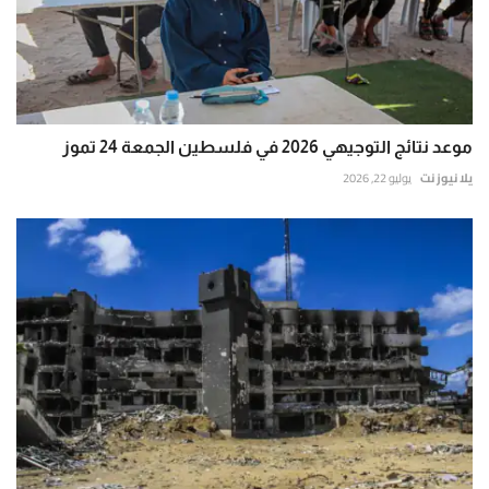
موعد نتائج التوجيهي 2026 في فلسطين الجمعة 24 تموز
يلا نيوز نت
يوليو 22, 2026