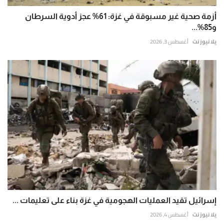
أزمة صحية غير مسبوقة في غزة: 61% عجز أدوية السرطان
و85%...
يلا نيوز نت
أغسطس 3, 2026
إسرائيل تقيد العمليات الهجومية في غزة بناء على تعليمات ...
يلا نيوز نت
أغسطس 4, 2026