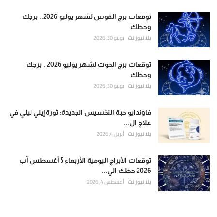
توقعات برج القوس لشهر يوليو 2026.. برجك
وحظك
يلا نيوز نت
يونيو 30, 2026
توقعات برج الحوت لشهر يوليو 2026.. برجك
وحظك
يلا نيوز نت
يونيو 30, 2026
فاوندايو حبة التخسيس الجديدة: ثورة إيلي ليلي في
علاج ال...
يلا نيوز نت
أبريل 4, 2026
توقعات الأبراج اليومية الأربعاء 5 أغسطس آب
2026 حظك الي...
يلا نيوز نت
أغسطس 4, 2026