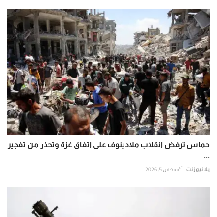
حماس ترفض انقلاب ملادينوف على اتفاق غزة وتحذر من تفجير
...
يلا نيوز نت
أغسطس 5, 2026