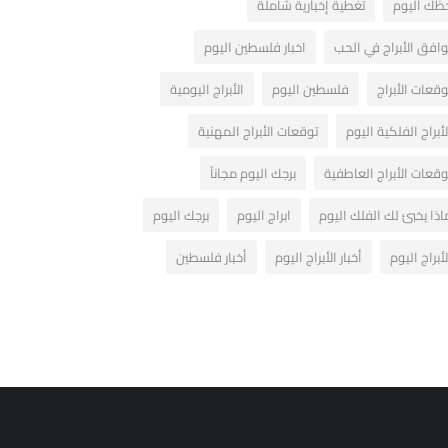
ظك اليوم
تغطية إخبارية شاملة
وافق الأبراج في الحب
اخبار فلسطين اليوم
وقعات الأبراج
فلسطين اليوم
الأبراج اليومية
لأبراج الفلكية اليوم
توقعات الأبراج المهنية
وقعات الأبراج العاطفية
برجك اليوم مجاناً
اذا يخبئ لك الفلك اليوم
ابراج اليوم
برجك اليوم
لأبراج اليوم
أخبار الأبراج اليوم
أخبار فلسطين