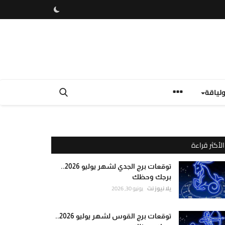
لياقة
الأكثر قراءة
توقعات برج الجدي لشهر يوليو 2026..
برجك وحظك
يلا نيوز نت
يونيو 30, 2026
توقعات برج القوس لشهر يوليو 2026..