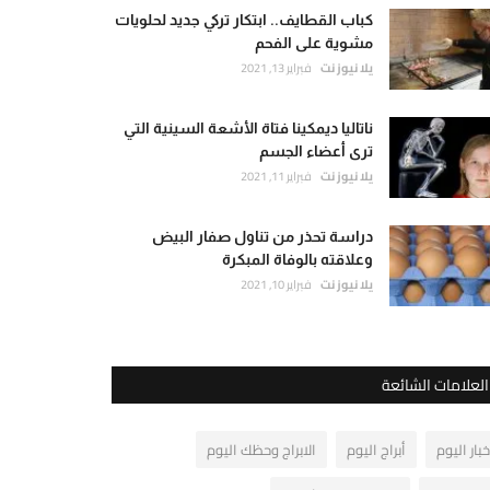
كباب القطايف.. ابتكار تركي جديد لحلويات
مشوية على الفحم
يلا نيوز نت
فبراير 13, 2021
ناتاليا ديمكينا فتاة الأشعة السينية التي
ترى أعضاء الجسم
يلا نيوز نت
فبراير 11, 2021
دراسة تحذر من تناول صفار البيض
وعلاقته بالوفاة المبكرة
يلا نيوز نت
فبراير 10, 2021
العلامات الشائعة
خبار اليوم
أبراج اليوم
الابراج وحظك اليوم