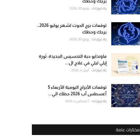
برجك وحظك
يلا نيوز نت
يونيو 30, 2026
توقعات برج الحوت لشهر يوليو 2026..
برجك وحظك
يلا نيوز نت
يونيو 30, 2026
فاوندايو حبة التخسيس الجديدة: ثورة
إيلي ليلي في علاج ال...
يلا نيوز نت
أبريل 4, 2026
توقعات الأبراج اليومية الأربعاء 5
أغسطس آب 2026 حظك الي...
يلا نيوز نت
أغسطس 4, 2026
مختارات عامة