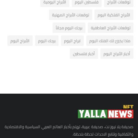
توقعات الأبراج
فلسطين اليوم
الأبراج اليومية
الأبراج الفلكية اليوم
توقعات الأبراج المهنية
توقعات الأبراج العاطفية
برجك اليوم مجاناً
ماذا يخبئ لك الفلك اليوم
ابراج اليوم
برجك اليوم
الأبراج اليوم
أخبار الأبراج اليوم
أخبار فلسطين
صحيفة يلا نيوز نت، صحيفة عربية، تهتم بأخبار العالم العربي السياسية والاقتصادية
والثقافية وتتابع الاحداث لحظة بلحظة.