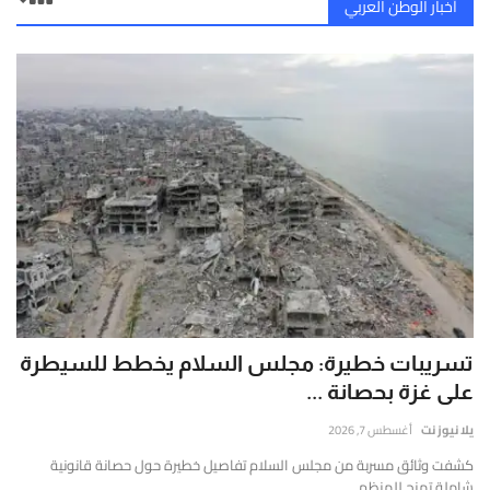
أخبار الوطن العربي
تسريبات خطيرة: مجلس السلام يخطط للسيطرة
على غزة بحصانة ...
يلا نيوز نت
أغسطس 7, 2026
كشفت وثائق مسربة من مجلس السلام تفاصيل خطيرة حول حصانة قانونية
شاملة تمنح للمنظم...