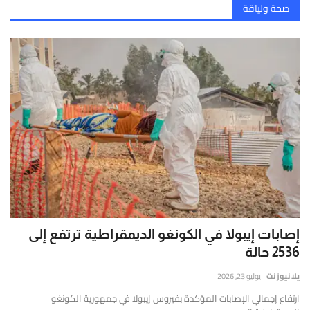
صحة ولياقة
إصابات إيبولا في الكونغو الديمقراطية ترتفع إلى
2536 حالة
يلا نيوز نت
يوليو 23, 2026
ارتفاع إجمالي الإصابات المؤكدة بفيروس إيبولا في جمهورية الكونغو