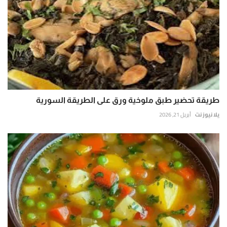
طريقة تحضير طبق ملوخية ورق على الطريقة السورية
يلا نيوز نت
أبريل 21, 2026