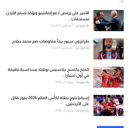
الأمير علي يرفض دعم إنفانتينو ويؤكد تسلم الأردن
مستحقات...
يلا نيوز نت
أغسطس 6, 2026
طرابزون سبور يبدأ مفاوضات ضم محمد صلاح
يلا نيوز نت
أغسطس 5, 2026
الفتح يكتسح جلاسيس يونايتد بسداسية نظيفة
في أول اختبارا...
يلا نيوز نت
يوليو 23, 2026
إسبانيا تتوج بطلة لكأس العالم 2026 بفوز قاتل
على الأرجنتين
يلا نيوز نت
يوليو 20, 2026