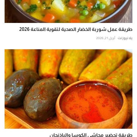
طريقة عمل شوربة الخضار الصحية لتقوية المناعة 2026
يلا نيوز نت
أبريل 21, 2026
طريقة تحضير محاشي الكوسا والباذنجان