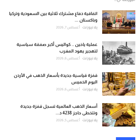
اتفاقية دفاع مشترك ثلاثية بين السعودية وتركيا
وباكستان ...
يلا نيوز نت
أغسطس 7, 2026
عملية ياخين .. كواليس أكبر صفقة سياسية
لتهجير يهود المغرب
يلا نيوز نت
أغسطس 6, 2026
قفزة قياسية جديدة بأسعار الذهب في الأردن
اليوم الخميس
يلا نيوز نت
أغسطس 6, 2026
أسعار الذهب العالمية تسجل قفزة جديدة
وتتخطى حاجز 4238 د...
يلا نيوز نت
أغسطس 5, 2026