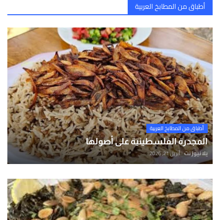
أطباق من المطابخ العربية
أطباق من المطابخ العربية
المجدرة الفلسطينية على أصولها
يلا نيوز نت
أبريل 21, 2026