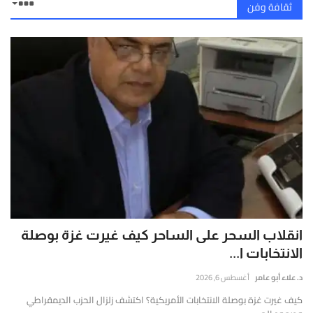
ثقافة وفن
انقلاب السحر على الساحر كيف غيرت غزة بوصلة
الانتخابات ا...
د. علاء أبو عامر
أغسطس 6, 2026
كيف غيرت غزة بوصلة الانتخابات الأمريكية؟ اكتشف زلزال الحزب الديمقراطي