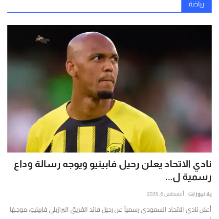
رياضة
نادي الاتحاد يعلن رحيل فابينيو ويوجه رسالة وداع
رسمية ل...
يلا نيوز نت
أغسطس 6, 2026
أعلن نادي الاتحاد السعودي رسمياً عن رحيل قائد الفريق البرازيلي فابينيو، موجهًا
ل...