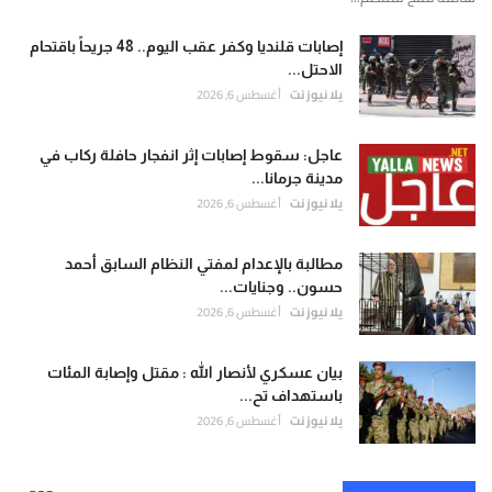
إصابات قلنديا وكفر عقب اليوم.. 48 جريحاً باقتحام
الاحتل...
يلا نيوز نت
أغسطس 6, 2026
عاجل: سقوط إصابات إثر انفجار حافلة ركاب في
مدينة جرمانا...
يلا نيوز نت
أغسطس 6, 2026
مطالبة بالإعدام لمفتي النظام السابق أحمد
حسون.. وجنايات...
يلا نيوز نت
أغسطس 6, 2026
بيان عسكري لأنصار الله : مقتل وإصابة المئات
باستهداف تح...
يلا نيوز نت
أغسطس 6, 2026