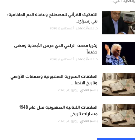
وصعود الجي...
التفكيك القرآني للمصطلح وعقدة الدم الحاخامية:
بني إسرائ...
د. علاء أبو عامر
أغسطس 6, 2026
زكريا محمد: الراعي الذي حرس الأبجدية ومضى
خفيفاً
د. علاء أبو عامر
أغسطس 4, 2026
العلاقات السورية الصهيونية وصفقات الأراضي
وتاريخ الاتصا...
باسم النادي
يوليو 28, 2026
العلاقات اللبنانية الصهيونية قبل عام 1948
مسارات تاريخي...
باسم النادي
يوليو 28, 2026