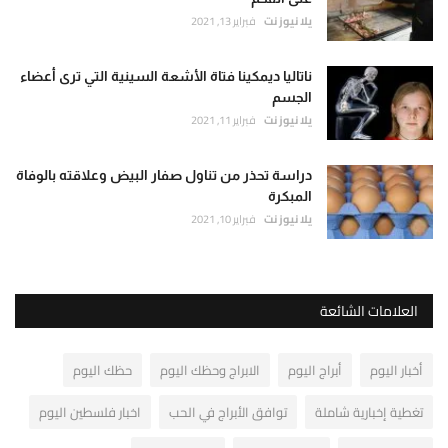
يلا نيوز نت
فبراير 13, 2021
ناتاليا ديمكينا فتاة الأشعة السينية التي ترى أعضاء
الجسم
يلا نيوز نت
فبراير 11, 2021
دراسة تحذر من تناول صفار البيض وعلاقته بالوفاة
المبكرة
يلا نيوز نت
فبراير 10, 2021
العلامات الشائعة
أخبار اليوم
أبراج اليوم
الابراج وحظك اليوم
حظك اليوم
تغطية إخبارية شاملة
توافق الأبراج في الحب
اخبار فلسطين اليوم