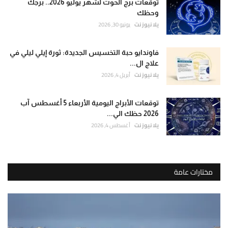
توقعات برج الحوت لشهر يوليو 2026.. برجك
وحظك
يلا نيوز نت
يونيو 30, 2026
فاوندايو حبة التخسيس الجديدة: ثورة إيلي ليلي في
علاج ال...
يلا نيوز نت
أبريل 4, 2026
توقعات الأبراج اليومية الأربعاء 5 أغسطس آب
2026 حظك الي...
يلا نيوز نت
أغسطس 4, 2026
مختارات عامة