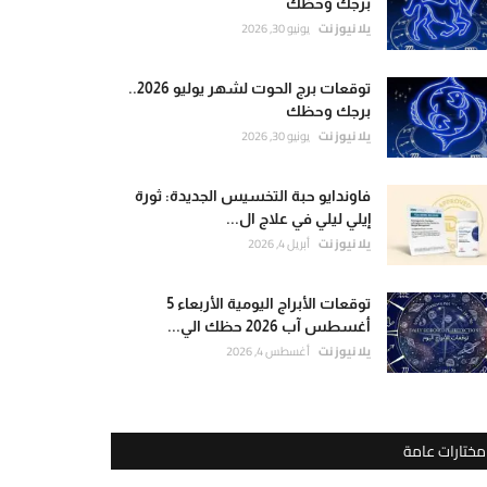
برجك وحظك
يلا نيوز نت
يونيو 30, 2026
توقعات برج الحوت لشهر يوليو 2026..
برجك وحظك
يلا نيوز نت
يونيو 30, 2026
فاوندايو حبة التخسيس الجديدة: ثورة
إيلي ليلي في علاج ال...
يلا نيوز نت
أبريل 4, 2026
توقعات الأبراج اليومية الأربعاء 5
أغسطس آب 2026 حظك الي...
يلا نيوز نت
أغسطس 4, 2026
مختارات عامة