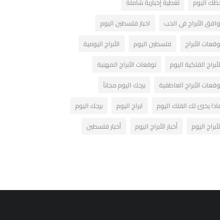
ظك اليوم
تغطية إخبارية شاملة
وافق الأبراج في الحب
اخبار فلسطين اليوم
وقعات الأبراج
فلسطين اليوم
الأبراج اليومية
لأبراج الفلكية اليوم
توقعات الأبراج المهنية
وقعات الأبراج العاطفية
برجك اليوم مجاناً
اذا يخبئ لك الفلك اليوم
ابراج اليوم
برجك اليوم
لأبراج اليوم
أخبار الأبراج اليوم
أخبار فلسطين