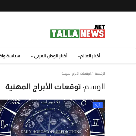
أخبار العالم
أخبار الوطن العربي
سياسة واق
نصة
الرئيسية
توقعات الأبراج المهنية
لا
الوسم:
توقعات الأبراج المهنية
يوز
ت
أبراج
لإخبارية
نصة
لا