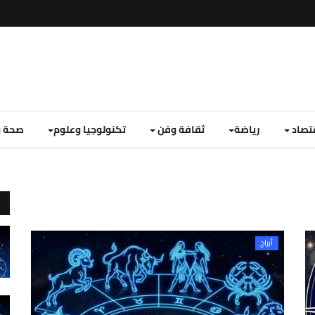
تصاد
رياضة
ثقافة وفن
تكنولوجيا وعلوم
صحة و
أبراج