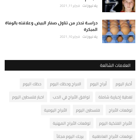
يلا نيوز نت
فبراير 11, 2021
دراسة تحذر من تناول صفار البيض وعلاقته بالوفاة
المبكرة
يلا نيوز نت
فبراير 10, 2021
العلامات الشائعة
أخبار اليوم
أبراج اليوم
الابراج وحظك اليوم
حظك اليوم
تغطية إخبارية شاملة
توافق الأبراج في الحب
اخبار فلسطين اليوم
توقعات الأبراج
فلسطين اليوم
الأبراج اليومية
الأبراج الفلكية اليوم
توقعات الأبراج المهنية
توقعات الأبراج العاطفية
برجك اليوم مجاناً