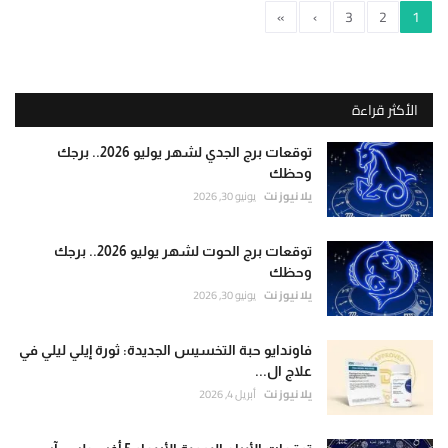
»
›
3
2
1
الأكثر قراءة
توقعات برج الجدي لشهر يوليو 2026.. برجك
وحظك
يلا نيوز نت
يونيو 30, 2026
توقعات برج الحوت لشهر يوليو 2026.. برجك
وحظك
يلا نيوز نت
يونيو 30, 2026
فاوندايو حبة التخسيس الجديدة: ثورة إيلي ليلي في
علاج ال...
يلا نيوز نت
أبريل 4, 2026