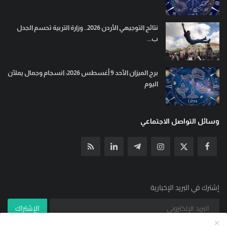
نتائج التوجيهي الأردن 2026.. وزارة التربية تحسم الجدل
ب...
برج الميزان الأحد 9 أغسطس 2026: انسجام وجمال يملآن
اليوم
وسائل التواصل الاجتماعي
إشترك في البريد الإخبارية
الإشتراك