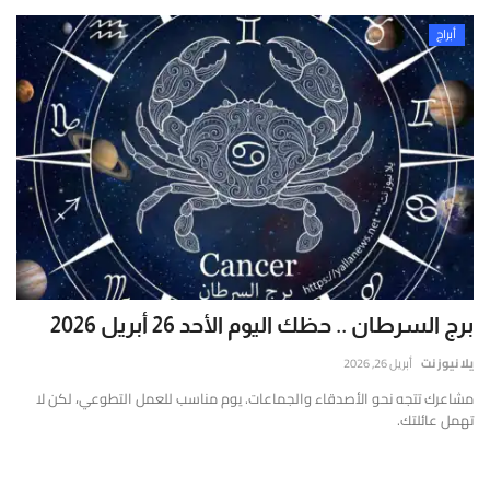
أبراج
برج السرطان .. حظك اليوم الأحد 26 أبريل 2026
يلا نيوز نت
أبريل 26, 2026
مشاعرك تتجه نحو الأصدقاء والجماعات. يوم مناسب للعمل التطوعي، لكن لا
تهمل عائلتك.