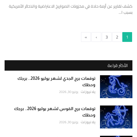
كشف تقارير عن أزمة حادة في مخزونات الصواريخ الاعتراضية والذخائر الأمريكية
بسبب ا...
»
›
3
2
1
الأكثر قراءة
توقعات برج الجدي لشهر يوليو 2026.. برجك
وحظك
يلا نيوز نت
يونيو 30, 2026
توقعات برج القوس لشهر يوليو 2026.. برجك
وحظك
يلا نيوز نت
يونيو 30, 2026