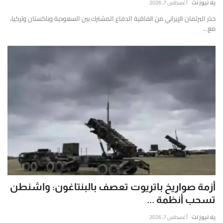
يلا نيوز نت
أغسطس 7, 2026
حذر البرلمان الإيراني من اتفاقية الدفاع المشترك بين السعودية وباكستان وتركيا،
مع...
أزمة صواريخ باتريوت تعصف بالبنتاغون: واشنطن
تسحب أنظمة ...
يلا نيوز نت
أغسطس 7, 2026