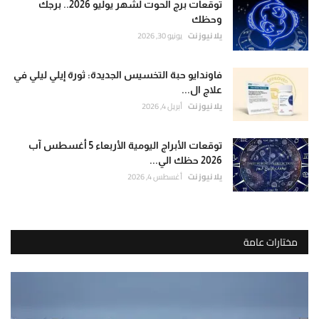
توقعات برج الحوت لشهر يوليو 2026.. برجك
وحظك
يلا نيوز نت
يونيو 30, 2026
فاوندايو حبة التخسيس الجديدة: ثورة إيلي ليلي في
علاج ال...
يلا نيوز نت
أبريل 4, 2026
توقعات الأبراج اليومية الأربعاء 5 أغسطس آب
2026 حظك الي...
يلا نيوز نت
أغسطس 4, 2026
مختارات عامة