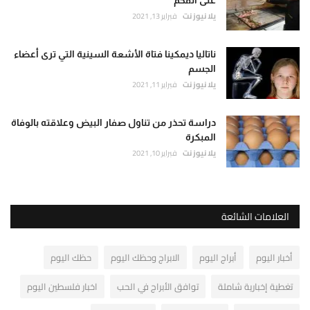
على الفحم
يلا نيوز نت
فبراير 13, 2021
ناتاليا ديمكينا فتاة الأشعة السينية التي ترى أعضاء
الجسم
يلا نيوز نت
فبراير 11, 2021
دراسة تحذر من تناول صفار البيض وعلاقته بالوفاة
المبكرة
يلا نيوز نت
فبراير 10, 2021
العلامات الشائعة
أخبار اليوم
أبراج اليوم
الابراج وحظك اليوم
حظك اليوم
تغطية إخبارية شاملة
توافق الأبراج في الحب
اخبار فلسطين اليوم