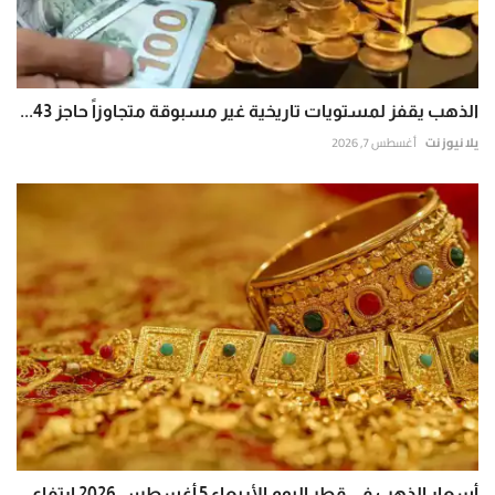
الذهب يقفز لمستويات تاريخية غير مسبوقة متجاوزاً حاجز 43...
يلا نيوز نت
أغسطس 7, 2026
أسعار الذهب في قطر اليوم الأربعاء 5 أغسطس 2026 ارتفاع