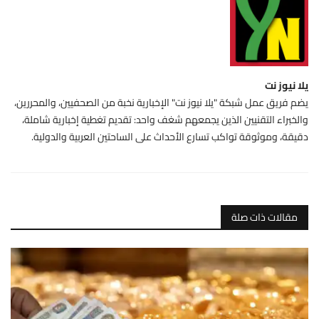
يلا نيوز نت
يضم فريق عمل شبكة "يلا نيوز نت" الإخبارية نخبة من الصحفيين، والمحررين،
والخبراء التقنيين الذين يجمعهم شغف واحد: تقديم تغطية إخبارية شاملة،
دقيقة، وموثوقة تواكب تسارع الأحداث على الساحتين العربية والدولية.
مقالات ذات صلة