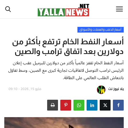
أسعار الذهب والعملات والأسواق
أخبار العالم
أسعار النفط الخام ترتفع بأكثر من
دولارين بعد اتفاق ترامب والصين
أخبار الوطن العربي
أسعار النفط الخام تقفز عالمياً بأكثر من دولارين للبرميل عقب إعلان
سياسة واقتصاد
الرئيس ترامب التوصل لاتفاقيات تجارية كبرى مع الصين، وسط تفاؤل
بانتعاش الطلب العالمي على الطاقة.
رياضة
يلا نيوز نت
مايو 15, 2026 - 09:10
ثقافة وفن
تكنولوجيا وعلوم
صحة ولياقة