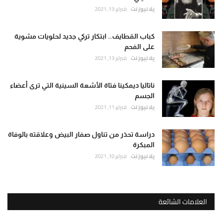
يلا نيوز نت
فبراير 13, 2021
كباب القطايف.. ابتكار تركي جديد لحلويات مشوية
على الفحم
يلا نيوز نت
فبراير 13, 2021
ناتاليا ديمكينا فتاة الأشعة السينية التي ترى أعضاء
الجسم
يلا نيوز نت
فبراير 11, 2021
دراسة تحذر من تناول صفار البيض وعلاقته بالوفاة
المبكرة
يلا نيوز نت
فبراير 10, 2021
العلامات الشائعة