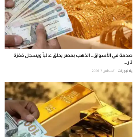
صدمة في الأسواق.. الذهب بمصر يحلق عالياً ويسجل قفزة
تار...
يلا نيوز نت
أغسطس 7, 2026