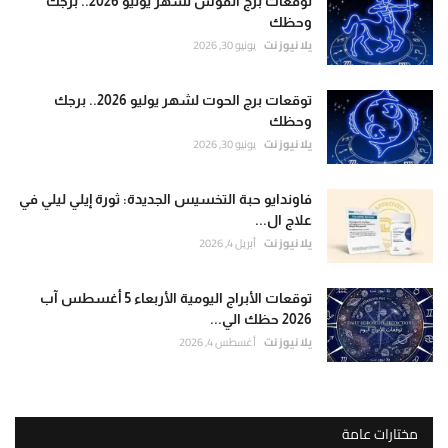
توقعات برج القوس لشهر يوليو 2026.. برجك
وحظك
يلا نيوز نت
يونيو 30, 2026
توقعات برج الحوت لشهر يوليو 2026.. برجك
وحظك
يلا نيوز نت
يونيو 30, 2026
فاوندايو حبة التخسيس الجديدة: ثورة إيلي ليلي في
علاج ال...
يلا نيوز نت
أبريل 4, 2026
توقعات الأبراج اليومية الأربعاء 5 أغسطس آب
2026 حظك الي...
يلا نيوز نت
أغسطس 4, 2026
مختارات عامة