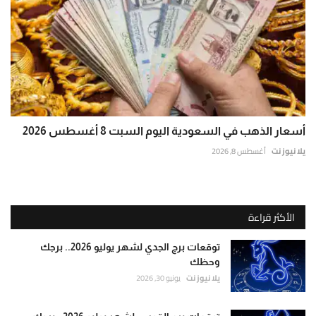
أسعار الذهب في السعودية اليوم السبت 8 أغسطس 2026
يلا نيوز نت
أغسطس 8, 2026
الأكثر قراءة
توقعات برج الجدي لشهر يوليو 2026.. برجك
وحظك
يلا نيوز نت
يونيو 30, 2026