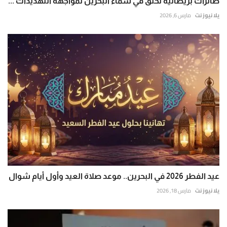
طائرات بريطانية تحلق في سماء البحرين لمواجهة التهديدات ...
يلا نيوز نت
مارس 6, 2026
عيد الفطر 2026 في البحرين.. موعد صلاة العيد وأول أيام شوال
يلا نيوز نت
مارس 18, 2026