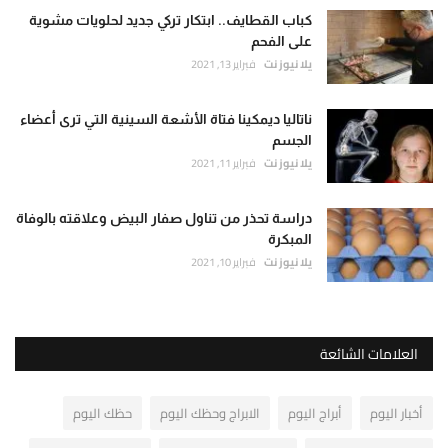
كباب القطايف.. ابتكار تركي جديد لحلويات مشوية
على الفحم
يلا نيوز نت
فبراير 13, 2021
ناتاليا ديمكينا فتاة الأشعة السينية التي ترى أعضاء
الجسم
يلا نيوز نت
فبراير 11, 2021
دراسة تحذر من تناول صفار البيض وعلاقته بالوفاة
المبكرة
يلا نيوز نت
فبراير 10, 2021
العلامات الشائعة
أخبار اليوم
أبراج اليوم
الابراج وحظك اليوم
حظك اليوم