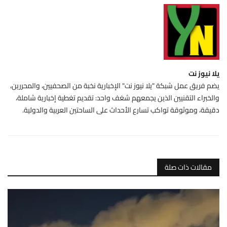
يلا نيوز نت
يضم فريق عمل شبكة "يلا نيوز نت" الإخبارية نخبة من الصحفيين، والمحررين،
والخبراء التقنيين الذين يجمعهم شغف واحد: تقديم تغطية إخبارية شاملة،
دقيقة، وموثوقة تواكب تسارع الأحداث على الساحتين العربية والدولية.
مقالات ذات صلة