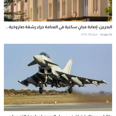
البحرين: إصابة مبانٍ سكنية في المنامة جراء رشقة صاروخية...
يلا نيوز نت
فبراير 28, 2026