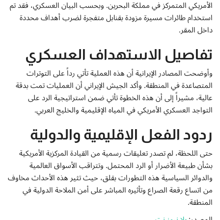
إتصل بنا
الأمريكي المتمركز في مملكة البحرين. وبحسب البيان العسكري، فقد تم
استخدام طائرات مسيرة مزودة بقنابل متفجرة لضرب أهداف محددة
داخل المقر.
تفاصيل الاستهداف العسكري
وأوضحت المصادر الإيرانية أن هذه العملية تأتي رداً على التوترات
المتصاعدة في المنطقة. وأكد الجيش الإيراني أن العمليات تمت بدقة
عالية، مشيراً إلى أن هذه الخطوة تأتي ضمن استراتيجية الرد على
التواجد العسكري الأمريكي في المياه الإقليمية والخليج العربي.
ردود الفعل الإقليمية والدولية
حتى اللحظة، لم تصدر تعليقات رسمية من القيادة المركزية الأمريكية
بشأن طبيعة الأضرار أو الرد المحتمل. وتتراقب الأسواق العالمية
والدوائر السياسية هذه التطورات بقلق، حيث تثير هذه الأحداث مخاوف
من اتساع رقعة الصراع وتأثيره المباشر على أمن الملاحة الدولية في
المنطقة.
المصدر:
يلا نيوز نت