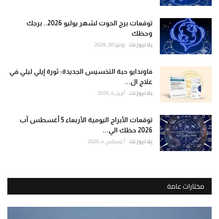
توقعات برج الحوت لشهر يوليو 2026.. برجك
وحظك
يلا نيوز نت
يونيو 30, 2026
فاوندايو حبة التخسيس الجديدة: ثورة إيلي ليلي في
علاج ال...
يلا نيوز نت
أبريل 4, 2026
توقعات الأبراج اليومية الأربعاء 5 أغسطس آب
2026 حظك الي...
يلا نيوز نت
أغسطس 4, 2026
مختارات عامة