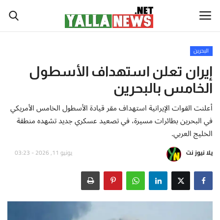
البحرين
أخبار العالم
إيران تعلن استهداف الأسطول
الخامس بالبحرين
أخبار الوطن العربي
أعلنت القوات الإيرانية استهداف مقر قيادة الأسطول الخامس الأمريكي
سياسة واقتصاد
في البحرين بطائرات مسيرة، في تصعيد عسكري جديد تشهده منطقة
الخليج العربي.
رياضة
يلا نيوز نت
يونيو 11, 2026 - 03:23
ثقافة وفن
تكنولوجيا وعلوم
صحة ولياقة