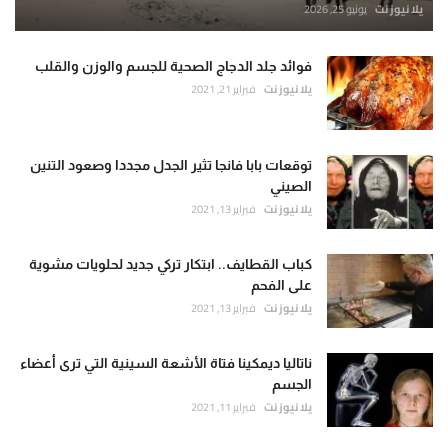
يلا نيوز نت
يونيو 25, 2026
فوائد جلد الدجاج الصحية للجسم والوزن والقلب
يلا نيوز نت
فبراير 21, 2021
توقعات بابا فانجا تثير الجدل مجددا وصعود التنين
الصيني
يلا نيوز نت
فبراير 13, 2021
كباب القطايف.. ابتكار تركي جديد لحلويات مشوية
على الفحم
يلا نيوز نت
فبراير 13, 2021
ناتاليا ديمكينا فتاة الأشعة السينية التي ترى أعضاء
الجسم
يلا نيوز نت
فبراير 11, 2021