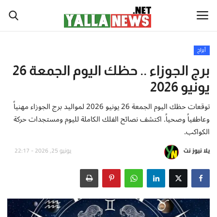
أبراج
أخبار العالم
برج الجوزاء .. حظك اليوم الجمعة 26
يونيو 2026
أخبار الوطن العربي
توقعات حظك اليوم الجمعة 26 يونيو 2026 لمواليد برج الجوزاء مهنياً
سياسة واقتصاد
وعاطفياً وصحياً. اكتشف نصائح الفلك الكاملة لليوم ومستجدات حركة
الكواكب.
رياضة
يلا نيوز نت
يونيو 25, 2026 - 22:17
ثقافة وفن
تكنولوجيا وعلوم
صحة ولياقة