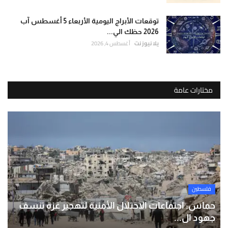
توقعات الأبراج اليومية الأربعاء 5 أغسطس آب
2026 حظك الي...
يلا نيوز نت
أغسطس 4, 2026
مختارات عامة
فلسطين
حماس: اجتماعات الاحتلال الأمنية لتهجير غزة تنسف
جهود ال...