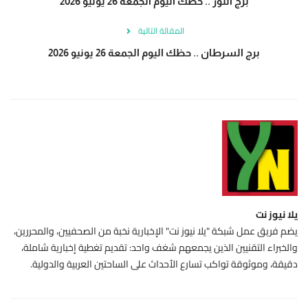
برج الثور .. حظك اليوم الجمعة 26 يونيو 2026
المقالة التالية
برج السرطان .. حظك اليوم الجمعة 26 يونيو 2026
يلا نيوز نت
يضم فريق عمل شبكة "يلا نيوز نت" الإخبارية نخبة من الصحفيين، والمحررين،
والخبراء التقنيين الذين يجمعهم شغف واحد: تقديم تغطية إخبارية شاملة،
دقيقة، وموثوقة تواكب تسارع الأحداث على الساحتين العربية والدولية.