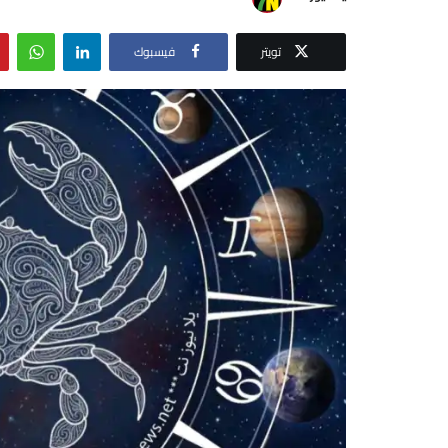
تويتر
فيسبوك