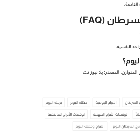
القادمة.
طان (FAQ)
احة النفسية.
يوم؟
 المتوازن. المصدر: يلا نيوز نت
 السرطان
الأبراج اليومية
حظك اليوم
برجك اليوم
اً
توقعات الأبراج المهنية
توقعات الأبراج العاطفية
برج السرطان اليوم
الابراج وحظك اليوم