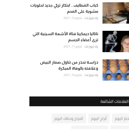
كباب القطايف.. ابتكار تركي جديد لحلويات
مشوية على الفحم
يلا نيوز نت
فبراير 13, 2021
ناتاليا ديمكينا فتاة الأشعة السينية التي
ترى أعضاء الجسم
يلا نيوز نت
فبراير 11, 2021
دراسة تحذر من تناول صفار البيض
وعلاقته بالوفاة المبكرة
يلا نيوز نت
فبراير 10, 2021
العلامات الشائعة
خبار اليوم
أبراج اليوم
الابراج وحظك اليوم