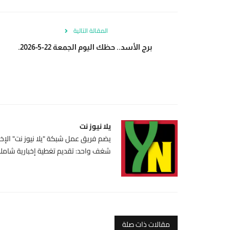
المقالة التالية
برج الأسد.. حظك اليوم الجمعة 22-5-2026.
يلا نيوز نت
يضم فريق عمل شبكة "يلا نيوز نت" الإخبا
شغف واحد: تقديم تغطية إخبارية شاملة،
مقالات ذات صلة