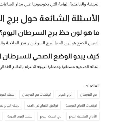
المهنية والعاطفية الهامة التي تخوضونها على مدار الساعات 
الأسئلة الشائعة حول برج السر
ما هو لون حظ برج السرطان اليوم؟
الفضي اللامع هو لون الحظ لبرج السرطان ويعزز الجاذبية والر
كيف يبدو الوضع الصحي للسرطان ال
الحالة الصحية مستقرة وممتازة نتيجة الالتزام بالنظام الغذائي
العلامات:
برج السرطان
أبراج اليوم
توقعات برج السرطان
حظك اليوم
توقعات الأبراج اليومية
توافق الأبراج في الحب
برجك اليوم مجان
الأبراج الفلكية اليوم
برج الحوت اليوم
حظك اليوم الحوت