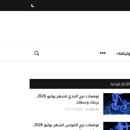
لياقة
الأكثر قراءة
توقعات برج الجدي لشهر يوليو 2026..
برجك وحظك
يلا نيوز نت
يونيو 30, 2026
توقعات برج القوس لشهر يوليو 2026..