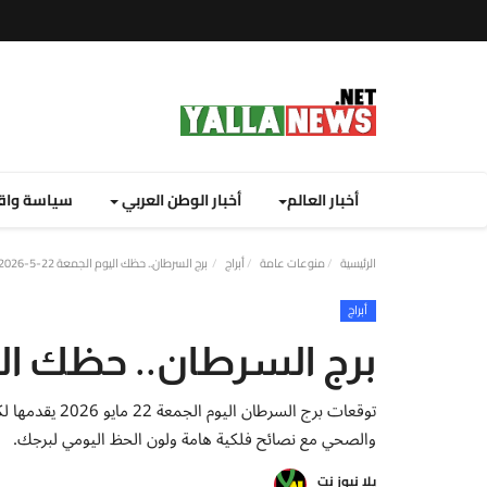
أخبار العالم
أخبار الوطن العربي
سياسة واق
الرئيسية
منوعات عامة
أبراج
برج السرطان.. حظك اليوم الجمعة 22-5-2026.
أبراج
برج السرطان.. حظك اليوم الجم
توقعات برج السر
والصحي مع نصائح فلكية هامة ولون الحظ اليومي لبرجك.
يلا نيوز نت