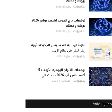
برجك وحظك
يلا نيوز نت
يونيو 30, 2026
توقعات برج الحوت لشهر يوليو 2026..
برجك وحظك
يلا نيوز نت
يونيو 30, 2026
فاوندايو حبة التخسيس الجديدة: ثورة
إيلي ليلي في علاج ال...
يلا نيوز نت
أبريل 4, 2026
توقعات الأبراج اليومية الأربعاء 5
أغسطس آب 2026 حظك الي...
يلا نيوز نت
أغسطس 4, 2026
مختارات عامة