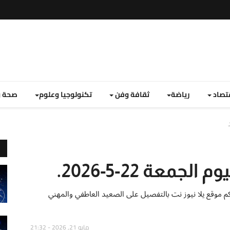
تصاد
رياضة
ثقافة وفن
تكنولوجيا وعلوم
صحة و
عة 22-5-2026.
طان اليوم الجمعة 22 مايو 2026 يقدمها لكم موقع يلا نيوز نت بالتفصيل على الصعيد العاطفي والمهني
مايو 21, 2026 - 21:32