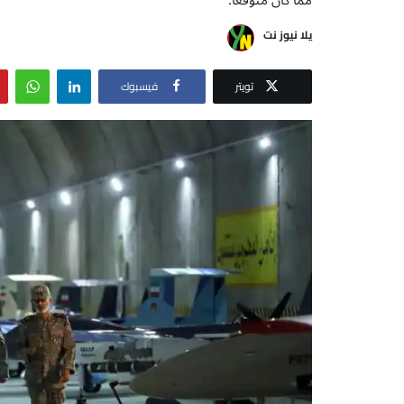
يلا نيوز نت
تويتر
فيسبوك