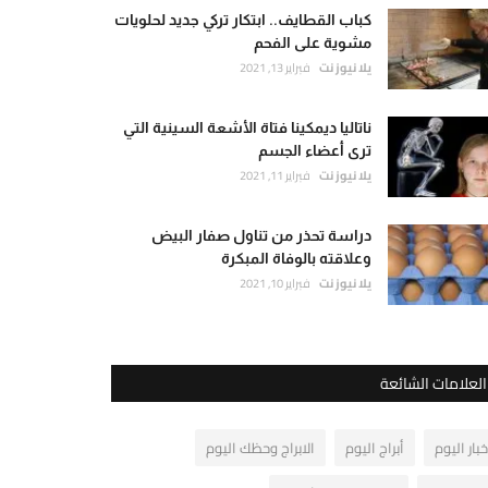
كباب القطايف.. ابتكار تركي جديد لحلويات
مشوية على الفحم
يلا نيوز نت
فبراير 13, 2021
ناتاليا ديمكينا فتاة الأشعة السينية التي
ترى أعضاء الجسم
يلا نيوز نت
فبراير 11, 2021
دراسة تحذر من تناول صفار البيض
وعلاقته بالوفاة المبكرة
يلا نيوز نت
فبراير 10, 2021
العلامات الشائعة
خبار اليوم
أبراج اليوم
الابراج وحظك اليوم