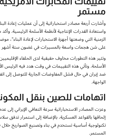
تقييمات المخابرات الأمريكي
مستمر
وأشارت أربعة مصادر استخباراتية إلى أن عمليات إعادة البن
واستعادة القدرات الإنتاجية لأنظمة الأسلحة الرئيسية. وأكد 
الزمنية التي وضعتها أجهزة الاستخبارات لإعادة البناء"، موضح
على شن هجمات واسعة بالمسيرات في غضون ستة أشهر ف
وتثير هذه التطورات مخاوف حقيقية لدى الحلفاء الإقليمي
الأسلحة. وتأتي هذه التقييمات في وقت هدد فيه الرئيس الأم
ضد إيران في حال فشل المفاوضات الجارية للتوصل إلى اتفا
الواجهة.
اتهامات للصين بنقل المكون
وعزت المصادر الاستخباراتية سرعة التعافي الإيراني إلى عدم 
إلحاقها بالقواعد العسكرية، بالإضافة إلى استمرار تدفق 
تكنولوجية أساسية تستخدم في بناء وتصنيع الصواريخ خلال فتر
المستمر.