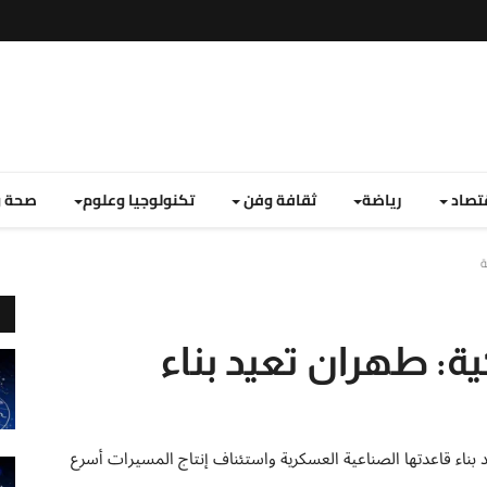
تصاد
رياضة
ثقافة وفن
تكنولوجيا وعلوم
صحة و
ة
كية: طهران تعيد بناء
اتية أمريكية لشبكة CNN أن إيران تعيد بناء قاعدتها الصناعية العسكرية واستئناف إنتاج المسيرات أسرع