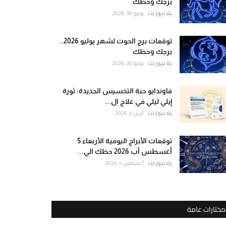
برجك وحظك
يلا نيوز نت
يونيو 30, 2026
توقعات برج الحوت لشهر يوليو 2026..
برجك وحظك
يلا نيوز نت
يونيو 30, 2026
فاوندايو حبة التخسيس الجديدة: ثورة
إيلي ليلي في علاج ال...
يلا نيوز نت
أبريل 4, 2026
توقعات الأبراج اليومية الأربعاء 5
أغسطس آب 2026 حظك الي...
يلا نيوز نت
أغسطس 4, 2026
مختارات عامة