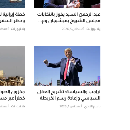
عبد الرحمن السيد يفوز بانتخابات
خطة إيرانية 
مجلس الشيوخ بميشيجان وم...
وحظر السفن 
يلا نيوز نت
أغسطس 5, 2026
يلا نيوز نت
أغسطس 6, 6
ترامب والسياسة: تشريح العقل
مخزون الصوار
السياسي وإعادة رسم الخريطة
خطراً غير مس
باسم النادي
أغسطس 1, 2026
يلا نيوز نت
أغسطس 5, 6