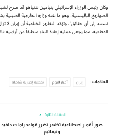
الصواريخ الباليستية، وهو ما نفته وزارة الخارجية الصينية 
تستند إلى أي حقائق". وتؤكد التقارير الختامية أن إيران لا
الدفاعية، مما يجعل عملية إعادة البناء منطلقاً من أرضية ق
إيران
أخبار اليوم
تغطية إخبارية شاملة
العلامات:
المقالة التالية
صور أقمار اصطناعية تظهر تضرر قواعد رامات دافيد
ونيفاتيم