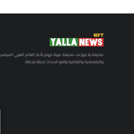
صحيفة يلا نيوز نت، صحيفة عربية، تهتم بأخبار العالم العربي السياسي
والاقتصادية والثقافية وتتابع الاحداث لحظة بلحظة.