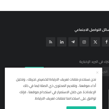
ئل التواصل الاجتماعي
رك في البريد الإخبارية
الإشتراك
نحن نستخدم ملفات تعريف الارتباط لتخصيص تجربتك ، وتحليل
أداء موقعنا ، وتقديم المحتوى ذي الصلة (بما في ذلك
الإعلانات). من خلال الاستمرار في استخدام موقعنا ، فإنك
توافق على استخدامنا لملفات تعريف الارتباط.