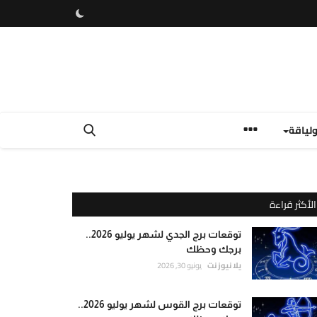
لياقة
الأكثر قراءة
توقعات برج الجدي لشهر يوليو 2026..
برجك وحظك
يلا نيوز نت
يونيو 30, 2026
توقعات برج القوس لشهر يوليو 2026..