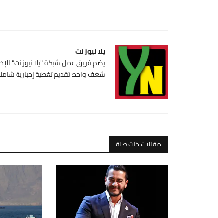
يلا نيوز نت
يضم فريق عمل شبكة "يلا نيوز نت" الإخبا
شغف واحد: تقديم تغطية إخبارية شاملة،
مقالات ذات صلة