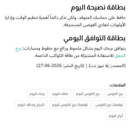
بطاقة نصيحة اليوم
حافظ على حماسك المتوقد، ولكن تذكر دائماً أهمية تنظيم الوقت وإدارة
الأولويات لتفادي الفوضى المستنزفة.
بطاقة التوافق اليومي
يتوافق برجك اليوم بشكل ملحوظ ورائع مع حظوظ ومسارات:
برج
الحمل
للاستفادة المشتركة من طاقة الكواكب الداعمة.
(المصدر: يلا نيوز نت) | (تاريخ النشر: 2026-06-27)
العلامات:
برج القوس
برج القوس اليوم
حظك اليوم
برجك اليوم
توقعات برج القوس
توقعات برج القوس اليوم
الابراج وحظك اليوم
أبراج اليوم