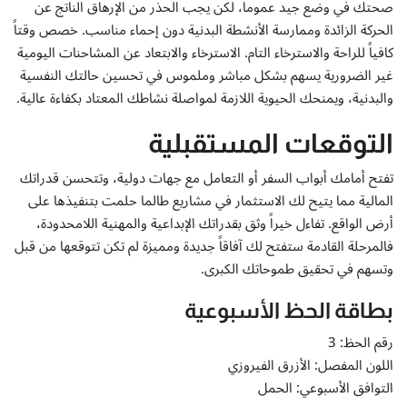
صحتك في وضع جيد عموماً، لكن يجب الحذر من الإرهاق الناتج عن
الحركة الزائدة وممارسة الأنشطة البدنية دون إحماء مناسب. خصص وقتاً
كافياً للراحة والاسترخاء التام. الاسترخاء والابتعاد عن المشاحنات اليومية
غير الضرورية يسهم بشكل مباشر وملموس في تحسين حالتك النفسية
والبدنية، ويمنحك الحيوية اللازمة لمواصلة نشاطك المعتاد بكفاءة عالية.
التوقعات المستقبلية
تفتح أمامك أبواب السفر أو التعامل مع جهات دولية، وتتحسن قدراتك
المالية مما يتيح لك الاستثمار في مشاريع طالما حلمت بتنفيذها على
أرض الواقع. تفاءل خيراً وثق بقدراتك الإبداعية والمهنية اللامحدودة،
فالمرحلة القادمة ستفتح لك آفاقاً جديدة ومميزة لم تكن تتوقعها من قبل
وتسهم في تحقيق طموحاتك الكبرى.
بطاقة الحظ الأسبوعية
رقم الحظ: 3
اللون المفصل: الأزرق الفيروزي
التوافق الأسبوعي: الحمل