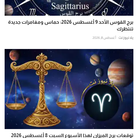
برج القوس الأحد 9 أغسطس 2026: حماس ومغامرات جديدة
تنتظرك
يلا نيوز نت
أغسطس 8, 2026
توقعات برج الميزان لهذا الأسبوع السبت 8 أغسطس 2026