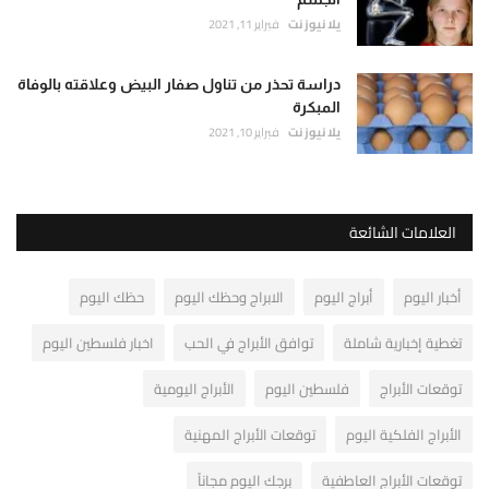
يلا نيوز نت
فبراير 11, 2021
دراسة تحذر من تناول صفار البيض وعلاقته بالوفاة
المبكرة
يلا نيوز نت
فبراير 10, 2021
العلامات الشائعة
أخبار اليوم
أبراج اليوم
الابراج وحظك اليوم
حظك اليوم
تغطية إخبارية شاملة
توافق الأبراج في الحب
اخبار فلسطين اليوم
توقعات الأبراج
فلسطين اليوم
الأبراج اليومية
الأبراج الفلكية اليوم
توقعات الأبراج المهنية
توقعات الأبراج العاطفية
برجك اليوم مجاناً