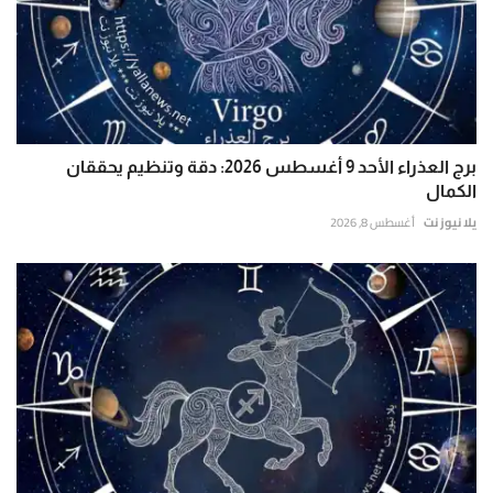
برج العذراء الأحد 9 أغسطس 2026: دقة وتنظيم يحققان
الكمال
يلا نيوز نت
أغسطس 8, 2026