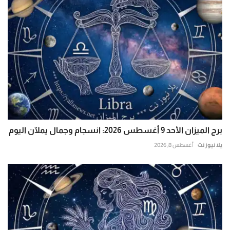
برج الميزان الأحد 9 أغسطس 2026: انسجام وجمال يملآن اليوم
يلا نيوز نت
أغسطس 8, 2026