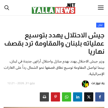
لبنان
أخبار العالم
جيش الاحتلال يهدد بتوسيع
عملياته بلبنان والمقاومة ترد بقصف
أخبار الوطن العربي
نهاريا
سياسة واقتصاد
وزير جيش الاحتلال يهدد بهدم منازل واحتلال أراضٍ جديدة في لبنان،
بينما تواصل المقاومة توسيع نطاق قصفها نحو الشمال رداً على الغارات
رياضة
الإسرائيلية.
ثقافة وفن
يلا نيوز نت
مايو 31, 2026 - 12:21
تكنولوجيا وعلوم
صحة ولياقة