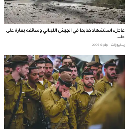
عاجل: استشهاد ضابط في الجيش اللبناني وسائقه بغارة على
ط...
يلا نيوز نت
يونيو 6, 2026