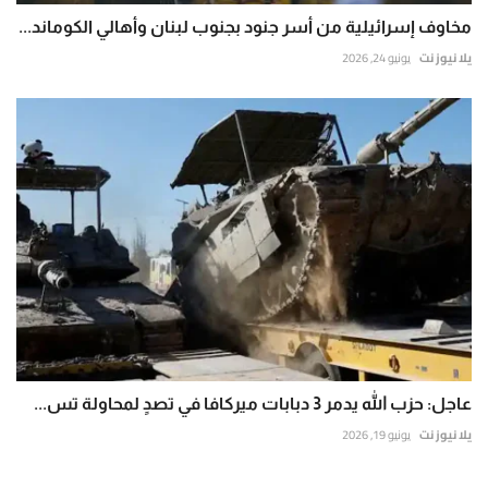
مخاوف إسرائيلية من أسر جنود بجنوب لبنان وأهالي الكوماند...
يلا نيوز نت
يونيو 24, 2026
عاجل: حزب الله يدمر 3 دبابات ميركافا في تصدٍ لمحاولة تس...
يلا نيوز نت
يونيو 19, 2026