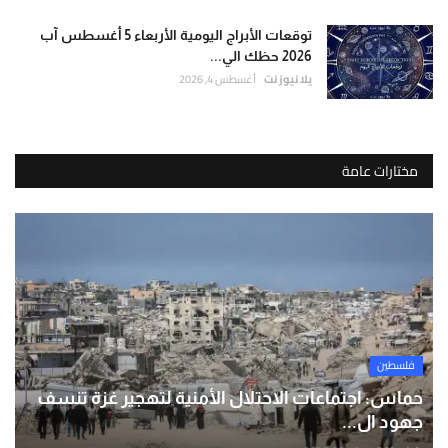
توقعات الأبراج اليومية الأربعاء 5 أغسطس آب
2026 حظك الي...
يلا نيوز نت
أغسطس 4, 2026
مختارات عامة
فلسطين
حماس: اجتماعات الاحتلال الأمنية لتهجير غزة تنسف
جهود ال...