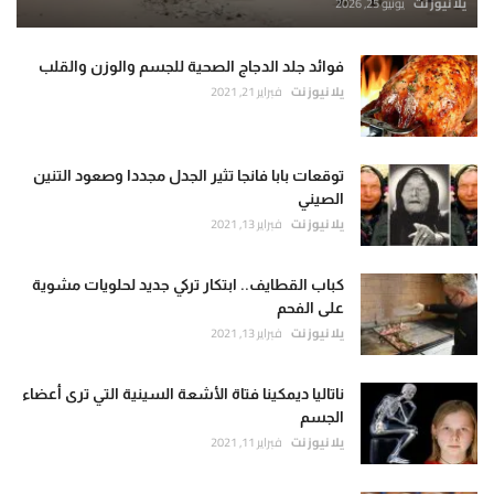
يلا نيوز نت
يونيو 25, 2026
فوائد جلد الدجاج الصحية للجسم والوزن والقلب
يلا نيوز نت
فبراير 21, 2021
توقعات بابا فانجا تثير الجدل مجددا وصعود التنين
الصيني
يلا نيوز نت
فبراير 13, 2021
كباب القطايف.. ابتكار تركي جديد لحلويات مشوية
على الفحم
يلا نيوز نت
فبراير 13, 2021
ناتاليا ديمكينا فتاة الأشعة السينية التي ترى أعضاء
الجسم
يلا نيوز نت
فبراير 11, 2021