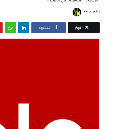
يلا نيوز نت
تويتر
فيسبوك