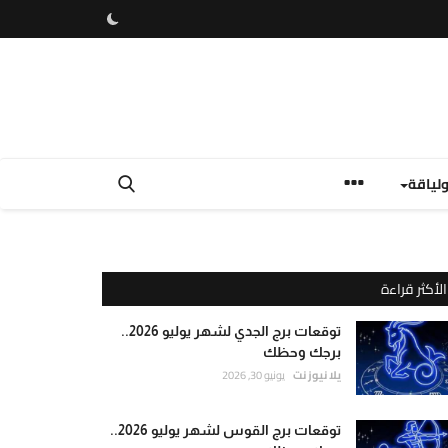
لياقة
الأكثر قراءة
توقعات برج الجدي لشهر يوليو 2026..
برجك وحظك
يلا نيوز نت
يونيو 30, 2026
توقعات برج القوس لشهر يوليو 2026..