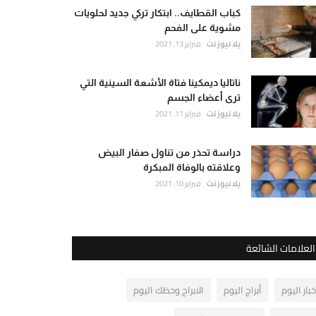
كباب القطايف.. ابتكار تركي جديد لحلويات
مشوية على الفحم
يلا نيوز نت
فبراير 13, 2021
ناتاليا ديمكينا فتاة الأشعة السينية التي
ترى أعضاء الجسم
يلا نيوز نت
فبراير 11, 2021
دراسة تحذر من تناول صفار البيض
وعلاقته بالوفاة المبكرة
يلا نيوز نت
فبراير 10, 2021
العلامات الشائعة
خبار اليوم
أبراج اليوم
الابراج وحظك اليوم