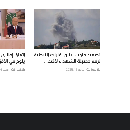
تصعيد جنوب لبنان: غارات النبطية
اتفاق إطاري 
ترفع حصيلة الشهداء لأكث...
يلوح في الأف
يلا نيوز نت
يونيو 19, 2026
يلا نيوز نت
يونيو 26, 2026