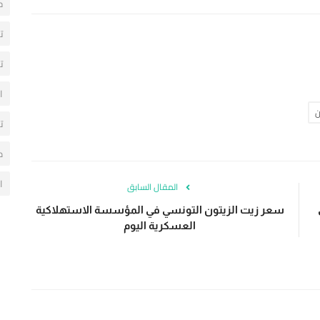
ح
ت
ت
ا
ن
ت
م
ا
المقال السابق
سعر زيت الزيتون التونسي في المؤسسة الاستهلاكية
العسكرية اليوم