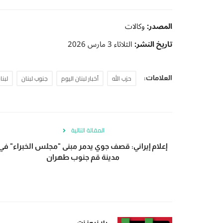
المصدر:
وكالات
تاريخ النشر:
الثلاثاء 3 مارس 2026
حزب الله
أخبار لبنان اليوم
جنوب لبنان
لبنا
العلامات:
المقالة التالية
إعلام إيراني: قصف جوي يدمر مبنى "مجلس الخبراء" في
مدينة قم جنوب طهران
يلا نيوز نت