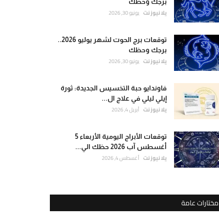
برجك وحظك
يلا نيوز نت
يونيو 30, 2026
توقعات برج الحوت لشهر يوليو 2026..
برجك وحظك
يلا نيوز نت
يونيو 30, 2026
فاوندايو حبة التخسيس الجديدة: ثورة
إيلي ليلي في علاج ال...
يلا نيوز نت
أبريل 4, 2026
توقعات الأبراج اليومية الأربعاء 5
أغسطس آب 2026 حظك الي...
يلا نيوز نت
أغسطس 4, 2026
مختارات عامة