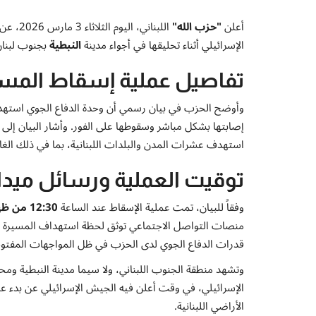
أعلن
"حزب الله"
اللبنان
الإسرائيلي أثناء تحليقها في أجواء مدينة
النبطية
بجنوب لبنان
تفاصيل عملية إسقاط المسي
وأوضح الحزب في بيان رسمي أن وحدة الدفاع الجوي استهدف
إصابتها بشكل مباشر وسقوطها على الفور. وأشار البيان إلى أن
استهدف عشرات المدن والبلدات اللبنانية، بما في ذلك الغا
توقيت العملية ورسائل ميدا
وفقاً للبيان، تمت عملية الإسقاط عند الساعة
12:30 من ظهر اليوم الثلاثاء
منصات التواصل الاجتماعي توثق لحظة استهداف المسيرة وسق
قدرات الدفاع الجوي لدى الحزب في ظل المواجهات المفتوحة 
وتشهد منطقة الجنوب اللبناني، ولا سيما مدينة النبطية ومح
الإسرائيلي، في وقت أعلن فيه الجيش الإسرائيلي عن بدء 
الأراضي اللبنانية.