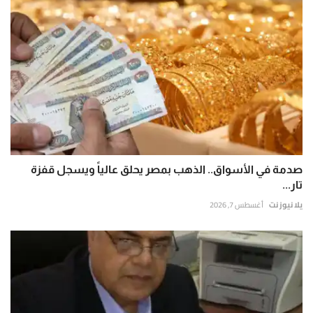
صدمة في الأسواق.. الذهب بمصر يحلق عالياً ويسجل قفزة
تار...
يلا نيوز نت
أغسطس 7, 2026