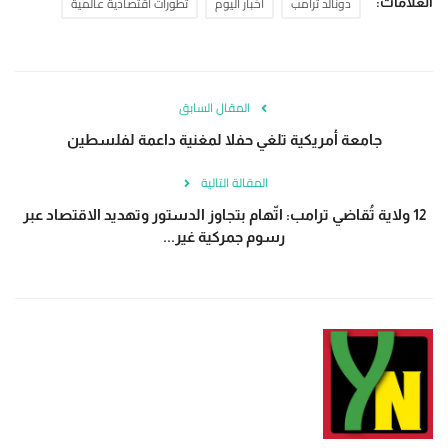
دونالد ترامب
أخبار اليوم
تطورات اقتصادية عالمية
العلامات:
المقال السابق
جامعة أمريكية تلغي حفلا لمغنية داعمة لفلسطين
المقالة التالية
12 ولاية تُقاضي ترامب: اتّهام بتجاوز الدستور وتهديد الاقتصاد عبر
رسوم جمركية غير...