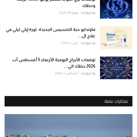
وحظك
يلا نيوز نت
يونيو 30, 2026
فاوندايو حبة التخسيس الجديدة: ثورة إيلي ليلي في
علاج ال...
يلا نيوز نت
أبريل 4, 2026
توقعات الأبراج اليومية الأربعاء 5 أغسطس آب
2026 حظك الي...
يلا نيوز نت
أغسطس 4, 2026
مختارات عامة