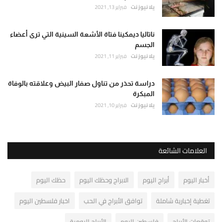
يلا نيوز نت
فبراير 13, 2021
ناتاليا ديمكينا فتاة الأشعة السينية التي ترى أعضاء
الجسم
يلا نيوز نت
فبراير 11, 2021
دراسة تحذر من تناول صفار البيض وعلاقته بالوفاة
المبكرة
يلا نيوز نت
فبراير 10, 2021
العلامات الشائعة
أخبار اليوم
أبراج اليوم
الابراج وحظك اليوم
حظك اليوم
تغطية إخبارية شاملة
توافق الأبراج في الحب
اخبار فلسطين اليوم
توقعات الأبراج
فلسطين اليوم
الأبراج اليومية