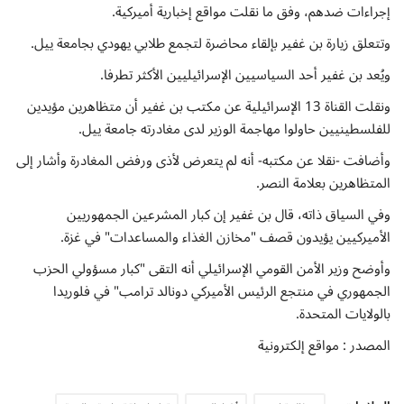
إتصل بنا
إجراءات ضدهم، وفق ما نقلت مواقع إخبارية أميركية.
وتتعلق زيارة بن غفير بإلقاء محاضرة لتجمع طلابي يهودي بجامعة ييل.
ويُعد بن غفير أحد السياسيين الإسرائيليين الأكثر تطرفا.
ونقلت القناة 13 الإسرائيلية عن مكتب بن غفير أن متظاهرين مؤيدين
للفلسطينيين حاولوا مهاجمة الوزير لدى مغادرته جامعة ييل.
وأضافت -نقلا عن مكتبه- أنه لم يتعرض لأذى ورفض المغادرة وأشار إلى
المتظاهرين بعلامة النصر.
وفي السياق ذاته، قال بن غفير إن كبار المشرعين الجمهوريين
الأميركيين يؤيدون قصف "مخازن الغذاء والمساعدات" في غزة.
وأوضح وزير الأمن القومي الإسرائيلي أنه التقى "كبار مسؤولي الحزب
الجمهوري في منتجع الرئيس الأميركي دونالد ترامب" في فلوريدا
بالولايات المتحدة.
المصدر : مواقع إلكترونية