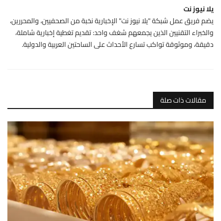
يلا نيوز نت
يضم فريق عمل شبكة "يلا نيوز نت" الإخبارية نخبة من الصحفيين، والمحررين،
والخبراء التقنيين الذين يجمعهم شغف واحد: تقديم تغطية إخبارية شاملة،
دقيقة، وموثوقة تواكب تسارع الأحداث على الساحتين العربية والدولية.
مقالات ذات صلة