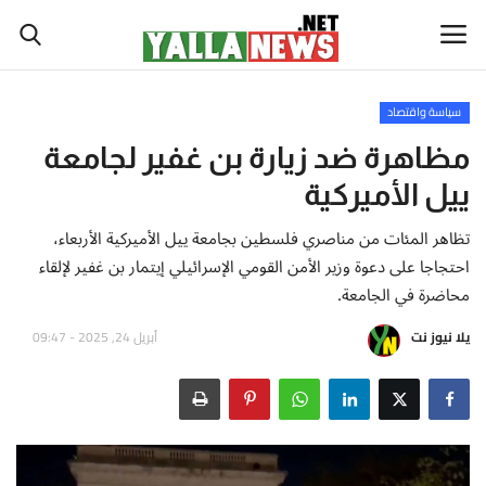
سياسة واقتصاد
أخبار العالم
مظاهرة ضد زيارة بن غفير لجامعة
ييل الأميركية
أخبار الوطن العربي
تظاهر المئات من مناصري فلسطين بجامعة ييل الأميركية الأربعاء،
سياسة واقتصاد
احتجاجا على دعوة وزير الأمن القومي الإسرائيلي إيتمار بن غفير لإلقاء
محاضرة في الجامعة.
رياضة
يلا نيوز نت
أبريل 24, 2025 - 09:47
ثقافة وفن
تكنولوجيا وعلوم
صحة ولياقة