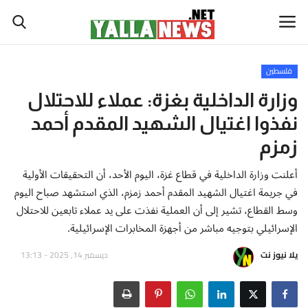
فلسطين
أخبار العالم
وزارة الداخلية بغزة: عملاء للاحتلال
نفذوا اغتيال الشهيد المقدم أحمد
أخبار الوطن العربي
زمزم
سياسة واقتصاد
أعلنت وزارة الداخلية في قطاع غزة، اليوم الأحد، أن التحقيقات الأولية
في جريمة اغتيال الشهيد المقدم أحمد زمزم، الذي استشهد صباح اليوم
رياضة
وسط القطاع، تشير إلى أن العملية نفذت على يد عملاء تابعين للاحتلال
الإسرائيلي بتوجيه مباشر من أجهزة المخابرات الإسرائيلية.
ثقافة وفن
يلا نيوز نت
ديسمبر 14, 2025 - 13:13
تكنولوجيا وعلوم
صحة ولياقة