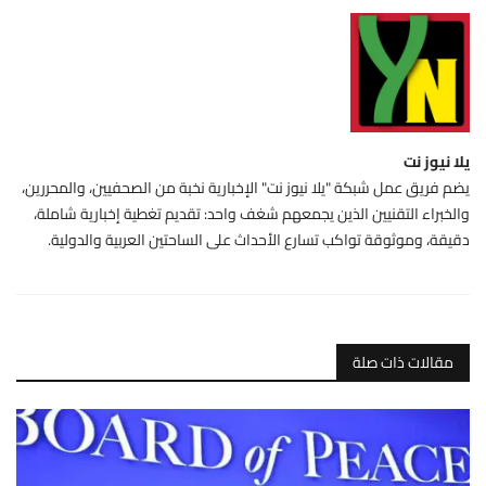
يلا نيوز نت
يضم فريق عمل شبكة "يلا نيوز نت" الإخبارية نخبة من الصحفيين، والمحررين،
والخبراء التقنيين الذين يجمعهم شغف واحد: تقديم تغطية إخبارية شاملة،
دقيقة، وموثوقة تواكب تسارع الأحداث على الساحتين العربية والدولية.
مقالات ذات صلة