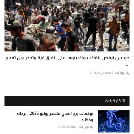
حماس ترفض انقلاب ملادينوف على اتفاق غزة وتحذر من تفجير
...
يلا نيوز نت
أغسطس 5, 2026
الأكثر قراءة
توقعات برج الجدي لشهر يوليو 2026.. برجك
وحظك
يلا نيوز نت
يونيو 30, 2026