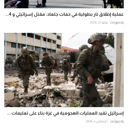
عملية إطلاق نار بطولية في حفات جلعاد: مقتل إسرائيلي و 4...
يلا نيوز نت
يوليو 24, 2026
إسرائيل تقيد العمليات الهجومية في غزة بناء على تعليمات ...
يلا نيوز نت
أغسطس 4, 2026