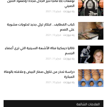
توقعات بابا فانجا تثير الجدل مجددا وصعود التنين
الصيني
يلا نيوز نت
فبراير 13, 2021
كباب القطايف.. ابتكار تركي جديد لحلويات مشوية
على الفحم
يلا نيوز نت
فبراير 13, 2021
ناتاليا ديمكينا فتاة الأشعة السينية التي ترى أعضاء
الجسم
يلا نيوز نت
فبراير 11, 2021
دراسة تحذر من تناول صفار البيض وعلاقته بالوفاة
المبكرة
يلا نيوز نت
فبراير 10, 2021
العلامات الشائعة