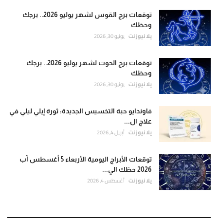
توقعات برج القوس لشهر يوليو 2026.. برجك
وحظك
يلا نيوز نت
يونيو 30, 2026
توقعات برج الحوت لشهر يوليو 2026.. برجك
وحظك
يلا نيوز نت
يونيو 30, 2026
فاوندايو حبة التخسيس الجديدة: ثورة إيلي ليلي في
علاج ال...
يلا نيوز نت
أبريل 4, 2026
توقعات الأبراج اليومية الأربعاء 5 أغسطس آب
2026 حظك الي...
يلا نيوز نت
أغسطس 4, 2026