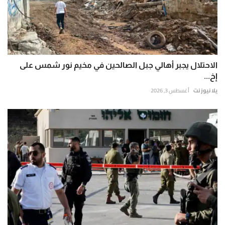
الاحتلال يجبر أهالي جبل الصالحين في مخيم نور شمس على
إخ...
يلا نيوز نت
أغسطس 3, 2026