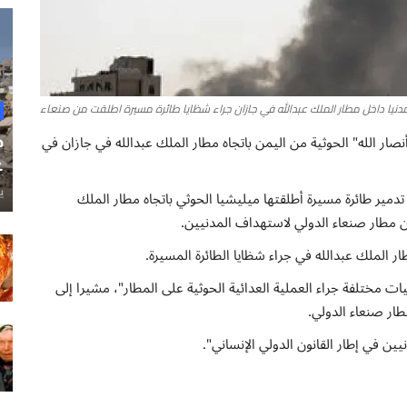
نصار الله" الحوثية من اليمن باتجاه مطار الملك عبدالله في جازان في
ح
غ
ي
 تدمير طائرة مسيرة أطلقتها ميليشيا الحوثي باتجاه مطار الملك
من مطار صنعاء الدولي لاستهداف المدنيين.
تحالف عن إصابة 16 مدنيا من جنسيات مختلفة جراء العملية العدائية الحوثية على المطار"، مشيرا إلى
طار صنعاء الدولي.
ين في إطار القانون الدولي الإنساني".