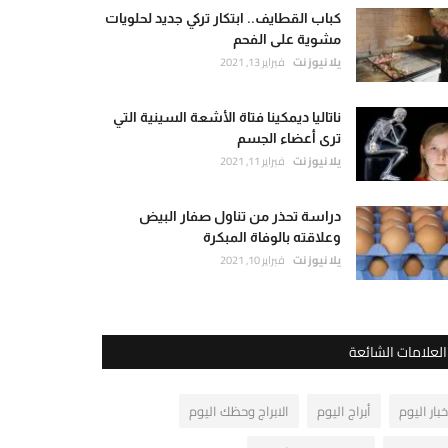
كباب القطايف.. ابتكار تركي جديد لحلويات
مشوية على الفحم
يلا نيوز نت
فبراير 13, 2021
ناتاليا ديمكينا فتاة الأشعة السينية التي
ترى أعضاء الجسم
يلا نيوز نت
فبراير 11, 2021
دراسة تحذر من تناول صفار البيض
وعلاقته بالوفاة المبكرة
يلا نيوز نت
فبراير 10, 2021
العلامات الشائعة
خبار اليوم
أبراج اليوم
الابراج وحظك اليوم