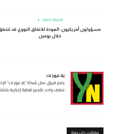
المقالة التالية
مسؤولون أمريكيون: العودة للاتفاق النووي قد تتحقق
خلال يومين
يلا نيوز نت
يضم فريق عمل شبكة "يلا نيوز نت" الإخبا
شغف واحد: تقديم تغطية إخبارية شاملة،
مقالات ذات صلة