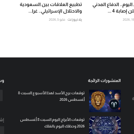
ليوم.. الدفاع المدني
تطبيع العلاقات بين السعودية
صابة 4 ...
والاحتلال الإسرائيلي.. غرا...
يلا نيوز نت
مايو 5, 2026
المنشورات الرائجة
وسا
توقعات برج الأسد لهذا الأسبوع السبت 8
ة
أغسطس 2026
إشت
توقعات الأبراج اليوم السبت 8 أغسطس
2026 وحظك اليوم بالفلك