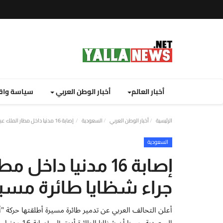
أخبار العالم
أخبار الوطن العربي
سياسة واق
الرئيسية
أخبار الوطن العربي
السعودية
إصابة 16 مدنيا داخل مطار الملك عبدالله في جازان جراء شظايا طائرة مسيرة اطلقت من صنعاء
السعودية
إصابة 16 مدنيا داخ
جراء شظايا طائرة مسي
أعلن التحالف العربي عن تدمير طائرة مسيرة أطلقتها حركة "أ
السعودية، مبينا أن شظايا الطائرة أدت إلى إصابة 16 مدنيا.