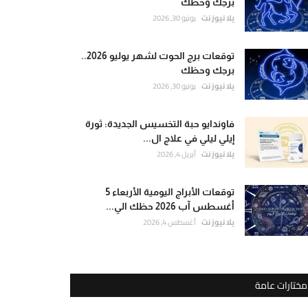
برجك وحظك
يلا نيوز نت
يونيو 30, 2026
توقعات برج الحوت لشهر يوليو 2026..
برجك وحظك
يلا نيوز نت
يونيو 30, 2026
فاوندايو حبة التخسيس الجديدة: ثورة
إيلي ليلي في علاج ال...
يلا نيوز نت
أبريل 4, 2026
توقعات الأبراج اليومية الأربعاء 5
أغسطس آب 2026 حظك الي...
يلا نيوز نت
أغسطس 4, 2026
مختارات عامة