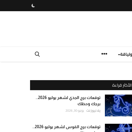
لياقة
الأكثر قراءة
توقعات برج الجدي لشهر يوليو 2026..
برجك وحظك
يلا نيوز نت
يونيو 30, 2026
توقعات برج القوس لشهر يوليو 2026..