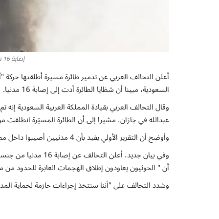
إصابة 16 مدنيا داخل مطار الملك عبدالله في جازان جراء شظايا طائرة مسيرة اطلقت من صنعاء
أعلن التحالف العربي عن تدمير طائرة مسيرة أطلقتها حركة "أ
السعودية، مبينا أن شظايا الطائرة أدت إلى إصابة 16 مدنيا.
وقال التحالف العربي بقيادة المملكة العربية السعودية إنه تم
عبدالله في جازان، مشيرا إلى أن الطائرة المسيّرة انطلقت 
وأوضح أن التقرير الأولي يفيد بأن 4 مدنيين أصيبوا داخل مطار الملك عبدالله في جراء شظايا الطائرة المسيرة.
وفي بيان جديد، أعلن ال
أن " الحوثيون يعاودون إطلاق الهجمات العابرة للحدود من م
وشدد التحالف على "أننا سنتخذ إجراءات حازمة لحماية المدني