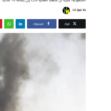
يلا نيوز نت
تويتر
فيسبوك