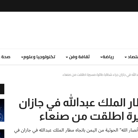
تصاد
رياضة
ثقافة وفن
تكنولوجيا وعلوم
صحة و
ل مطار الملك عبدالله في جازان
رة اطلقت من صنعاء
نصار الله" الحوثية من اليمن باتجاه مطار الملك عبدالله في جازان في