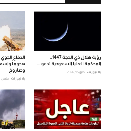
رؤية هلال ذي الحجة 1447..
الدفاع الجوي
المحكمة العليا السعودية تدعو ...
وصاروخ
يلا نيوز نت
مايو 15, 2026
يلا نيوز نت
مارس 21, 2026