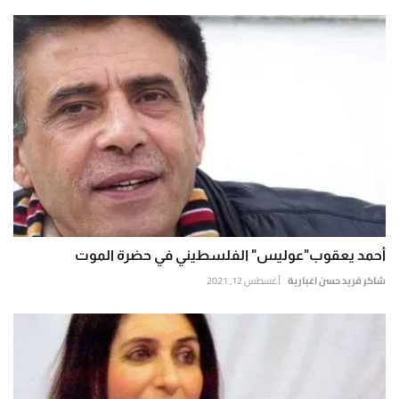
أحمد يعقوب"عوليس" الفلسطيني في حضرة الموت
شاكر فريد حسن اغبارية
أغسطس 12, 2021