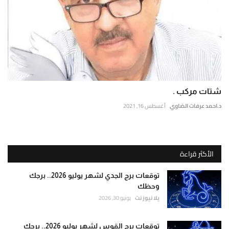
شتات مركب .
د.احمد عرفات الضاوي
أغسطس 16, 2021
الأكثر قراءة
توقعات برج الجدي لشهر يوليو 2026.. برجك
وحظك
يلا نيوز نت
يونيو 30, 2026
توقعات برج القوس لشهر يوليو 2026.. برجك