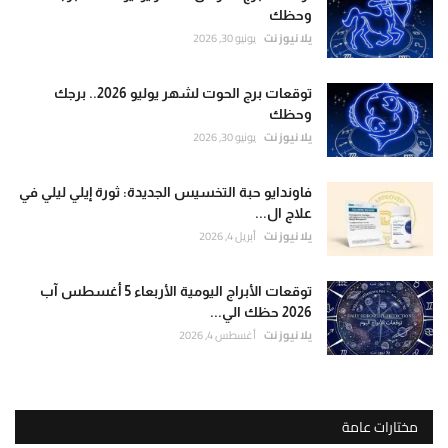
وحظك
يلا نيوز نت
يونيو 30, 2026
توقعات برج الحوت لشهر يوليو 2026.. برجك
وحظك
يلا نيوز نت
يونيو 30, 2026
فاوندايو حبة التخسيس الجديدة: ثورة إيلي ليلي في
علاج ال...
يلا نيوز نت
أبريل 4, 2026
توقعات الأبراج اليومية الأربعاء 5 أغسطس آب
2026 حظك الي...
يلا نيوز نت
أغسطس 4, 2026
مختارات عامة