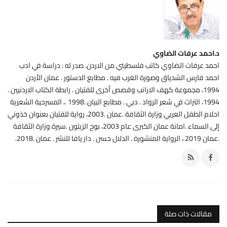
د.احمد عرفات الضاوي
احمد عرفات الضاوي كاتب فلسطيني من الاردن. صدر له : دراسة في ادب
احمد فارس الشدياق وصورة الغرب فيه . مطابع الدستور . عمان الأردن
1994، مجموعة كهف الارانب وقصص أخرى للفتيان . رابطة الكتاب الاردنيين .
1994، التراث في شعر الرواد . دبي . مطابع البيان .1998 .، المسرحية الشعرية
احلام الطفل العربي وزارة الثقافة .عمان .2003، رواية للفتيان بعنوان خذوني
إلى السماء .امانة عمان الكبرى عام 2003، بوح الزيتون .سيرة وزارة الثقافة
.عمان 2019.، الرواية المنشورة . الدلال حسن . دار يافا للنشر . عمان .2018.
مقالات ذات صلة