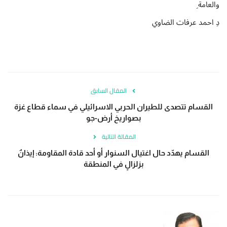
والعامة ِ
دِ احمد عرفات الضاوي
المقال السابق
القسام تتصدى للطيران الحربي الاسرائيلي في سماء قطاع غزة
بصواريخ أرض-جو
المقالة التالية
القسام يهدّد حال اغتيال السنوار أو أحد قادة المقاومة: إيذانٌ
بزلزالٍ في المنطقة