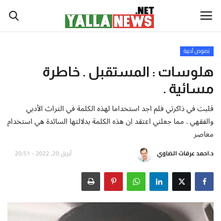
نصوص أدبية
أخبار العالم
هلوسات : المستقبل . خاطرة
مسائية .
أخبار الوطن العربي
قلبت في ذاكرتي فلم اجد استخداما لهذه الكلمة في التراث الأدبي
سياسة واقتصاد
والفقهي . مما جعلني اعتقد ان هذه الكلمة بدلالتها السائدة هي استخدام
معاصر
رياضة
د.احمد عرفات الضاوي
أبريل 20, 2022 - 20:51
ثقافة وفن
تكنولوجيا وعلوم
صحة ولياقة