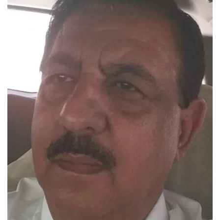
أطباق من المطابخ العربية
سياحة وسفر
منوعات عامة
جاليري الفن التشكيلي
من نحن
سياسة الخصوصية
البنود والشروط
رئيس التحرير