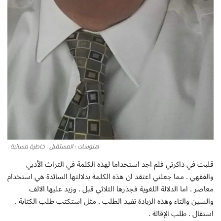
إتصل بنا
هلوسات : المستقبل . خاطرة مسائية .
قلبت في ذاكرتي فلم اجد استخداما لهذه الكلمة في التراث الأدبي
والفقهي . مما جعلني اعتقد ان هذه الكلمة بدلالتها السائدة هي استخدام
معاصر . اما الدلالة اللغوية فجذرها الثلاثي قبل . وزيد عليها الالف
والسين والتاء وهذه الزيادة تفيد الطلب . مثل استكتب طلب الكتابة .
استقال . طلب الإقالة .