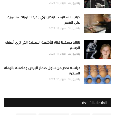
يلا نيوز نت
فبراير 13, 2021
كباب القطايف.. ابتكار تركي جديد لحلويات مشوية
على الفحم
يلا نيوز نت
فبراير 13, 2021
ناتاليا ديمكينا فتاة الأشعة السينية التي ترى أعضاء
الجسم
يلا نيوز نت
فبراير 11, 2021
دراسة تحذر من تناول صفار البيض وعلاقته بالوفاة
المبكرة
يلا نيوز نت
فبراير 10, 2021
العلامات الشائعة