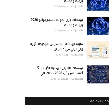
برجك وحظك
يلا نيوز نت
يونيو 30, 2026
توقعات برج الحوت لشهر يوليو 2026..
برجك وحظك
يلا نيوز نت
يونيو 30, 2026
فاوندايو حبة التخسيس الجديدة: ثورة
إيلي ليلي في علاج ال...
يلا نيوز نت
أبريل 4, 2026
توقعات الأبراج اليومية الأربعاء 5
أغسطس آب 2026 حظك الي...
يلا نيوز نت
أغسطس 4, 2026
مختارات عامة