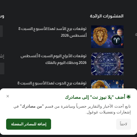
المنشورات الرائجة
وسا
توقعات برج الأسد لهذا الأسبوع السبت 8
ة
أغسطس 2026
إشت
توقعات الأبراج اليوم السبت 8 أغسطس
2026 وحظك اليوم بالفلك
توقعات برج الحوت لهذا الأسبوع السبت 8
أغسطس 2026
×
🌟 أضف "يلا نيوز نت" إلى مصادرك
تابع أحدث الأخبار والتقارير حصرياً ومباشرة من قسم
"من مصادرك"
في
إشعارات وتفضيلات غوغول.
لاحقاً
إضافة للمصادر المفضلة
الاشتراكات والأسعار 