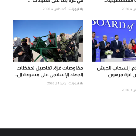
 الفلسطينية...
في غزة بناء على تعليمات ...
202
يلا نيوز نت
أغسطس 4, 2026
: إنسحاب الجيش
مفاوضات غزة: تفاصيل تحفظات
ن غزة مرهون
الجهاد الإسلامي على مسودة ال...
يلا نيوز نت
يوليو 31, 2026
202