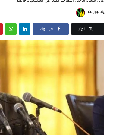
يلا نيوز نت
تويتر
فيسبوك