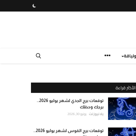
لياقة
الأكثر قراءة
توقعات برج الجدي لشهر يوليو 2026..
برجك وحظك
يلا نيوز نت
يونيو 30, 2026
توقعات برج القوس لشهر يوليو 2026..