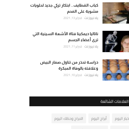
كباب القطايف.. ابتكار تركي جديد لحلويات
مشوية على الفحم
يلا نيوز نت
فبراير 13, 2021
ناتاليا ديمكينا فتاة الأشعة السينية التي
ترى أعضاء الجسم
يلا نيوز نت
فبراير 11, 2021
دراسة تحذر من تناول صفار البيض
وعلاقته بالوفاة المبكرة
يلا نيوز نت
فبراير 10, 2021
العلامات الشائعة
خبار اليوم
أبراج اليوم
الابراج وحظك اليوم