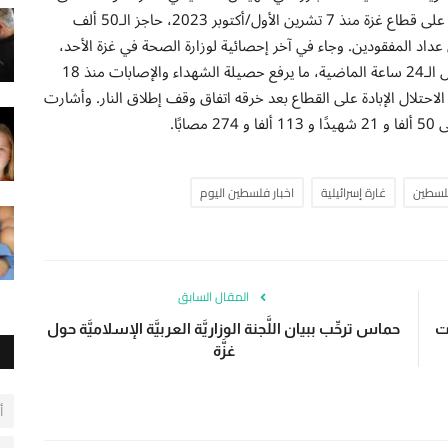
عدد شهداء الحرب الإجرامية التي يشنها الاحتلال الإسرائيلي على قطاع غزة منذ 7 تشرين الأول/أكتوبر 2023، حاجز الـ50 ألف
ي عداد المفقودين. وجاء في آخر إحصائية لوزارة الصحة في غزة الأحد،
أن مستشفيات القطاع استقبلت 41 شهيدًا و61 مصابًا خلال الـ24 ساعة الماضية، ما يرفع حصيلة الشهداء والإصابات منذ 18
شهيدًا و1,233 إصابة. وقد جدد الاحتلال الإبادة على القطاع بعد خرقه اتفاق وقف إطلاق النار. وأشارت
ًا.
فلسطين
غارة إسرائيلية
اخبار فلسطين اليوم
المقال السابق
ات
حماس ترحِّب ببيان اللَّجنة الوزاريَّة العربيَّة الإسلاميَّة حول
غزَّة
أ