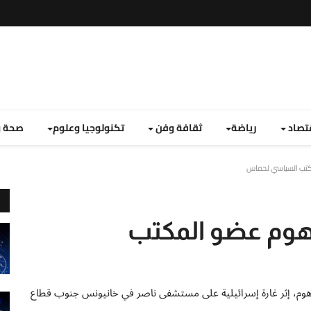
تصاد
رياضة
ثقافة وفن
تكنولوجيا وعلوم
صحة و
كتب السياسي لحماس
وم عضو المكتب
م، إثر غارة إسرائيلية على مستشفى ناصر في خانيونس جنوب قطاع