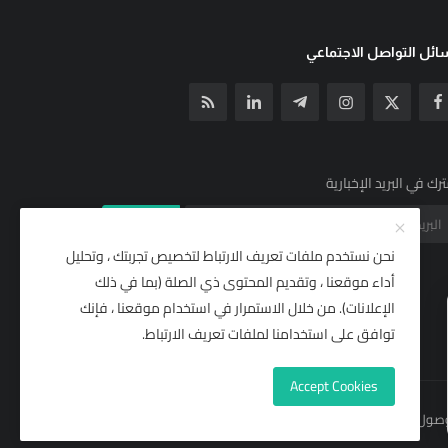
ئل التواصل الاجتماعي
رك في البريد الإخبارية
الإشتراك
نحن نستخدم ملفات تعريف الارتباط لتخصيص تجربتك ، وتحليل
أداء موقعنا ، وتقديم المحتوى ذي الصلة (بما في ذلك
الإعلانات). من خلال الاستمرار في استخدام موقعنا ، فإنك
توافق على استخدامنا لملفات تعريف الارتباط.
Accept Cookies
(وصول مجاني)
مركز المساعدة
شروط خدمة RSS | يلا نيوز نت