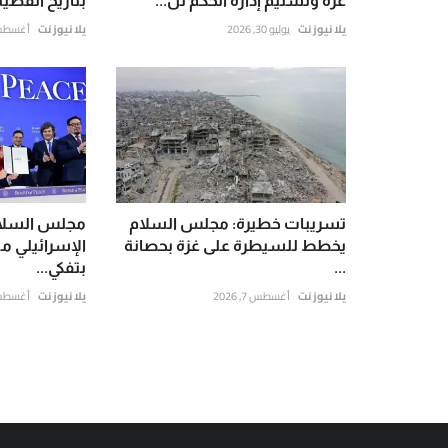
غزة وتسليم إدارة الحكم لل...
بتاريخ القضية
يلا نيوز نت
يوليو 30, 2026
يلا نيوز نت
أغسطس 4, 6
تسريبات خطيرة: مجلس السلام
مجلس السلام
يخطط للسيطرة على غزة بحصانة
الإسرائيلي م
...
بتفكي...
يلا نيوز نت
أغسطس 7, 2026
يلا نيوز نت
أغسطس 3, 6