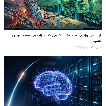
زلزال في وادي السيليكون كيمي كيه 3 الصيني يهدد عرش
العم...
يلا نيوز نت
يوليو 21, 2026