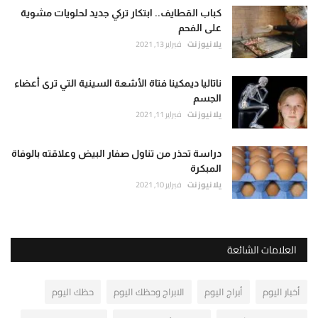
كباب القطايف.. ابتكار تركي جديد لحلويات مشوية
على الفحم
يلا نيوز نت
فبراير 13, 2021
ناتاليا ديمكينا فتاة الأشعة السينية التي ترى أعضاء
الجسم
يلا نيوز نت
فبراير 11, 2021
دراسة تحذر من تناول صفار البيض وعلاقته بالوفاة
المبكرة
يلا نيوز نت
فبراير 10, 2021
العلامات الشائعة
أخبار اليوم
أبراج اليوم
الابراج وحظك اليوم
حظك اليوم