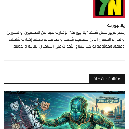
يلا نيوز نت
يضم فريق عمل شبكة "يلا نيوز نت" الإخبارية نخبة من الصحفيين، والمحررين،
والخبراء التقنيين الذين يجمعهم شغف واحد: تقديم تغطية إخبارية شاملة،
دقيقة، وموثوقة تواكب تسارع الأحداث على الساحتين العربية والدولية.
مقالات ذات صلة