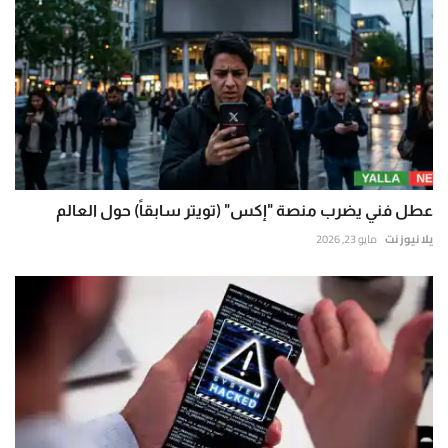
عطل فني يضرب منصة "إكس" (تويتر سابقاً) حول العالم
يلا نيوز نت
مايو 23, 2026