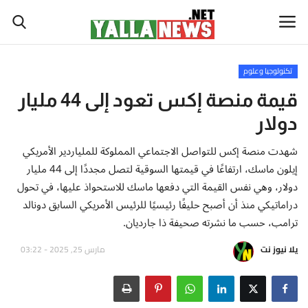
تكنولوجيا وعلوم
أخبار العالم
قيمة منصة إكس تعود إلى 44 مليار
دولار
أخبار الوطن العربي
شهدت منصة إكس للتواصل الاجتماعي المملوكة للملياردير الأمريكي
سياسة واقتصاد
إيلون ماسك، ارتفاعًا في قيمتها السوقية لتصل مجددًا إلى 44 مليار
دولار، وهي نفس القيمة التي دفعها ماسك للاستحواذ عليها، في تحول
رياضة
دراماتيكي منذ أن أصبح حليفًا رئيسيًا للرئيس الأمريكي السابق دونالد
ترامب، حسب ما نشرته صحيفة ذا جارديان.
ثقافة وفن
يلا نيوز نت
مارس 25, 2025 - 03:22
تكنولوجيا وعلوم
صحة ولياقة