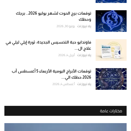
توقعات برج الحوت لشهر يوليو 2026.. برجك
وحظك
يلا نيوز نت
يونيو 30, 2026
فاوندايو حبة التخسيس الجديدة: ثورة إيلي ليلي في
علاج ال...
يلا نيوز نت
أبريل 4, 2026
توقعات الأبراج اليومية الأربعاء 5 أغسطس آب
2026 حظك الي...
يلا نيوز نت
أغسطس 4, 2026
مختارات عامة