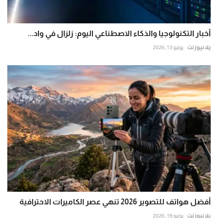
أخبار التكنولوجيا والذكاء الاصطناعي اليوم: زلزال في واد...
يلا نيوز نت
يونيو 13, 2026
أفضل هواتف للتصوير 2026 تنهي عصر الكاميرات الاحترافية
يلا نيوز نت
يونيو 19, 2026