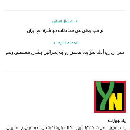
المقال السابق
ترامب يعلن عن محادثات مباشرة مع إيران
المقالة التالية
سي إن إن: أدلة متزايدة تدحض رواية إسرائيل بشأن مسعفي رفح
يلا نيوز نت
يضم فريق عمل شبكة "يلا نيوز نت" الإخبارية نخبة من الصحفيين، والمحررين،