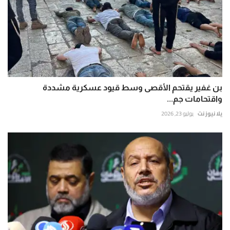
بن غفير يقتحم الأقصى وسط قيود عسكرية مشددة
واقتحامات جم...
يلا نيوز نت
يوليو 23, 2026