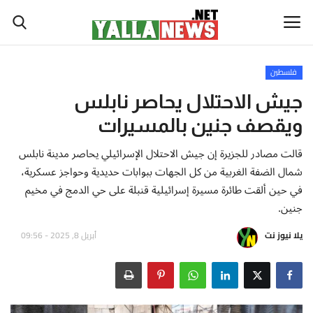
فلسطين
أخبار العالم
جيش الاحتلال يحاصر نابلس
ويقصف جنين بالمسيرات
أخبار الوطن العربي
قالت مصادر للجزيرة إن جيش الاحتلال الإسرائيلي يحاصر مدينة نابلس
سياسة واقتصاد
شمال الضفة الغربية من كل الجهات ببوابات حديدية وحواجز عسكرية،
في حين ألقت طائرة مسيرة إسرائيلية قنبلة على حي الدمج في مخيم
رياضة
جنين.
يلا نيوز نت
أبريل 8, 2025 - 09:56
ثقافة وفن
تكنولوجيا وعلوم
صحة ولياقة