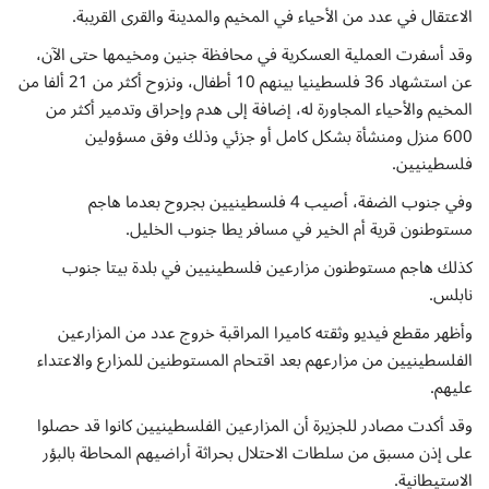
الاعتقال في عدد من الأحياء في المخيم والمدينة والقرى القريبة.
وقد أسفرت العملية العسكرية في محافظة جنين ومخيمها حتى الآن،
عن استشهاد 36 فلسطينيا بينهم 10 أطفال، ونزوح أكثر من 21 ألفا من
المخيم والأحياء المجاورة له، إضافة إلى هدم وإحراق وتدمير أكثر من
600 منزل ومنشأة بشكل كامل أو جزئي وذلك وفق مسؤولين
فلسطينيين.
وفي جنوب الضفة، أصيب 4 فلسطينيين بجروح بعدما هاجم
مستوطنون قرية أم الخير في مسافر يطا جنوب الخليل.
كذلك هاجم مستوطنون مزارعين فلسطينيين في بلدة بيتا جنوب
نابلس.
وأظهر مقطع فيديو وثقته كاميرا المراقبة خروج عدد من المزارعين
الفلسطينيين من مزارعهم بعد اقتحام المستوطنين للمزارع والاعتداء
عليهم.
وقد أكدت مصادر للجزيرة أن المزارعين الفلسطينيين كانوا قد حصلوا
على إذن مسبق من سلطات الاحتلال بحراثة أراضيهم المحاطة بالبؤر
الاستيطانية.