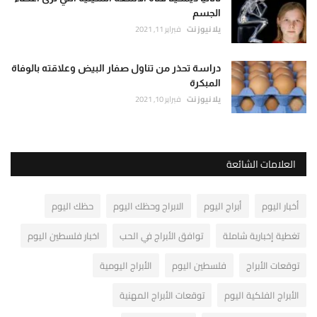
الجسم
يلا نيوز نت
فبراير 11, 2021
دراسة تحذر من تناول صفار البيض وعلاقته بالوفاة
المبكرة
يلا نيوز نت
فبراير 10, 2021
العلامات الشائعة
أخبار اليوم
أبراج اليوم
الابراج وحظك اليوم
حظك اليوم
تغطية إخبارية شاملة
توافق الأبراج في الحب
اخبار فلسطين اليوم
توقعات الأبراج
فلسطين اليوم
الأبراج اليومية
الأبراج الفلكية اليوم
توقعات الأبراج المهنية