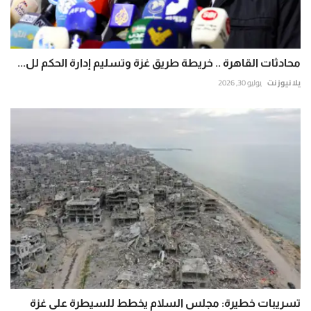
محادثات القاهرة .. خريطة طريق غزة وتسليم إدارة الحكم لل...
يلا نيوز نت
يوليو 30, 2026
تسريبات خطيرة: مجلس السلام يخطط للسيطرة على غزة