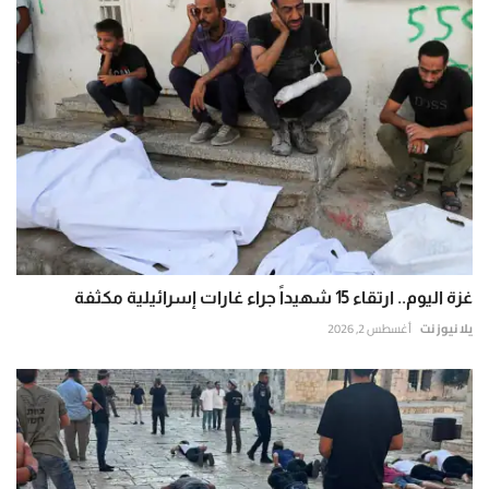
غزة اليوم.. ارتقاء 15 شهيداً جراء غارات إسرائيلية مكثفة
يلا نيوز نت
أغسطس 2, 2026