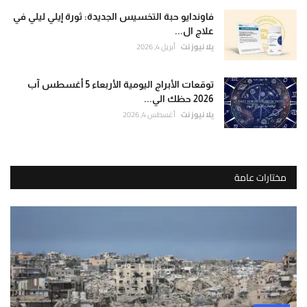
فاوندايو حبة التخسيس الجديدة: ثورة إيلي ليلي في
علاج ال...
يلا نيوز نت
أبريل 4, 2026
توقعات الأبراج اليومية الأربعاء 5 أغسطس آب
2026 حظك الي...
يلا نيوز نت
أغسطس 4, 2026
مختارات عامة