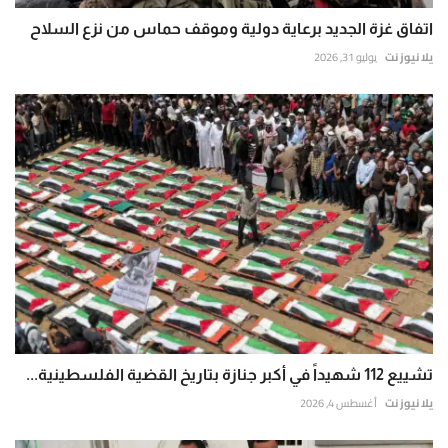
اتفاق غزة الجديد برعاية دولية وموقف حماس من نزع السلاح
يلا نيوز نت
يوليو 31, 2026
تشييع 112 شهيداً في أكبر جنازة بتاريخ القضية الفلسطينية...
يلا نيوز نت
أغسطس 4, 2026