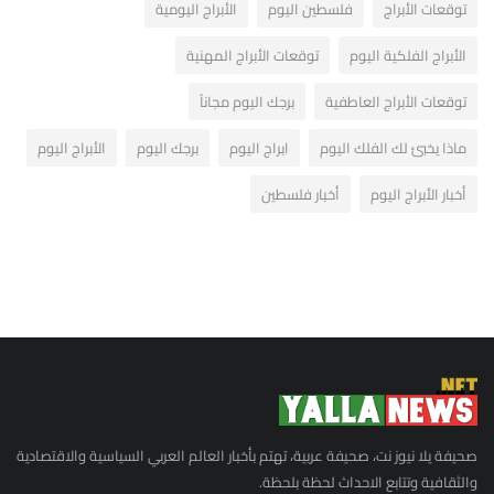
توقعات الأبراج
فلسطين اليوم
الأبراج اليومية
الأبراج الفلكية اليوم
توقعات الأبراج المهنية
توقعات الأبراج العاطفية
برجك اليوم مجاناً
ماذا يخبئ لك الفلك اليوم
ابراج اليوم
برجك اليوم
الأبراج اليوم
أخبار الأبراج اليوم
أخبار فلسطين
صحيفة يلا نيوز نت، صحيفة عربية، تهتم بأخبار العالم العربي السياسية والاقتصادية
والثقافية وتتابع الاحداث لحظة بلحظة.