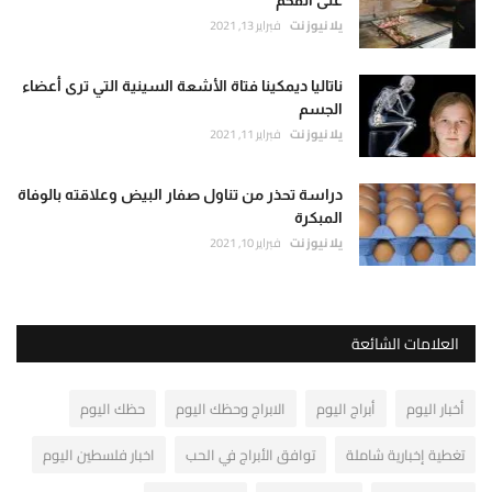
على الفحم
يلا نيوز نت
فبراير 13, 2021
ناتاليا ديمكينا فتاة الأشعة السينية التي ترى أعضاء
الجسم
يلا نيوز نت
فبراير 11, 2021
دراسة تحذر من تناول صفار البيض وعلاقته بالوفاة
المبكرة
يلا نيوز نت
فبراير 10, 2021
العلامات الشائعة
أخبار اليوم
أبراج اليوم
الابراج وحظك اليوم
حظك اليوم
تغطية إخبارية شاملة
توافق الأبراج في الحب
اخبار فلسطين اليوم