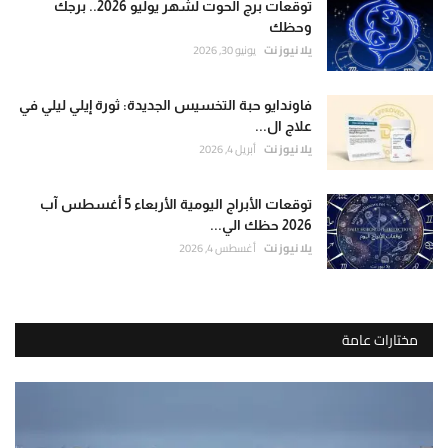
توقعات برج الحوت لشهر يوليو 2026.. برجك
وحظك
يلا نيوز نت
يونيو 30, 2026
فاوندايو حبة التخسيس الجديدة: ثورة إيلي ليلي في
علاج ال...
يلا نيوز نت
أبريل 4, 2026
توقعات الأبراج اليومية الأربعاء 5 أغسطس آب
2026 حظك الي...
يلا نيوز نت
أغسطس 4, 2026
مختارات عامة