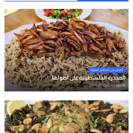
أطباق من المطابخ العربية
المجدرة الفلسطينية على أصولها
يلا نيوز نت
أبريل 21, 2026