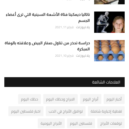
ناتاليا ديمكينا فتاة الأشعة السينية التي ترى أعضاء
الجسم
يلا نيوز نت
فبراير 11, 2021
دراسة تحذر من تناول صفار البيض وعلاقته بالوفاة
المبكرة
يلا نيوز نت
فبراير 10, 2021
العلامات الشائعة
أخبار اليوم
أبراج اليوم
الابراج وحظك اليوم
حظك اليوم
تغطية إخبارية شاملة
توافق الأبراج في الحب
اخبار فلسطين اليوم
توقعات الأبراج
فلسطين اليوم
الأبراج اليومية