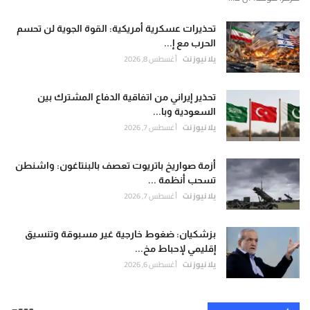
تحذيرات عسكرية أمريكية: القوة الجوية لن تحسم
الحرب مع إ...
يلا نيوز نت
أغسطس 8, 2026
تحذير إيراني من اتفاقية الدفاع المشترك بين
السعودية وبا...
يلا نيوز نت
أغسطس 7, 2026
أزمة صواريخ باتريوت تعصف بالبنتاغون: واشنطن
تسحب أنظمة ...
يلا نيوز نت
أغسطس 7, 2026
بزشكيان: ضغوط خارجية غير مسبوقة وتنسيق
إقليمي لإحباط مخ...
يلا نيوز نت
أغسطس 6, 2026