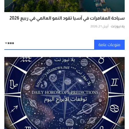
سياحة المغامرات في آسيا تقود النمو العالمي في ربيع 2026
يلا نيوز نت
أبريل 21, 2026
منوعات عامة