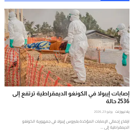
إصابات إيبولا في الكونغو الديمقراطية ترتفع إلى
2536 حالة
يلا نيوز نت
يوليو 23, 2026
ارتفاع إجمالي الإصابات المؤكدة بفيروس إيبولا في جمهورية الكونغو
الديمقراطية إلى ...