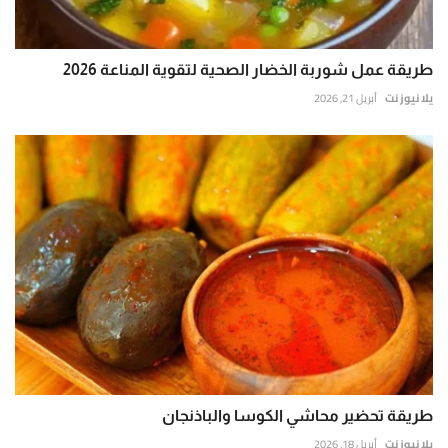
طريقة عمل شوربة الخضار الصحية لتقوية المناعة 2026
يلا نيوز نت
أبريل 21, 2026
طريقة تحضير محاشي الكوسا والباذنجان
يلا نيوز نت
أبريل 18, 2026