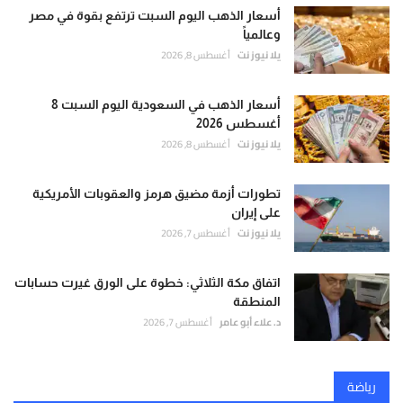
أسعار الذهب اليوم السبت ترتفع بقوة في مصر
وعالمياً
يلا نيوز نت
أغسطس 8, 2026
أسعار الذهب في السعودية اليوم السبت 8
أغسطس 2026
يلا نيوز نت
أغسطس 8, 2026
تطورات أزمة مضيق هرمز والعقوبات الأمريكية
على إيران
يلا نيوز نت
أغسطس 7, 2026
اتفاق مكة الثلاثي: خطوة على الورق غيرت حسابات
المنطقة
د. علاء أبو عامر
أغسطس 7, 2026
رياضة