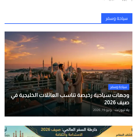
سياحة وسفر
سياحة وسفر
وجهات سياحية رخيصة تناسب العائلات الخليجية في
صيف 2026
يلا نيوز نت
يونيو 19, 2026