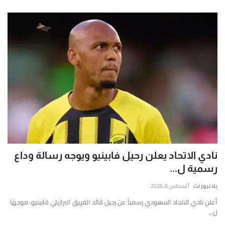
نادي الاتحاد يعلن رحيل فابينيو ويوجه رسالة وداع
رسمية ل...
يلا نيوز نت
أغسطس 6, 2026
أعلن نادي الاتحاد السعودي رسمياً عن رحيل قائد الفريق البرازيلي فابينيو، موجهًا
ل...