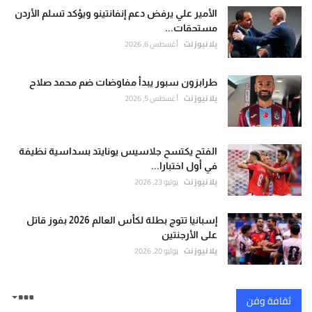
الأمير علي يرفض دعم إنفانتينو ويؤكد تسلم الأردن
مستحقات...
يلا نيوز نت
أغسطس 6, 2026
طرابزون سبور يبدأ مفاوضات ضم محمد صلاح
يلا نيوز نت
أغسطس 5, 2026
الفتح يكتسح جلاسيس يونايتد بسداسية نظيفة
في أول اختبارا...
يلا نيوز نت
يوليو 23, 2026
إسبانيا تتوج بطلة لكأس العالم 2026 بفوز قاتل
على الأرجنتين
يلا نيوز نت
يوليو 20, 2026
ثقافة وفن