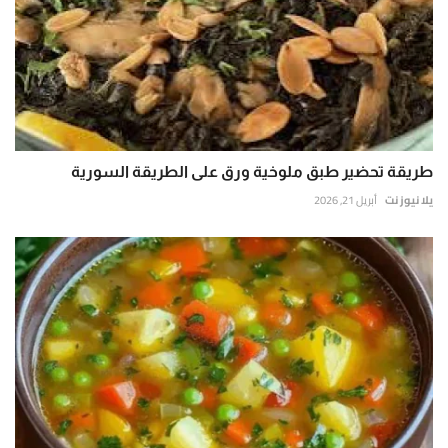
طريقة تحضير طبق ملوخية ورق على الطريقة السورية
يلا نيوز نت
أبريل 21, 2026