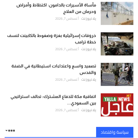
مأساة الأسيرات بالدامون: اكتظاظ وأمراض
وحرمان من العلاج
يلا نيوز نت
أغسطس 7, 2026
خروقات إسرائيلية بغزة وضغوط بالكابينت لنسف
خطة ترامب
يلا نيوز نت
أغسطس 7, 2026
تصعيد واسع واعتداءات استيطانية في الضفة
والقدس
يلا نيوز نت
أغسطس 7, 2026
اتفاقية مكة للدفاع المشترك: تحالف استراتيجي
بين السعودي...
يلا نيوز نت
أغسطس 7, 2026
سياسة واقتصاد