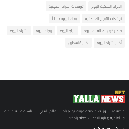
الأبراج الفلكية اليوم
توقعات الأبراج المهنية
توقعات الأبراج العاطفية
برجك اليوم مجاناً
ماذا يخبئ لك الفلك اليوم
ابراج اليوم
برجك اليوم
الأبراج اليوم
أخبار الأبراج اليوم
أخبار فلسطين
صحيفة يلا نيوز نت، صحيفة عربية، تهتم بأخبار العالم العربي السياسية والاقتصادية
والثقافية وتتابع الاحداث لحظة بلحظة.
المنشورات الرائجة