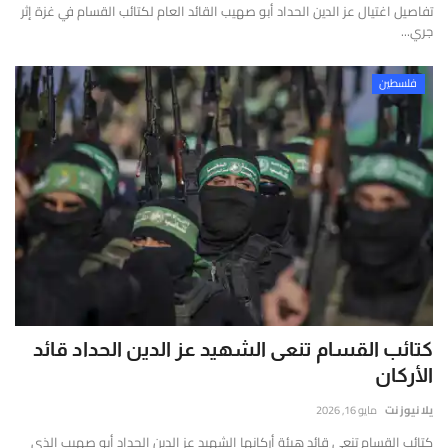
تفاصيل اغتيال عز الدين الحداد أبو صهيب القائد العام لكتائب القسام في غزة إثر
جري...
فلسطين
كتائب القسام تنعى الشهيد عز الدين الحداد قائد
الأركان
يلا نيوز نت
مايو 16, 2026
كتائب القسام تنعى قائد هيئة أركانها الشهيد عز الدين الحداد أبو صهيب الذي