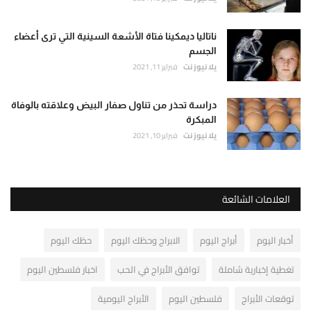
ناتاليا ديمكينا فتاة الأشعة السينية التي ترى أعضاء
الجسم
يلا نيوز نت
فبراير 11, 2021
دراسة تحذر من تناول صفار البيض وعلاقته بالوفاة
المبكرة
يلا نيوز نت
فبراير 10, 2021
العلامات الشائعة
أخبار اليوم
أبراج اليوم
الابراج وحظك اليوم
حظك اليوم
تغطية إخبارية شاملة
توافق الأبراج في الحب
اخبار فلسطين اليوم
توقعات الأبراج
فلسطين اليوم
الأبراج اليومية