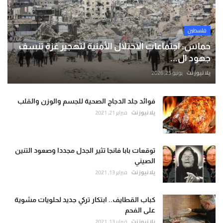
فلسطين
حماس: اجتماعات الاحتلال الأمنية لتهجير غزة تنسف
جهود ال...
يلا نيوز نت
يونيو 25, 2026
فوائد جلد الدجاج الصحية للجسم والوزن والقلب
يلا نيوز نت
فبراير 21, 2021
توقعات بابا فانجا تثير الجدل مجددا وصعود التنين
الصيني
يلا نيوز نت
فبراير 13, 2021
كباب القطايف.. ابتكار تركي جديد لحلويات مشوية
على الفحم
يلا نيوز نت
فبراير 13, 2021