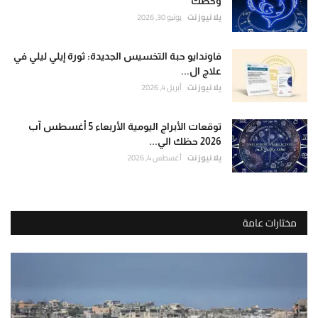
وحظك
يلا نيوز نت
يونيو 30, 2026
فاوندايو حبة التخسيس الجديدة: ثورة إيلي ليلي في
علاج ال...
يلا نيوز نت
أبريل 4, 2026
توقعات الأبراج اليومية الأربعاء 5 أغسطس آب
2026 حظك الي...
يلا نيوز نت
أغسطس 4, 2026
مختارات عامة