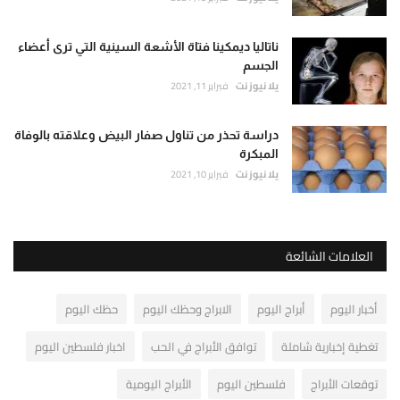
ناتاليا ديمكينا فتاة الأشعة السينية التي ترى أعضاء
الجسم
يلا نيوز نت
فبراير 11, 2021
دراسة تحذر من تناول صفار البيض وعلاقته بالوفاة
المبكرة
يلا نيوز نت
فبراير 10, 2021
العلامات الشائعة
أخبار اليوم
أبراج اليوم
الابراج وحظك اليوم
حظك اليوم
تغطية إخبارية شاملة
توافق الأبراج في الحب
اخبار فلسطين اليوم
توقعات الأبراج
فلسطين اليوم
الأبراج اليومية