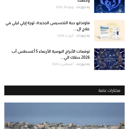
وحظك
يلا نيوز نت
يونيو 30, 2026
فاوندايو حبة التخسيس الجديدة: ثورة إيلي ليلي في
علاج ال...
يلا نيوز نت
أبريل 4, 2026
توقعات الأبراج اليومية الأربعاء 5 أغسطس آب
2026 حظك الي...
يلا نيوز نت
أغسطس 4, 2026
مختارات عامة