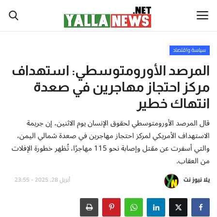
سياسة واقتصاد
أخبار العالم
المرصد الأورومتوسطي: استهداف
مركز احتجاز مهاجرين في صعدة
أخبار الوطن العربي
انتهاك خطير
سياسة واقتصاد
قال المرصد الأورومتوسطي لحقوق الإنسان يوم الاثنين، إن جريمة
الاستهداف الأمريكي لمركز احتجاز مهاجرين في صعدة شمالي اليمن،
رياضة
والتي أسفرت عن مقتل وإصابة نحو 115 مهاجرًا، تُظهر خطورة الإفلات
من العقاب.
ثقافة وفن
يلا نيوز نت
أبريل 28, 2025 - 23:55
تكنولوجيا وعلوم
صحة ولياقة