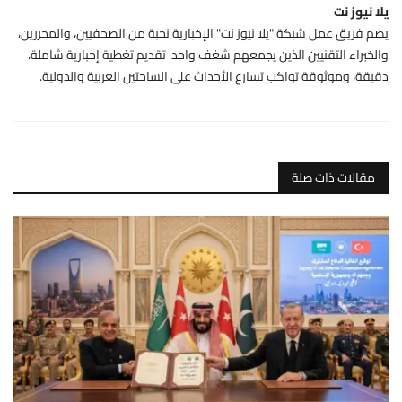
يلا نيوز نت
يضم فريق عمل شبكة "يلا نيوز نت" الإخبارية نخبة من الصحفيين، والمحررين،
والخبراء التقنيين الذين يجمعهم شغف واحد: تقديم تغطية إخبارية شاملة،
دقيقة، وموثوقة تواكب تسارع الأحداث على الساحتين العربية والدولية.
مقالات ذات صلة