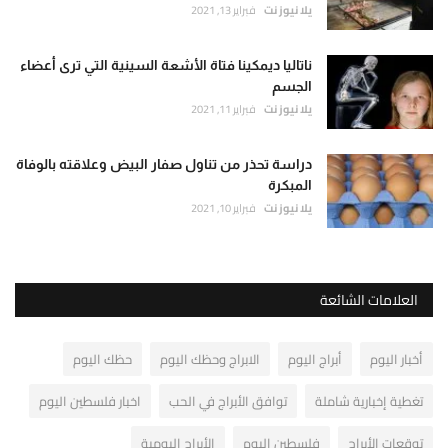
يلا نيوز نت
فبراير 13, 2021
ناتاليا ديمكينا فتاة الأشعة السينية التي ترى أعضاء
الجسم
يلا نيوز نت
فبراير 11, 2021
دراسة تحذر من تناول صفار البيض وعلاقته بالوفاة
المبكرة
يلا نيوز نت
فبراير 10, 2021
العلامات الشائعة
أخبار اليوم
أبراج اليوم
الابراج وحظك اليوم
حظك اليوم
تغطية إخبارية شاملة
توافق الأبراج في الحب
اخبار فلسطين اليوم
توقعات الأبراج
فلسطين اليوم
الأبراج اليومية