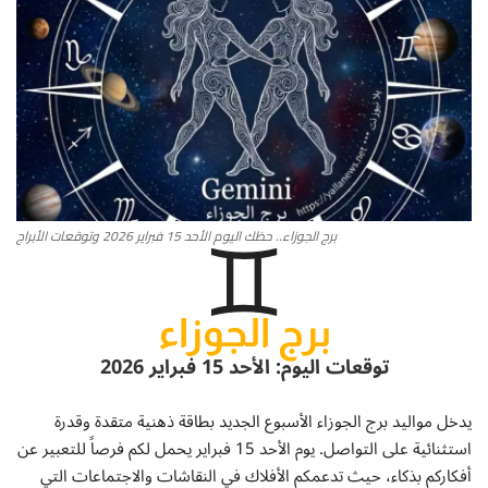
أطباق من المطابخ العربية
سياحة وسفر
منوعات عامة
♊
جاليري الفن التشكيلي
برج الجوزاء.. حظك اليوم الأحد 15 فبراير 2026 وتوقعات الأبراج
من نحن
برج الجوزاء
سياسة الخصوصية
توقعات اليوم: الأحد 15 فبراير 2026
البنود والشروط
يدخل مواليد برج الجوزاء الأسبوع الجديد بطاقة ذهنية متقدة وقدرة
رئيس التحرير
استثنائية على التواصل. يوم الأحد 15 فبراير يحمل لكم فرصاً للتعبير عن
أفكاركم بذكاء، حيث تدعمكم الأفلاك في النقاشات والاجتماعات التي