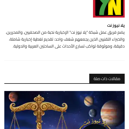
يلا نيوز نت
يضم فريق عمل شبكة "يلا نيوز نت" الإخبارية نخبة من الصحفيين، والمحررين،
والخبراء التقنيين الذين يجمعهم شغف واحد: تقديم تغطية إخبارية شاملة،
دقيقة، وموثوقة تواكب تسارع الأحداث على الساحتين العربية والدولية.
مقالات ذات صلة