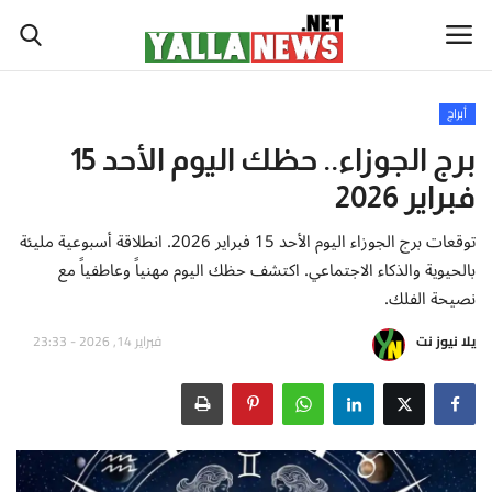
أبراج
أخبار العالم
برج الجوزاء.. حظك اليوم الأحد 15
فبراير 2026
أخبار الوطن العربي
توقعات برج الجوزاء اليوم الأحد 15 فبراير 2026. انطلاقة أسبوعية مليئة
سياسة واقتصاد
بالحيوية والذكاء الاجتماعي. اكتشف حظك اليوم مهنياً وعاطفياً مع
نصيحة الفلك.
رياضة
يلا نيوز نت
فبراير 14, 2026 - 23:33
ثقافة وفن
تكنولوجيا وعلوم
صحة ولياقة