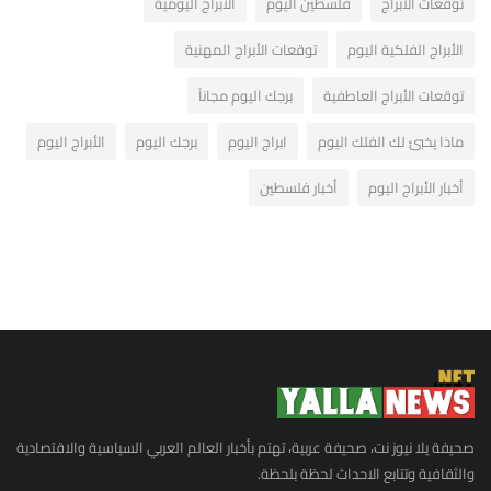
توقعات الأبراج
فلسطين اليوم
الأبراج اليومية
الأبراج الفلكية اليوم
توقعات الأبراج المهنية
توقعات الأبراج العاطفية
برجك اليوم مجاناً
ماذا يخبئ لك الفلك اليوم
ابراج اليوم
برجك اليوم
الأبراج اليوم
أخبار الأبراج اليوم
أخبار فلسطين
صحيفة يلا نيوز نت، صحيفة عربية، تهتم بأخبار العالم العربي السياسية والاقتصادية
والثقافية وتتابع الاحداث لحظة بلحظة.