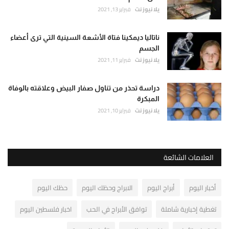
يلا نيوز نت
فبراير 13, 2021
ناتاليا ديمكينا فتاة الأشعة السينية التي ترى أعضاء
الجسم
يلا نيوز نت
فبراير 11, 2021
دراسة تحذر من تناول صفار البيض وعلاقته بالوفاة
المبكرة
يلا نيوز نت
فبراير 10, 2021
العلامات الشائعة
أخبار اليوم
أبراج اليوم
الابراج وحظك اليوم
حظك اليوم
تغطية إخبارية شاملة
توافق الأبراج في الحب
اخبار فلسطين اليوم