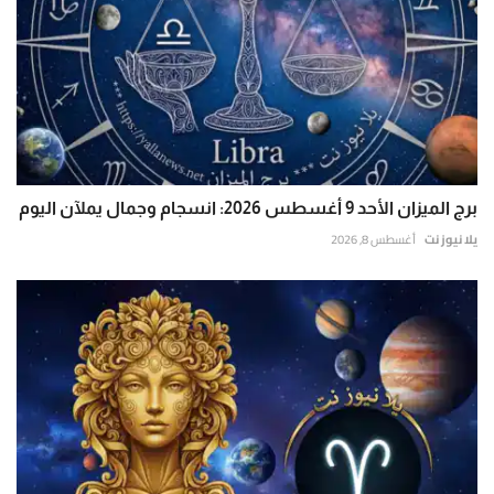
برج الميزان الأحد 9 أغسطس 2026: انسجام وجمال يملآن اليوم
يلا نيوز نت
أغسطس 8, 2026