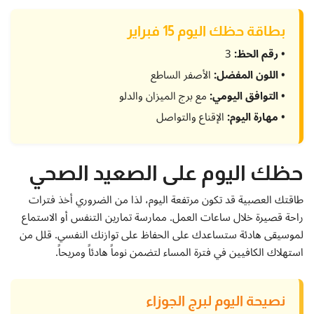
بطاقة حظك اليوم 15 فبراير
• رقم الحظ:
3
• اللون المفضل:
الأصفر الساطع
• التوافق اليومي:
مع برج الميزان والدلو
• مهارة اليوم:
الإقناع والتواصل
حظك اليوم على الصعيد الصحي
طاقتك العصبية قد تكون مرتفعة اليوم، لذا من الضروري أخذ فترات
راحة قصيرة خلال ساعات العمل. ممارسة تمارين التنفس أو الاستماع
لموسيقى هادئة ستساعدك على الحفاظ على توازنك النفسي. قلل من
استهلاك الكافيين في فترة المساء لتضمن نوماً هادئاً ومريحاً.
نصيحة اليوم لبرج الجوزاء